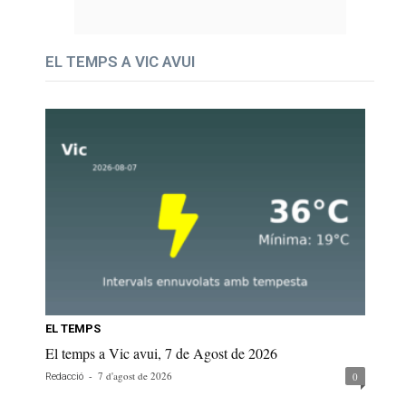
EL TEMPS A VIC AVUI
EL TEMPS
El temps a Vic avui, 7 de Agost de 2026
-
7 d'agost de 2026
0
Redacció