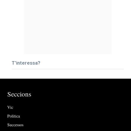
T’interessa?
Seccions
Vic
Política
Successos