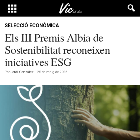
SELECCIÓ ECONÒMICA
Els III Premis Albia de
Sostenibilitat reconeixen
iniciatives ESG
Por
Jordi González
-
25 de maig de 2026