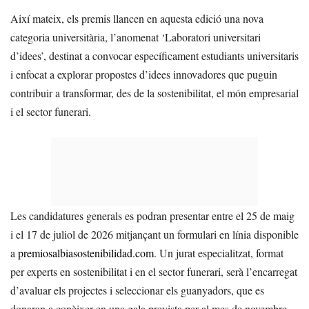
Així mateix, els premis llancen en aquesta edició una nova
categoria universitària, l’anomenat ‘Laboratori universitari
d’idees’, destinat a convocar específicament estudiants universitaris
i enfocat a explorar propostes d’idees innovadores que puguin
contribuir a transformar, des de la sostenibilitat, el món empresarial
i el sector funerari.
Les candidatures generals es podran presentar entre el 25 de maig
i el 17 de juliol de 2026 mitjançant un formulari en línia disponible
a
premiosalbiasostenibilidad.com
. Un jurat especialitzat, format
per experts en sostenibilitat i en el sector funerari, serà l’encarregat
d’avaluar els projectes i seleccionar els guanyadors, que es
donaran a conèixer en una gala prevista per al mes de novembre.