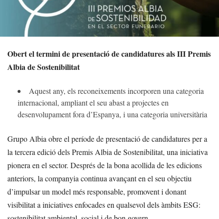
Obert el termini de presentació de candidatures als III Premis
Albia de Sostenibilitat
Aquest any, els reconeixements incorporen una categoria
internacional, ampliant el seu abast a projectes en
desenvolupament fora d’Espanya, i una categoria universitària
Grupo Albia obre el període de presentació de candidatures per a
la tercera edició dels Premis Albia de Sostenibilitat, una iniciativa
pionera en el sector. Després de la bona acollida de les edicions
anteriors, la companyia continua avançant en el seu objectiu
d’impulsar un model més responsable, promovent i donant
visibilitat a iniciatives enfocades en qualsevol dels àmbits ESG:
sostenibilitat ambiental, social i de bon govern.