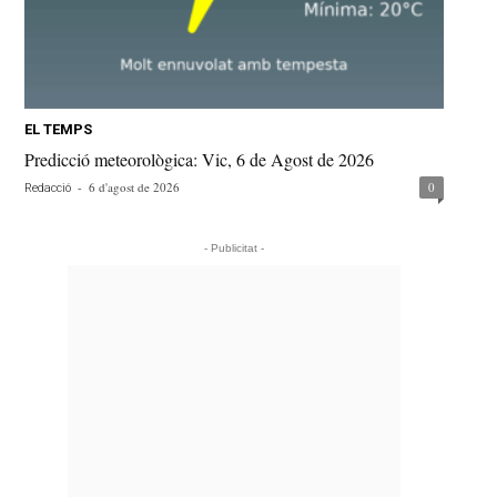
EL TEMPS
Predicció meteorològica: Vic, 6 de Agost de 2026
-
6 d'agost de 2026
0
Redacció
- Publicitat -