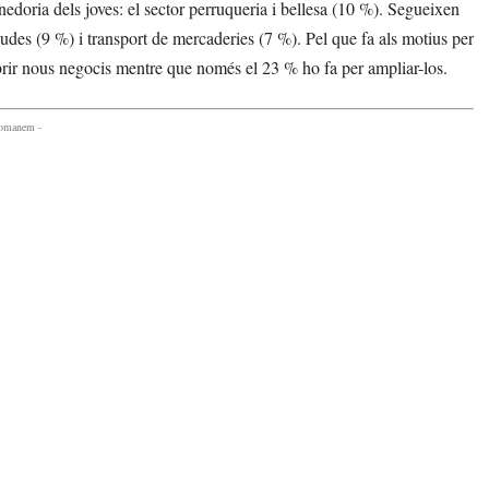
edoria dels joves: el sector perruqueria i bellesa (10 %). Segueixen
gudes (9 %) i transport de mercaderies (7 %). Pel que fa als motius per
obrir nous negocis mentre que només el 23 % ho fa per ampliar-los.
comanem -