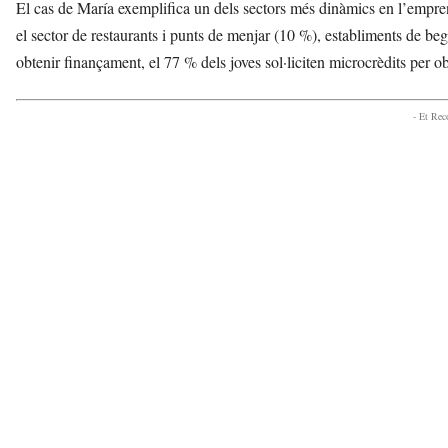
El cas de María exemplifica un dels sectors més dinàmics en l’empren
el sector de restaurants i punts de menjar (10 %), establiments de be
obtenir finançament, el 77 % dels joves sol·liciten microcrèdits per 
- Et Re