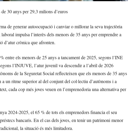
 de 30 anys per 29,3 milions d’euros
ma de generar autoocupació i canviar o millorar la seva trajectòria
ia laboral impulsa l’interès dels menors de 35 anys per emprendre a
ió d’atur crònica que afronten.
3 % entre els menors de 25 anys a tancament de 2025, segons l’INE
egons l’INJUVE, l’atur juvenil va descendir a l’abril de 2026
utònoms de la Seguretat Social reflecteixen que els menors de 35 anys
 un ritme superior al del conjunt del col·lectiu d’autònoms i a
text, cada cop més joves veuen en l’emprenedoria una alternativa per
ya 2024-2025, el 65 % de tots els emprenedors financia el seu
réstecs bancaris. En el cas dels joves, en tenir un patrimoni menor
radicional, la situació és més limitadora.