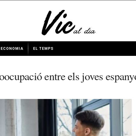
ECONOMIA
EL TEMPS
oocupació entre els joves espany