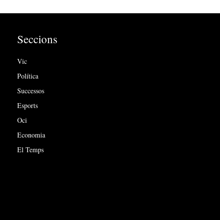
Seccions
Vic
Política
Successos
Esports
Oci
Economia
El Temps