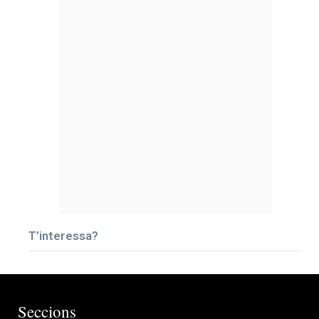
T’interessa?
Seccions