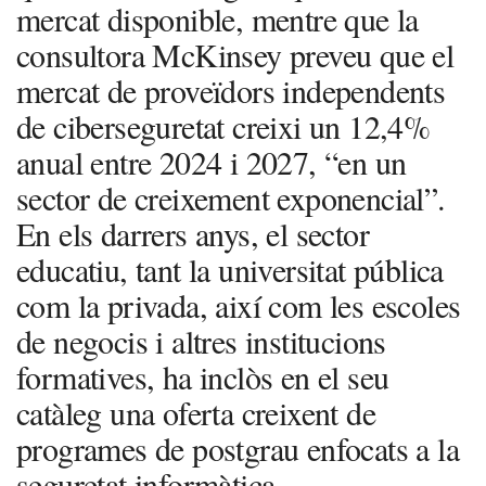
mercat disponible, mentre que la
consultora McKinsey preveu que el
mercat de proveïdors independents
de ciberseguretat creixi un 12,4%
anual entre 2024 i 2027, “en un
sector de creixement exponencial”.
En els darrers anys, el sector
educatiu, tant la universitat pública
com la privada, així com les escoles
de negocis i altres institucions
formatives, ha inclòs en el seu
catàleg una oferta creixent de
programes de postgrau enfocats a la
seguretat informàtica.