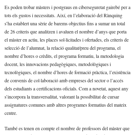
Es poden trobar màsters i postgraus en ciberseguretat gairebé per a
tots els gustos i necessitats. Així, en l’elaboració del Rànquing
s’ha establert una sèrie de barems objectius fins a sumar un total
de 26 criteris que analitzen i avaluen el nombre d’anys que porta
el màster en actiu, les places sol·licitades i ofertades, els criteris de
selecció de l’alumnat, la relació qualitat/preu del programa, el
nombre d’hores o crèdits, el programa formatiu, la metodologia
docent, les innovacions pedagògiques, metodològiques i
tecnològiques, el nombre d’hores de formació pràctica, l’existència
de convenis de col·laboració amb empreses del sector o l’accés
dels estudiants a certificacions oficials. Com a novetat, aquest any
s’incorpora la transversalitat, valorant la possibilitat de cursar
assignatures comunes amb altres programes formatius del mateix
centre.
També es tenen en compte el nombre de professors del màster que