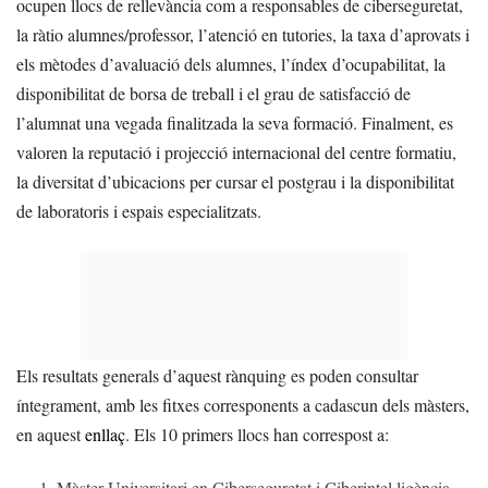
ocupen llocs de rellevància com a responsables de ciberseguretat,
la ràtio alumnes/professor, l’atenció en tutories, la taxa d’aprovats i
els mètodes d’avaluació dels alumnes, l’índex d’ocupabilitat, la
disponibilitat de borsa de treball i el grau de satisfacció de
l’alumnat una vegada finalitzada la seva formació. Finalment, es
valoren la reputació i projecció internacional del centre formatiu,
la diversitat d’ubicacions per cursar el postgrau i la disponibilitat
de laboratoris i espais especialitzats.
Els resultats generals d’aquest rànquing es poden consultar
íntegrament, amb les fitxes corresponents a cadascun dels màsters,
en aquest
enllaç
. Els 10 primers llocs han correspost a:
Màster Universitari en Ciberseguretat i Ciberintel·ligència