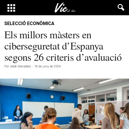
SELECCIÓ ECONÒMICA
Els millors màsters en
ciberseguretat d’Espanya
segons 26 criteris d’avaluació
Por
Jordi González
-
18 de juny de 2026