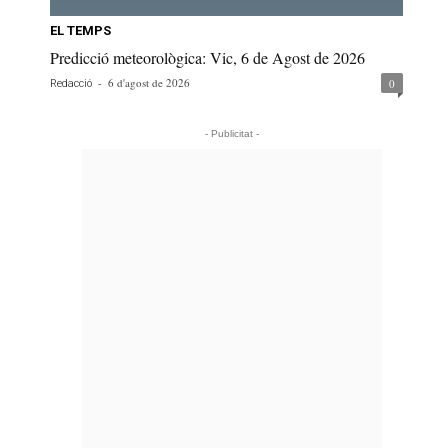
EL TEMPS
Predicció meteorològica: Vic, 6 de Agost de 2026
-
6 d'agost de 2026
0
Redacció
- Publicitat -