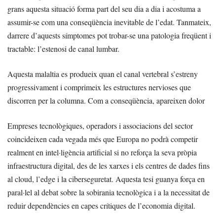
grans aquesta situació forma part del seu dia a dia i acostuma a
assumir-se com una conseqüència inevitable de l’edat. Tanmateix,
darrere d’aquests símptomes pot trobar-se una patologia freqüent i
tractable: l’estenosi de canal lumbar.
Aquesta malaltia es produeix quan el canal vertebral s’estreny
progressivament i comprimeix les estructures nervioses que
discorren per la columna. Com a conseqüència, apareixen dolor
Empreses tecnològiques, operadors i associacions del sector
coincideixen cada vegada més que Europa no podrà competir
realment en intel·ligència artificial si no reforça la seva pròpia
infraestructura digital, des de les xarxes i els centres de dades fins
al cloud, l’edge i la ciberseguretat. Aquesta tesi guanya força en
paral·lel al debat sobre la sobirania tecnològica i a la necessitat de
reduir dependències en capes crítiques de l’economia digital.