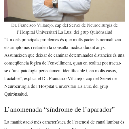
Dr. Francisco Villarejo, cap del Servei de Neurocirurgia de
l’Hospital Universitari La Luz, del grup Quirónsalud
“Un dels principals problemes és que molts pacients normalitzen
els símptomes i retarden la consulta mèdica durant anys.
Assumeixen que deixar de caminar determinades distàncies és una
conseqüència lògica de l’envelliment, quan en realitat pot tractar-
se d’una patologia perfectament identificable i, en molts casos,
tractable”, explica el Dr. Francisco Villarejo, cap del Servei de
Neurocirurgia de l’Hospital Universitari La Luz, del grup
Quirónsalud.
L’anomenada “síndrome de l’aparador”
La manifestació més característica de l’estenosi de canal lumbar és