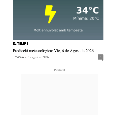
EL TEMPS
Predicció meteorològica: Vic, 6 de Agost de 2026
-
6 d'agost de 2026
0
Redacció
- Publicitat -