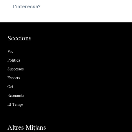
T’interessa?
Seccions
Vic
Política
Successos
Esports
Oci
Economia
El Temps
Altres Mitjans