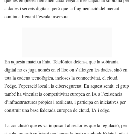
que les empreses demanen cada vegada més capacitat sobirana per
a dades i serveis digitals, però que la fragmentació del mercat
continua frenant l’escala inversora.
En aquesta mateixa línia, Telefónica defensa que la sobirania
digital no es juga només en el lloc on s’allotgen les dades, sinó en
tota la cadena tecnològica, incloses la connectivitat, el cloud,
l’edge, l’operació local i la ciberseguretat. En aquest sentit, el grup
també ha vinculat la competitivitat europea en IA a l’existència
d’infraestructures pròpies i resilients, i participa en iniciatives per
construir una base federada europea de cloud, IA i edge.
La conclusió que es va imposant al sector és que la regulació, per
si sola, no serà suficient per tancar la bretxa amb els Estats Units i