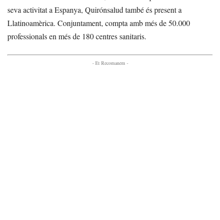
seva activitat a Espanya, Quirónsalud també és present a
Llatinoamèrica. Conjuntament, compta amb més de 50.000
professionals en més de 180 centres sanitaris.
- Et Recomanem -