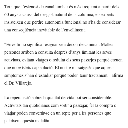
Tot i que l’estenosi de canal lumbar és més freqüent a partir dels
60 anys a causa del desgast natural de la columna, els experts
insisteixen que perdre autonomia funcional no s’ha de considerar
una conseqüència inevitable de l’envelliment.
“Envellir no significa resignar-se a deixar de caminar. Moltes
persones arriben a consulta després d’anys limitant les seves
activitats, evitant viatges o reduint els seus passejos perquè creuen
que no existeix cap solució. El nostre missatge és que aquests
símptomes s’han d’estudiar perquè poden tenir tractament”, afirma
el Dr. Villarejo.
La repercussió sobre la qualitat de vida pot ser considerable.
Activitats tan quotidianes com sortir a passejar, fer la compra o
viatjar poden convertir-se en un repte per a les persones que
pateixen aquesta malaltia.