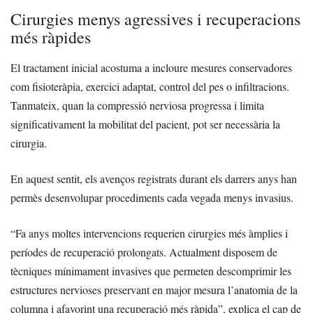
Cirurgies menys agressives i recuperacions
més ràpides
El tractament inicial acostuma a incloure mesures conservadores
com fisioteràpia, exercici adaptat, control del pes o infiltracions.
Tanmateix, quan la compressió nerviosa progressa i limita
significativament la mobilitat del pacient, pot ser necessària la
cirurgia.
En aquest sentit, els avenços registrats durant els darrers anys han
permès desenvolupar procediments cada vegada menys invasius.
“Fa anys moltes intervencions requerien cirurgies més àmplies i
períodes de recuperació prolongats. Actualment disposem de
tècniques mínimament invasives que permeten descomprimir les
estructures nervioses preservant en major mesura l’anatomia de la
columna i afavorint una recuperació més ràpida”, explica el cap de