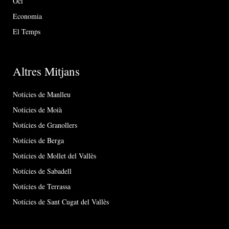
Oci
Economia
El Temps
Altres Mitjans
Notícies de Manlleu
Notícies de Moià
Notícies de Granollers
Notícies de Berga
Notícies de Mollet del Vallès
Notícies de Sabadell
Notícies de Terrassa
Notícies de Sant Cugat del Vallès