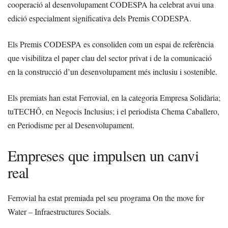
cooperació al desenvolupament CODESPA ha celebrat avui una
edició especialment significativa dels Premis CODESPA.
Els Premis CODESPA es consoliden com un espai de referència
que visibilitza el paper clau del sector privat i de la comunicació
en la construcció d’un desenvolupament més inclusiu i sostenible.
Els premiats han estat Ferrovial, en la categoria Empresa Solidària;
tuTECHÔ, en Negocis Inclusius; i el periodista Chema Caballero,
en Periodisme per al Desenvolupament.
Empreses que impulsen un canvi
real
Ferrovial ha estat premiada pel seu programa On the move for
Water – Infraestructures Socials.