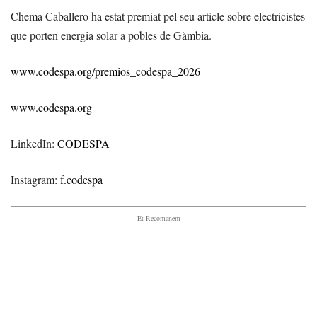
Chema Caballero ha estat premiat pel seu article sobre electricistes
que porten energia solar a pobles de Gàmbia.
www.codespa.org/premios_codespa_2026
www.codespa.org
LinkedIn:
CODESPA
Instagram:
f.codespa
- Et Recomanem -