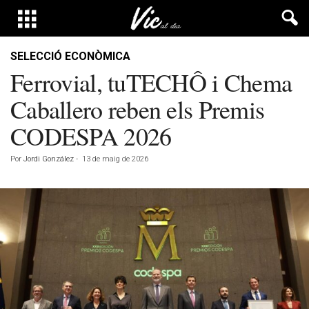
SELECCIÓ ECONÒMICA
Ferrovial, tuTECHÔ i Chema
Caballero reben els Premis
CODESPA 2026
Por
Jordi González
-
13 de maig de 2026