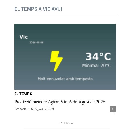
EL TEMPS A VIC AVUI
EL TEMPS
Predicció meteorològica: Vic, 6 de Agost de 2026
-
6 d'agost de 2026
0
Redacció
- Publicitat -