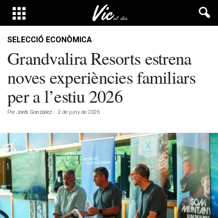
SELECCIÓ ECONÒMICA
Grandvalira Resorts estrena
noves experiències familiars
per a l’estiu 2026
Por
Jordi González
-
2 de juny de 2026