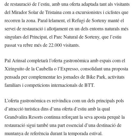
de restauració de l’estiu, amb una oferta adaptada tant als visitants
del Mirador Solar de Tristaina com a excursionistes i ciclistes que
recorren la zona. Paral·lelament, el Refugi de Sorteny manté el
servei de restauració i allotjament en un dels entorns naturals més
singulars del Principat, el Parc Natural de Sorteny, que l’estiu
passat va rebre més de 22.000 visitants.
Pal Arinsal completarà l’oferta gastronòmica amb espais com el
Xiringuito de la Caubella o l’Expresso, consolidant una proposta
pensada per complementar les jornades de Bike Park, activitats
familiars i competicions internacionals de BTT.
L’oferta gastronòmica es reivindica com un dels principals pols
d’atracció turística dins d’una oferta d’estiu amb la qual
Grandvalira Resorts continua reforçant la seva aposta perquè la
restauració sigui també una part essencial d’una destinació de
muntanya de referència durant la temporada estival.