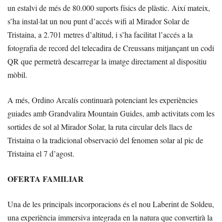
un estalvi de més de 80.000 suports físics de plàstic. Així mateix,
s’ha instal·lat un nou punt d’accés wifi al Mirador Solar de
Tristaina, a 2.701 metres d’altitud, i s’ha facilitat l’accés a la
fotografia de record del telecadira de Creussans mitjançant un codi
QR que permetrà descarregar la imatge directament al dispositiu
mòbil.
A més, Ordino Arcalís continuarà potenciant les experiències
guiades amb Grandvalira Mountain Guides, amb activitats com les
sortides de sol al Mirador Solar, la ruta circular dels llacs de
Tristaina o la tradicional observació del fenomen solar al pic de
Tristaina el 7 d’agost.
OFERTA FAMILIAR
Una de les principals incorporacions és el nou Laberint de Soldeu,
una experiència immersiva integrada en la natura que convertirà la