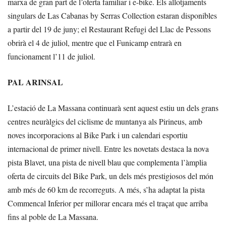
marxa de gran part de l’oferta familiar i e-bike. Els allotjaments
singulars de Las Cabanas by Serras Collection estaran disponibles
a partir del 19 de juny; el Restaurant Refugi del Llac de Pessons
obrirà el 4 de juliol, mentre que el Funicamp entrarà en
funcionament l’11 de juliol.
PAL ARINSAL
L’estació de La Massana continuarà sent aquest estiu un dels grans
centres neuràlgics del ciclisme de muntanya als Pirineus, amb
noves incorporacions al Bike Park i un calendari esportiu
internacional de primer nivell. Entre les novetats destaca la nova
pista Blavet, una pista de nivell blau que complementa l’àmplia
oferta de circuits del Bike Park, un dels més prestigiosos del món
amb més de 60 km de recorreguts. A més, s’ha adaptat la pista
Commencal Inferior per millorar encara més el traçat que arriba
fins al poble de La Massana.