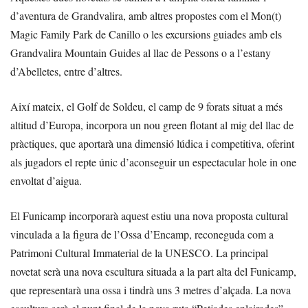
d’aventura de Grandvalira, amb altres propostes com el Mon(t)
Magic Family Park de Canillo o les excursions guiades amb els
Grandvalira Mountain Guides al llac de Pessons o a l’estany
d’Abelletes, entre d’altres.
Així mateix, el Golf de Soldeu, el camp de 9 forats situat a més
altitud d’Europa, incorpora un nou green flotant al mig del llac de
pràctiques, que aportarà una dimensió lúdica i competitiva, oferint
als jugadors el repte únic d’aconseguir un espectacular hole in one
envoltat d’aigua.
El Funicamp incorporarà aquest estiu una nova proposta cultural
vinculada a la figura de l’Ossa d’Encamp, reconeguda com a
Patrimoni Cultural Immaterial de la UNESCO. La principal
novetat serà una nova escultura situada a la part alta del Funicamp,
que representarà una ossa i tindrà uns 3 metres d’alçada. La nova