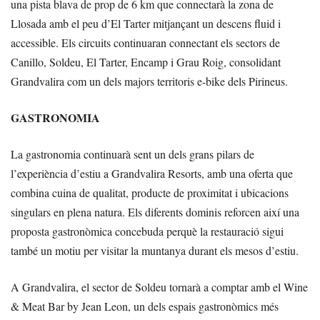
una pista blava de prop de 6 km que connectarà la zona de
Llosada amb el peu d’El Tarter mitjançant un descens fluid i
accessible. Els circuits continuaran connectant els sectors de
Canillo, Soldeu, El Tarter, Encamp i Grau Roig, consolidant
Grandvalira com un dels majors territoris e-bike dels Pirineus.
GASTRONOMIA
La gastronomia continuarà sent un dels grans pilars de
l’experiència d’estiu a Grandvalira Resorts, amb una oferta que
combina cuina de qualitat, producte de proximitat i ubicacions
singulars en plena natura. Els diferents dominis reforcen així una
proposta gastronòmica concebuda perquè la restauració sigui
també un motiu per visitar la muntanya durant els mesos d’estiu.
A Grandvalira, el sector de Soldeu tornarà a comptar amb el Wine
& Meat Bar by Jean Leon, un dels espais gastronòmics més