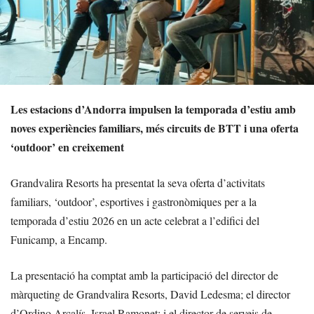
Les estacions d’Andorra impulsen la temporada d’estiu amb
noves experiències familiars, més circuits de BTT i una oferta
‘outdoor’ en creixement
Grandvalira Resorts ha presentat la seva oferta d’activitats
familiars, ‘outdoor’, esportives i gastronòmiques per a la
temporada d’estiu 2026 en un acte celebrat a l’edifici del
Funicamp, a Encamp.
La presentació ha comptat amb la participació del director de
màrqueting de Grandvalira Resorts, David Ledesma; el director
d’Ordino Arcalís, Israel Ramonet; i el director de serveis de