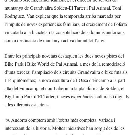
muntanya de Grandvalira Soldeu-El Tarter i Pal Arinsal, Toni
Rodríguez. Van explicar que la temporada arriba marcada per
l’impuls de noves experiències familiars, el creixement de l’oferta
vinculada a la bicicleta i la consolidació dels dominis andorrans
com a destinació de muntanya activa durant tot l’any.
Entre les principals novetats destaquen les dues noves pistes del
Bike Park i Bike World de Pal Arinsal, a més de la remodelació
d’una tercera; l’ampliació dels circuits Grandvalira e-bike fins als
114 quilòmetres; la nova escultura de l’Ossa d’Encamp a la part
alta del Funicamp; el nou Laberint a la plataforma de Soldeu; el
Big Jump Park d’El Tarter; i noves experiències culturals i digitals
a les diferents estacions.
“A Andorra comptem amb l’oferta més completa, variada i
interessant de la història. Moltes iniciatives han sorgit des de les