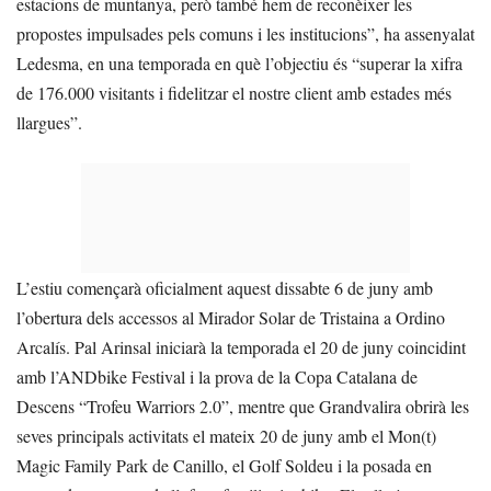
estacions de muntanya, però també hem de reconèixer les
propostes impulsades pels comuns i les institucions”, ha assenyalat
Ledesma, en una temporada en què l’objectiu és “superar la xifra
de 176.000 visitants i fidelitzar el nostre client amb estades més
llargues”.
L’estiu començarà oficialment aquest dissabte 6 de juny amb
l’obertura dels accessos al Mirador Solar de Tristaina a Ordino
Arcalís. Pal Arinsal iniciarà la temporada el 20 de juny coincidint
amb l’ANDbike Festival i la prova de la Copa Catalana de
Descens “Trofeu Warriors 2.0”, mentre que Grandvalira obrirà les
seves principals activitats el mateix 20 de juny amb el Mon(t)
Magic Family Park de Canillo, el Golf Soldeu i la posada en