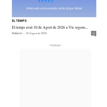
EL TEMPS
El temps avui 10 de Agost de 2026 a Vic segons...
-
10 d'agost de 2026
0
Redacció
- Publicitat -