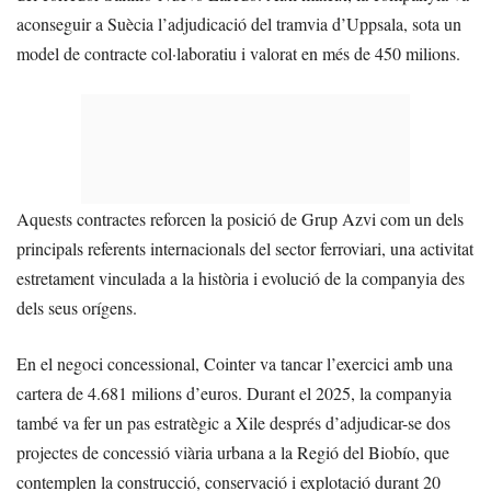
aconseguir a Suècia l’adjudicació del tramvia d’Uppsala, sota un
model de contracte col·laboratiu i valorat en més de 450 milions.
Aquests contractes reforcen la posició de Grup Azvi com un dels
principals referents internacionals del sector ferroviari, una activitat
estretament vinculada a la història i evolució de la companyia des
dels seus orígens.
En el negoci concessional, Cointer va tancar l’exercici amb una
cartera de 4.681 milions d’euros. Durant el 2025, la companyia
també va fer un pas estratègic a Xile després d’adjudicar-se dos
projectes de concessió viària urbana a la Regió del Biobío, que
contemplen la construcció, conservació i explotació durant 20