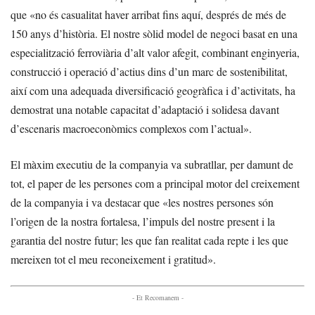
que «no és casualitat haver arribat fins aquí, després de més de
150 anys d’història. El nostre sòlid model de negoci basat en una
especialització ferroviària d’alt valor afegit, combinant enginyeria,
construcció i operació d’actius dins d’un marc de sostenibilitat,
així com una adequada diversificació geogràfica i d’activitats, ha
demostrat una notable capacitat d’adaptació i solidesa davant
d’escenaris macroeconòmics complexos com l’actual».
El màxim executiu de la companyia va subratllar, per damunt de
tot, el paper de les persones com a principal motor del creixement
de la companyia i va destacar que «les nostres persones són
l’origen de la nostra fortalesa, l’impuls del nostre present i la
garantia del nostre futur; les que fan realitat cada repte i les que
mereixen tot el meu reconeixement i gratitud».
- Et Recomanem -