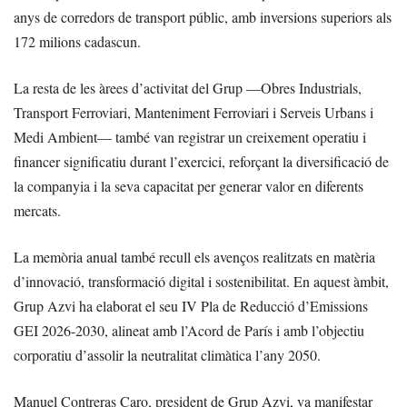
anys de corredors de transport públic, amb inversions superiors als
172 milions cadascun.
La resta de les àrees d’activitat del Grup —Obres Industrials,
Transport Ferroviari, Manteniment Ferroviari i Serveis Urbans i
Medi Ambient— també van registrar un creixement operatiu i
financer significatiu durant l’exercici, reforçant la diversificació de
la companyia i la seva capacitat per generar valor en diferents
mercats.
La memòria anual també recull els avenços realitzats en matèria
d’innovació, transformació digital i sostenibilitat. En aquest àmbit,
Grup Azvi ha elaborat el seu IV Pla de Reducció d’Emissions
GEI 2026-2030, alineat amb l’Acord de París i amb l’objectiu
corporatiu d’assolir la neutralitat climàtica l’any 2050.
Manuel Contreras Caro, president de Grup Azvi, va manifestar