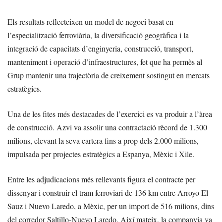
Els resultats reflecteixen un model de negoci basat en
l’especialització ferroviària, la diversificació geogràfica i la
integració de capacitats d’enginyeria, construcció, transport,
manteniment i operació d’infraestructures, fet que ha permès al
Grup mantenir una trajectòria de creixement sostingut en mercats
estratègics.
Una de les fites més destacades de l’exercici es va produir a l’àrea
de construcció. Azvi va assolir una contractació rècord de 1.300
milions, elevant la seva cartera fins a prop dels 2.000 milions,
impulsada per projectes estratègics a Espanya, Mèxic i Xile.
Entre les adjudicacions més rellevants figura el contracte per
dissenyar i construir el tram ferroviari de 136 km entre Arroyo El
Sauz i Nuevo Laredo, a Mèxic, per un import de 516 milions, dins
del corredor Saltillo-Nuevo Laredo. Així mateix, la companyia va