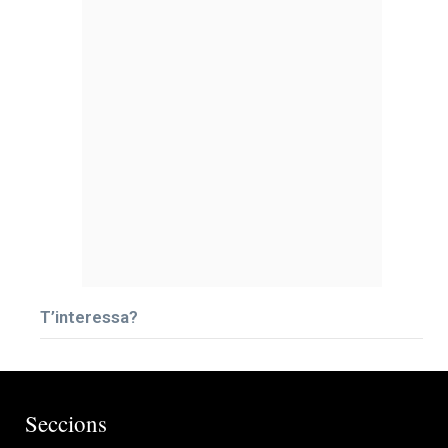
T’interessa?
Seccions