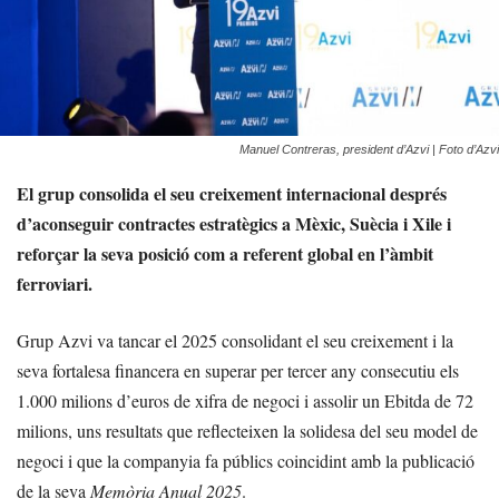
Manuel Contreras, president d’Azvi | Foto d’Azvi
El grup consolida el seu creixement internacional després
d’aconseguir contractes estratègics a Mèxic, Suècia i Xile i
reforçar la seva posició com a referent global en l’àmbit
ferroviari.
Grup Azvi va tancar el 2025 consolidant el seu creixement i la
seva fortalesa financera en superar per tercer any consecutiu els
1.000 milions d’euros de xifra de negoci i assolir un Ebitda de 72
milions, uns resultats que reflecteixen la solidesa del seu model de
negoci i que la companyia fa públics coincidint amb la publicació
de la seva
Memòria Anual 2025
.