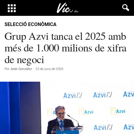
SELECCIÓ ECONÒMICA
Grup Azvi tanca el 2025 amb
més de 1.000 milions de xifra
de negoci
Por
Jordi González
-
25 de juny de 2026