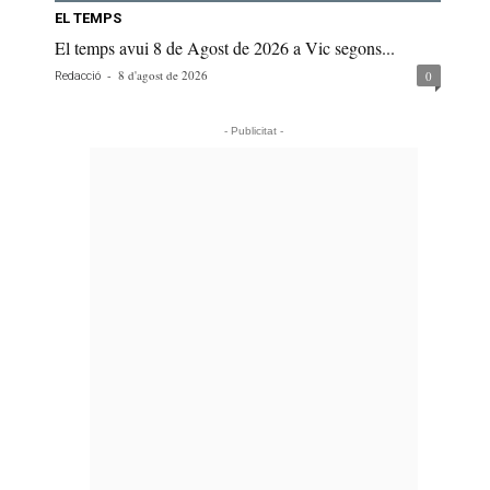
EL TEMPS
El temps avui 8 de Agost de 2026 a Vic segons...
-
8 d'agost de 2026
0
Redacció
- Publicitat -