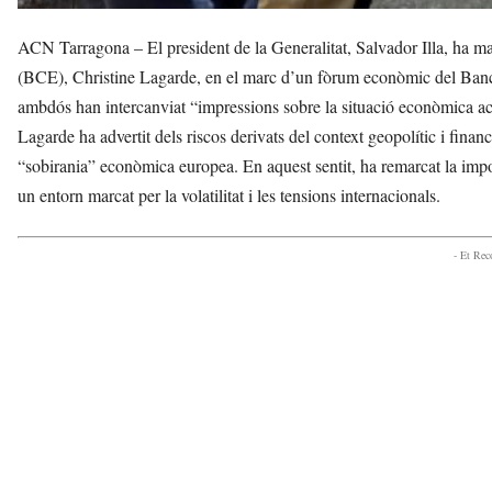
ACN Tarragona – El president de la Generalitat, Salvador Illa, ha m
(BCE), Christine Lagarde, en el marc d’un fòrum econòmic del Banc 
ambdós han intercanviat “impressions sobre la situació econòmica ac
Lagarde ha advertit dels riscos derivats del context geopolític i finance
“sobirania” econòmica europea. En aquest sentit, ha remarcat la importà
un entorn marcat per la volatilitat i les tensions internacionals.
- Et Re