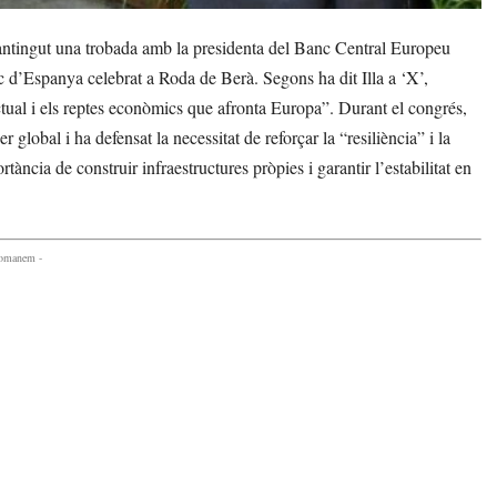
antingut una trobada amb la presidenta del Banc Central Europeu
d’Espanya celebrat a Roda de Berà. Segons ha dit Illa a ‘X’,
tual i els reptes econòmics que afronta Europa”. Durant el congrés,
r global i ha defensat la necessitat de reforçar la “resiliència” i la
ncia de construir infraestructures pròpies i garantir l’estabilitat en
comanem -