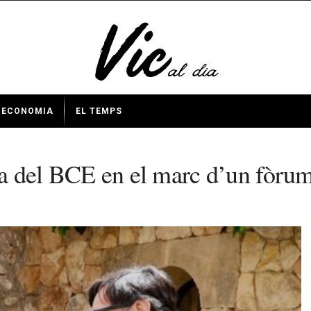
ECONOMIA
EL TEMPS
nta del BCE en el marc d’un fòr