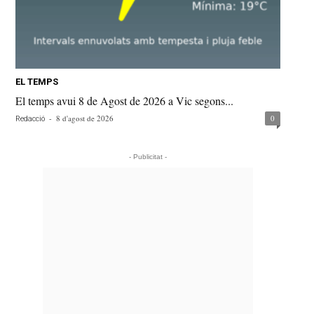
EL TEMPS
El temps avui 8 de Agost de 2026 a Vic segons...
-
8 d'agost de 2026
0
Redacció
- Publicitat -