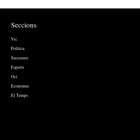
Seccions
Vic
Política
Successos
Esports
Oci
Economia
El Temps