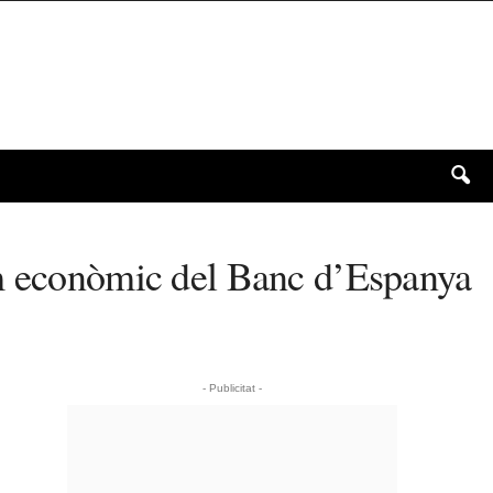
um econòmic del Banc d’Espanya
- Publicitat -