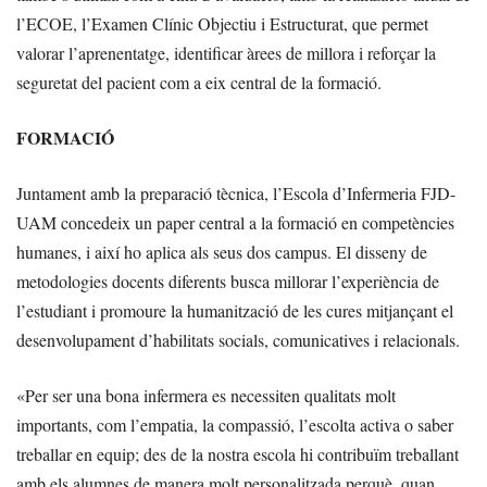
l’ECOE, l’Examen Clínic Objectiu i Estructurat, que permet
valorar l’aprenentatge, identificar àrees de millora i reforçar la
seguretat del pacient com a eix central de la formació.
FORMACIÓ
Juntament amb la preparació tècnica, l’Escola d’Infermeria FJD-
UAM concedeix un paper central a la formació en competències
humanes, i així ho aplica als seus dos campus. El disseny de
metodologies docents diferents busca millorar l’experiència de
l’estudiant i promoure la humanització de les cures mitjançant el
desenvolupament d’habilitats socials, comunicatives i relacionals.
«Per ser una bona infermera es necessiten qualitats molt
importants, com l’empatia, la compassió, l’escolta activa o saber
treballar en equip; des de la nostra escola hi contribuïm treballant
amb els alumnes de manera molt personalitzada perquè, quan