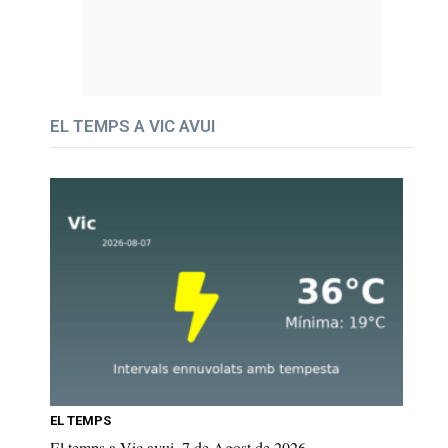
EL TEMPS A VIC AVUI
EL TEMPS
El temps a Vic avui, 7 de Agost de 2026