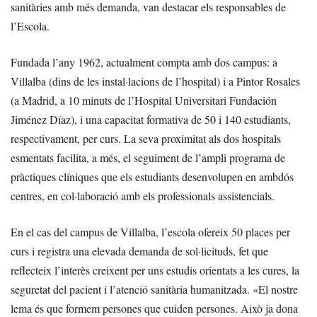
sanitàries amb més demanda, van destacar els responsables de
l’Escola.
Fundada l’any 1962, actualment compta amb dos campus: a
Villalba (dins de les instal·lacions de l’hospital) i a Pintor Rosales
(a Madrid, a 10 minuts de l’Hospital Universitari Fundación
Jiménez Díaz), i una capacitat formativa de 50 i 140 estudiants,
respectivament, per curs. La seva proximitat als dos hospitals
esmentats facilita, a més, el seguiment de l’ampli programa de
pràctiques clíniques que els estudiants desenvolupen en ambdós
centres, en col·laboració amb els professionals assistencials.
En el cas del campus de Villalba, l’escola ofereix 50 places per
curs i registra una elevada demanda de sol·licituds, fet que
reflecteix l’interès creixent per uns estudis orientats a les cures, la
seguretat del pacient i l’atenció sanitària humanitzada. «El nostre
lema és que formem persones que cuiden persones. Això ja dona