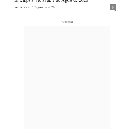
-
7 d'agost de 2026
0
Redacció
- Publicitat -