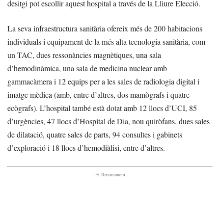
desitgi pot escollir aquest hospital a través de la Lliure Elecció.
La seva infraestructura sanitària ofereix més de 200 habitacions
individuals i equipament de la més alta tecnologia sanitària, com
un TAC, dues ressonàncies magnètiques, una sala
d’hemodinàmica, una sala de medicina nuclear amb
gammacàmera i 12 equips per a les sales de radiologia digital i
imatge mèdica (amb, entre d’altres, dos mamògrafs i quatre
ecògrafs). L’hospital també està dotat amb 12 llocs d’UCI, 85
d’urgències, 47 llocs d’Hospital de Dia, nou quiròfans, dues sales
de dilatació, quatre sales de parts, 94 consultes i gabinets
d’exploració i 18 llocs d’hemodiàlisi, entre d’altres.
- Et Recomanem -