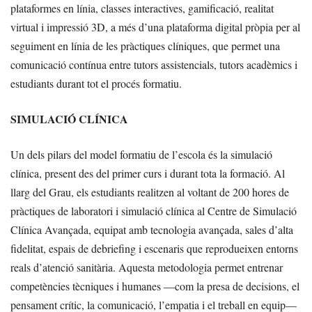
plataformes en línia, classes interactives, gamificació, realitat
virtual i impressió 3D, a més d’una plataforma digital pròpia per al
seguiment en línia de les pràctiques clíniques, que permet una
comunicació contínua entre tutors assistencials, tutors acadèmics i
estudiants durant tot el procés formatiu.
SIMULACIÓ CLÍNICA
Un dels pilars del model formatiu de l’escola és la simulació
clínica, present des del primer curs i durant tota la formació. Al
llarg del Grau, els estudiants realitzen al voltant de 200 hores de
pràctiques de laboratori i simulació clínica al Centre de Simulació
Clínica Avançada, equipat amb tecnologia avançada, sales d’alta
fidelitat, espais de debriefing i escenaris que reprodueixen entorns
reals d’atenció sanitària. Aquesta metodologia permet entrenar
competències tècniques i humanes —com la presa de decisions, el
pensament crític, la comunicació, l’empatia i el treball en equip—