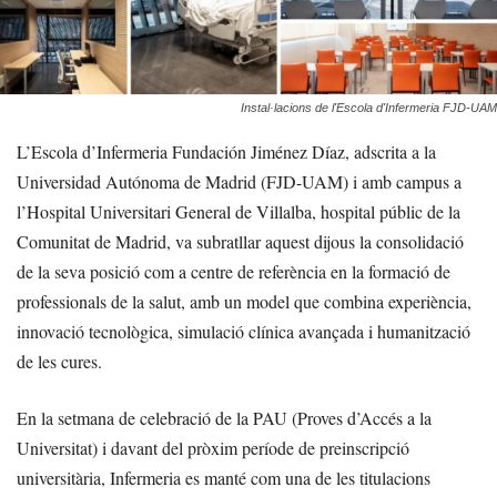
Instal·lacions de l'Escola d'Infermeria FJD-UAM
L’Escola d’Infermeria Fundación Jiménez Díaz, adscrita a la
Universidad Autónoma de Madrid (FJD-UAM) i amb campus a
l’Hospital Universitari General de Villalba, hospital públic de la
Comunitat de Madrid, va subratllar aquest dijous la consolidació
de la seva posició com a centre de referència en la formació de
professionals de la salut, amb un model que combina experiència,
innovació tecnològica, simulació clínica avançada i humanització
de les cures.
En la setmana de celebració de la PAU (Proves d’Accés a la
Universitat) i davant del pròxim període de preinscripció
universitària, Infermeria es manté com una de les titulacions