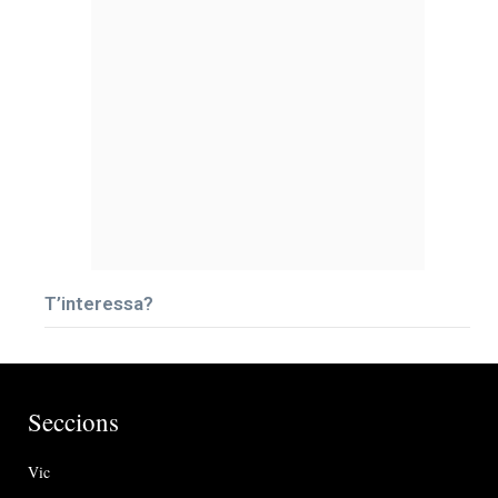
T’interessa?
Seccions
Vic