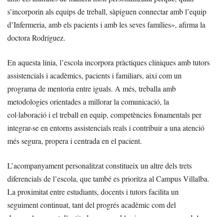
s’incorporin als equips de treball, sàpiguen connectar amb l’equip
d’Infermeria, amb els pacients i amb les seves famílies», afirma la
doctora Rodríguez.
En aquesta línia, l’escola incorpora pràctiques clíniques amb tutors
assistencials i acadèmics, pacients i familiars, així com un
programa de mentoria entre iguals. A més, treballa amb
metodologies orientades a millorar la comunicació, la
col·laboració i el treball en equip, competències fonamentals per
integrar-se en entorns assistencials reals i contribuir a una atenció
més segura, propera i centrada en el pacient.
L’acompanyament personalitzat constitueix un altre dels trets
diferencials de l’escola, que també es prioritza al Campus Villalba.
La proximitat entre estudiants, docents i tutors facilita un
seguiment continuat, tant del progrés acadèmic com del