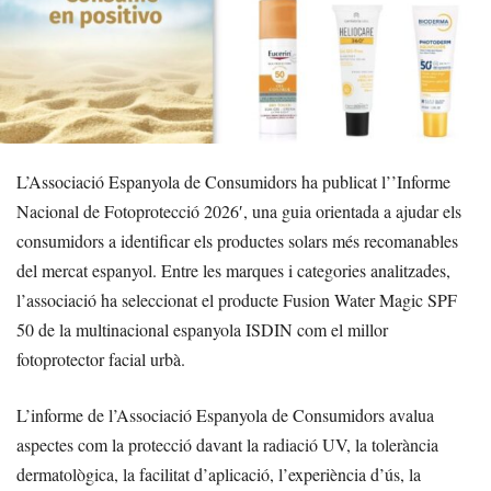
L’Associació Espanyola de Consumidors ha publicat l’’Informe
Nacional de Fotoprotecció 2026′, una guia orientada a ajudar els
consumidors a identificar els productes solars més recomanables
del mercat espanyol. Entre les marques i categories analitzades,
l’associació ha seleccionat el producte Fusion Water Magic SPF
50 de la multinacional espanyola ISDIN com el millor
fotoprotector facial urbà.
L’informe de l’Associació Espanyola de Consumidors avalua
aspectes com la protecció davant la radiació UV, la tolerància
dermatològica, la facilitat d’aplicació, l’experiència d’ús, la