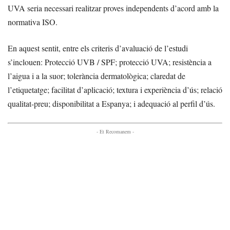
UVA seria necessari realitzar proves independents d’acord amb la
normativa ISO.
En aquest sentit, entre els criteris d’avaluació de l’estudi
s’inclouen: Protecció UVB / SPF; protecció UVA; resistència a
l’aigua i a la suor; tolerància dermatològica; claredat de
l’etiquetatge; facilitat d’aplicació; textura i experiència d’ús; relació
qualitat-preu; disponibilitat a Espanya; i adequació al perfil d’ús.
- Et Recomanem -