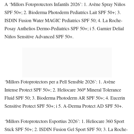
A ‘Millors Fotoprotectors Infantils 2026’: 1. Avène Spray Niños
SPF 50+; 2. Bioderma Photoderm Pediatrics Lait SPF 50+; 3.
ISDIN Fusion Water MAGIC Pediatrics SPF 50; 4. La Roche-
Posay Anthelios Dermo-Pediatrics SPF 50+; i 5. Garnier Delial
Niños Sensitive Advanced SPF 50+.
‘Millors Fotoprotectors per a Pell Sensible 2026’: 1. Avène
Intense Protect SPF 50+; 2. Heliocare 360º Mineral Tolerance
Fluid SPF 50; 3. Bioderma Photoderm AR SPF 50+; 4. Eucerin
Sensitive Protect SPF 50+; i 5. A-Derma Protect AD SPF 50+.
‘Millors Fotoprotectors Esportius 2026’: 1. Heliocare 360 Sport
Stick SPF 50+; 2. ISDIN Fusion Gel Sport SPF 50; 3. La Roche-