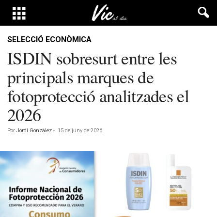
SELECCIÓ ECONÒMICA
ISDIN sobresurt entre les
principals marques de
fotoprotecció analitzades el
2026
Por
Jordi González
-
15 de juny de 2026