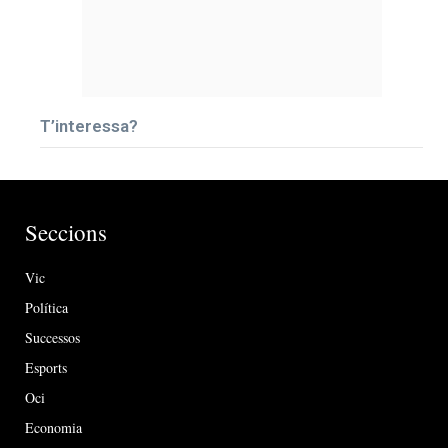
T’interessa?
Seccions
Vic
Política
Successos
Esports
Oci
Economia