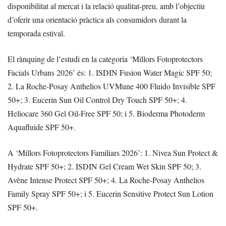
disponibilitat al mercat i la relació qualitat-preu, amb l’objectiu
d’oferir una orientació pràctica als consumidors durant la
temporada estival.
El rànquing de l’estudi en la categoria ‘Millors Fotoprotectors
Facials Urbans 2026’ és: 1. ISDIN Fusion Water Magic SPF 50;
2. La Roche-Posay Anthelios UVMune 400 Fluido Invisible SPF
50+; 3. Eucerin Sun Oil Control Dry Touch SPF 50+; 4.
Heliocare 360 Gel Oil-Free SPF 50; i 5. Bioderma Photoderm
Aquafluide SPF 50+.
A ‘Millors Fotoprotectors Familiars 2026’: 1. Nivea Sun Protect &
Hydrate SPF 50+; 2. ISDIN Gel Cream Wet Skin SPF 50; 3.
Avène Intense Protect SPF 50+; 4. La Roche-Posay Anthelios
Family Spray SPF 50+; i 5. Eucerin Sensitive Protect Sun Lotion
SPF 50+.