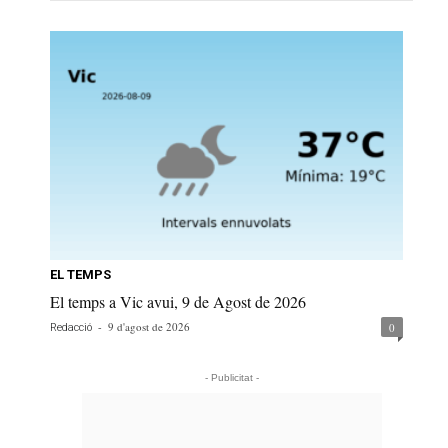
EL TEMPS
El temps a Vic avui, 9 de Agost de 2026
-
9 d'agost de 2026
0
Redacció
- Publicitat -