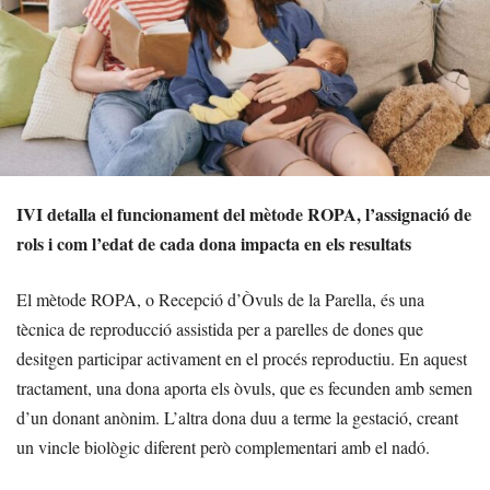
IVI detalla el funcionament del mètode ROPA, l’assignació de
rols i com l’edat de cada dona impacta en els resultats
El mètode ROPA, o Recepció d’Òvuls de la Parella, és una
tècnica de reproducció assistida per a parelles de dones que
desitgen participar activament en el procés reproductiu. En aquest
tractament, una dona aporta els òvuls, que es fecunden amb semen
d’un donant anònim. L’altra dona duu a terme la gestació, creant
un vincle biològic diferent però complementari amb el nadó.