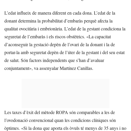
L’edat influeix de manera diferent en cada dona. L’edat de la
donant determina la probabilitat d’embaràs perquè afecta la
qualitat ovocitària i embrionària. L’edat de la gestant condiciona la
seguretat de l’embaràs i els riscos obstètrics. «La capacitat
d’aconseguir la gestació depèn de l’ovari de la donant i la de
portar-la amb seguretat depèn de l’úter de la gestant i del seu estat
de salut. Són factors independents que s’han d’avaluar
conjuntament», va assenyalar Martínez Canillas.
Les taxes d’èxit del mètode ROPA són comparables a les de
l’ovodonació convencional quan les condicions clíniques són
òptimes. «Si la dona que aporta els òvuls té menys de 35 anys i no