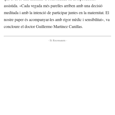
assistida. «Cada vegada més parelles arriben amb una decisió
meditada i amb la intenció de participar juntes en la maternitat. El
nostre paper és acompanyar-les amb rigor mèdic i sensibilitat», va
concloure el doctor Guillermo Martínez Canillas.
- Et Recomanem -