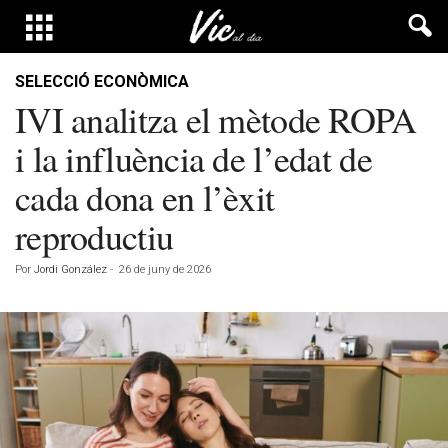
SELECCIÓ ECONÒMICA
IVI analitza el mètode ROPA
i la influència de l’edat de
cada dona en l’èxit
reproductiu
Por
Jordi González
-
26 de juny de 2026