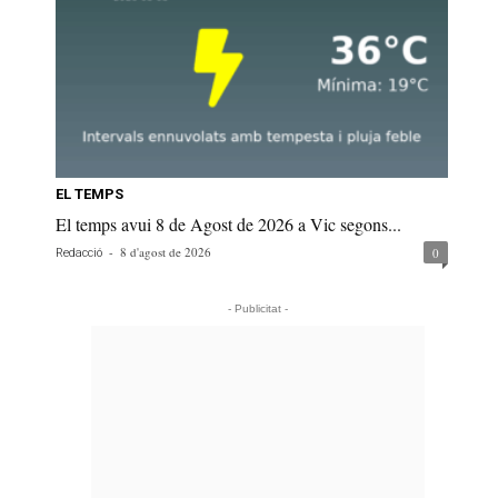
EL TEMPS
El temps avui 8 de Agost de 2026 a Vic segons...
-
8 d'agost de 2026
0
Redacció
- Publicitat -