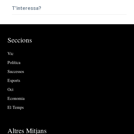
T’interessa?
Seccions
Vic
Política
Successos
Esports
Oci
Economia
El Temps
Altres Mitjans