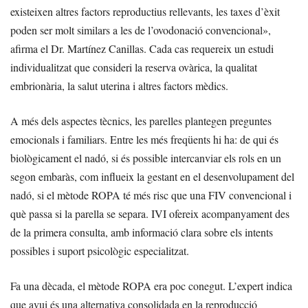
existeixen altres factors reproductius rellevants, les taxes d’èxit
poden ser molt similars a les de l’ovodonació convencional»,
afirma el Dr. Martínez Canillas. Cada cas requereix un estudi
individualitzat que consideri la reserva ovàrica, la qualitat
embrionària, la salut uterina i altres factors mèdics.
A més dels aspectes tècnics, les parelles plantegen preguntes
emocionals i familiars. Entre les més freqüents hi ha: de qui és
biològicament el nadó, si és possible intercanviar els rols en un
segon embaràs, com influeix la gestant en el desenvolupament del
nadó, si el mètode ROPA té més risc que una FIV convencional i
què passa si la parella se separa. IVI ofereix acompanyament des
de la primera consulta, amb informació clara sobre els intents
possibles i suport psicològic especialitzat.
Fa una dècada, el mètode ROPA era poc conegut. L’expert indica
que avui és una alternativa consolidada en la reproducció