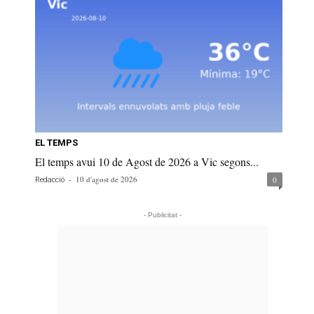
EL TEMPS
El temps avui 10 de Agost de 2026 a Vic segons...
-
10 d'agost de 2026
0
Redacció
- Publicitat -