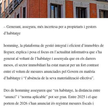
– Generant, assegura, més incertesa per a propietaris i gestors
d’habitatge
homming, la plataforma de gestió integral i eficient d’immobles de
lloguer, explica i posa el focus en l’actualitat informativa que s’ha
generat al voltant de l’habitatge i assenyala que en els darrers
mesos, el sector immobiliari ha estat marcat per un fort contrast
entre el volum de mesures anunciades pel Govern en matèria
d’habitatge i “l’absència de la seva materialització efectiva”.
Des de homming asseguren que “en habitatge, la distància entre
“anunci” i “norma aplicable” pot ser gran. Entre 2025 i el que
portem de 2026 s’han anunciat i/o registrat mesures fiscals i