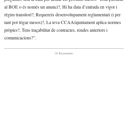
al BOE o és només un anunci?, Hi ha data d’entrada en vigor i
règim transitori?, Requereix desenvolupament reglamentari (i per
tant pot trigar mesos)?, La teva CCAA/ajuntament aplica normes
pròpies?, Tens traçabilitat de contractes, rendes anteriors i
comunicacions?”.
- Et Recomanem -