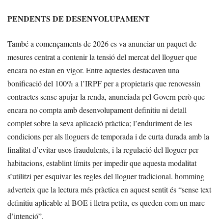
PENDENTS DE DESENVOLUPAMENT
També a començaments de 2026 es va anunciar un paquet de
mesures centrat a contenir la tensió del mercat del lloguer que
encara no estan en vigor. Entre aquestes destacaven una
bonificació del 100% a l’IRPF per a propietaris que renovessin
contractes sense apujar la renda, anunciada pel Govern però que
encara no compta amb desenvolupament definitiu ni detall
complet sobre la seva aplicació pràctica; l’enduriment de les
condicions per als lloguers de temporada i de curta durada amb la
finalitat d’evitar usos fraudulents, i la regulació del lloguer per
habitacions, establint límits per impedir que aquesta modalitat
s’utilitzi per esquivar les regles del lloguer tradicional. homming
adverteix que la lectura més pràctica en aquest sentit és “sense text
definitiu aplicable al BOE i lletra petita, es queden com un marc
d’intenció”.