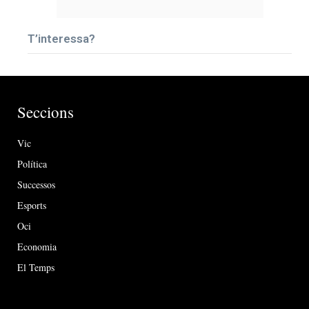
T’interessa?
Seccions
Vic
Política
Successos
Esports
Oci
Economia
El Temps