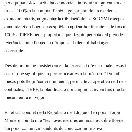
per equiparar-los a activitat econòmica, introduir un gravamen de
fins al 100% a la compra d’habitatge per part de no residents
extracomunitaris, augmentar la tributació de les SOCIMI excepte
quan ofereixin lloguer assequible o aplicar bonificacions de fins al
100% a l’IRPF per a propietaris que lloguin per sota del preu de
referència, amb l’objectiu d’impulsar l’oferta d’habitatge
accessible.
Des de homming, insisteixen en la necessitat d’evitar malentesos i
aclarir què signifiquen aquestes mesures a la pràctica. “Durant
mesos pots llegir ‘canvi imminent’, però la teva operativa real dels
contractes, l’IRPF, la planificació i pricing no canvien fins que la
mesura entra en vigor”.
En el cas concret de la Regulació del Lloguer Temporal, Jorge
Montero apunta que “les noves mesures anunciades sobre lloguer
temporal continuen pendents de concreció normativa”.