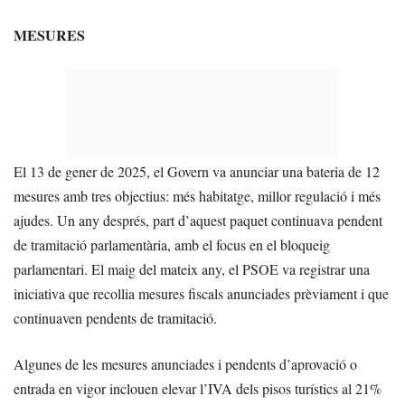
MESURES
El 13 de gener de 2025, el Govern va anunciar una bateria de 12
mesures amb tres objectius: més habitatge, millor regulació i més
ajudes. Un any després, part d’aquest paquet continuava pendent
de tramitació parlamentària, amb el focus en el bloqueig
parlamentari. El maig del mateix any, el PSOE va registrar una
iniciativa que recollia mesures fiscals anunciades prèviament i que
continuaven pendents de tramitació.
Algunes de les mesures anunciades i pendents d’aprovació o
entrada en vigor inclouen elevar l’IVA dels pisos turístics al 21%