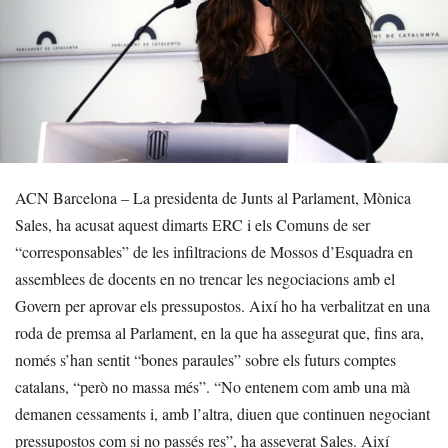
ACN Barcelona – La presidenta de Junts al Parlament, Mònica
Sales, ha acusat aquest dimarts ERC i els Comuns de ser
“corresponsables” de les infiltracions de Mossos d’Esquadra en
assemblees de docents en no trencar les negociacions amb el
Govern per aprovar els pressupostos. Així ho ha verbalitzat en una
roda de premsa al Parlament, en la que ha assegurat que, fins ara,
només s’han sentit “bones paraules” sobre els futurs comptes
catalans, “però no massa més”. “No entenem com amb una mà
demanen cessaments i, amb l’altra, diuen que continuen negociant
pressupostos com si no passés res”, ha asseverat Sales. Així