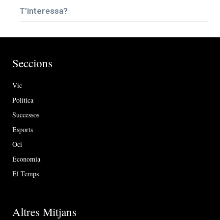
T’interessa?
Seccions
Vic
Política
Successos
Esports
Oci
Economia
El Temps
Altres Mitjans