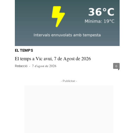
EL TEMPS
El temps a Vic avui, 7 de Agost de 2026
-
7 d'agost de 2026
0
Redacció
- Publicitat -