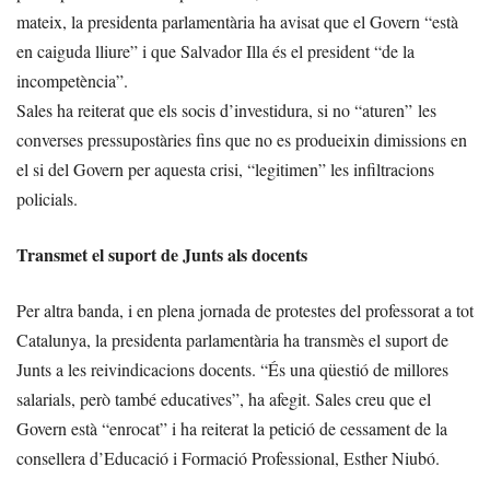
mateix, la presidenta parlamentària ha avisat que el Govern “està
en caiguda lliure” i que Salvador Illa és el president “de la
incompetència”.
Sales ha reiterat que els socis d’investidura, si no “aturen” les
converses pressupostàries fins que no es produeixin dimissions en
el si del Govern per aquesta crisi, “legitimen” les infiltracions
policials.
Transmet el suport de Junts als docents
Per altra banda, i en plena jornada de protestes del professorat a tot
Catalunya, la presidenta parlamentària ha transmès el suport de
Junts a les reivindicacions docents. “És una qüestió de millores
salarials, però també educatives”, ha afegit. Sales creu que el
Govern està “enrocat” i ha reiterat la petició de cessament de la
consellera d’Educació i Formació Professional, Esther Niubó.