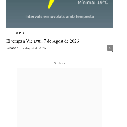
EL TEMPS
El temps a Vic avui, 7 de Agost de 2026
-
7 d'agost de 2026
0
Redacció
- Publicitat -