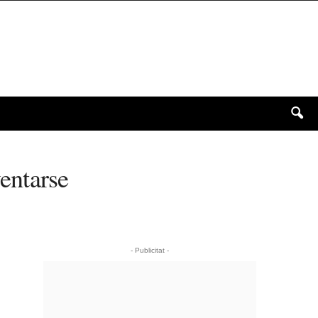
entarse
- Publicitat -