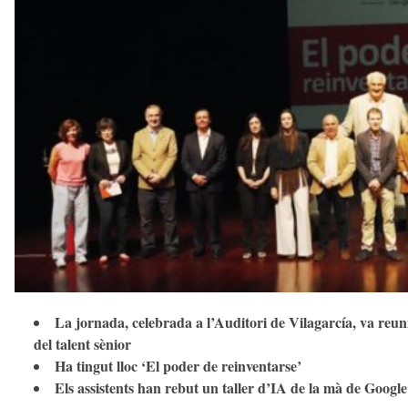
u
i
La jornada, celebrada a l’Auditori de Vilagarcía, va reunir
del talent sènior
Ha tingut lloc ‘El poder de reinventarse’
Els assistents han rebut un taller d’IA de la mà de Google