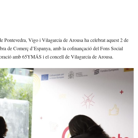
Pontevedra, Vigo i Vilagarcía de Arousa ha celebrat aquest 2 de
mbra de Comerç d’Espanya, amb la cofinançació del Fons Social
aboració amb 65YMÁS i el concell de Vilagarcía de Arousa.