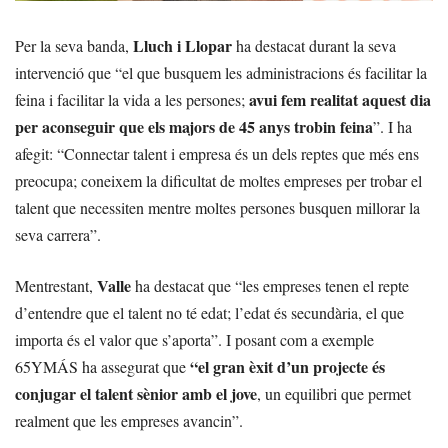
Lluch i Llopar
Per la seva banda,
ha destacat durant la seva
intervenció que “el que busquem les administracions és facilitar la
avui fem realitat aquest dia
feina i facilitar la vida a les persones;
per aconseguir que els majors de 45 anys trobin feina
”. I ha
afegit: “Connectar talent i empresa és un dels reptes que més ens
preocupa; coneixem la dificultat de moltes empreses per trobar el
talent que necessiten mentre moltes persones busquen millorar la
seva carrera”.
Valle
Mentrestant,
ha destacat que “les empreses tenen el repte
d’entendre que el talent no té edat; l’edat és secundària, el que
importa és el valor que s’aporta”. I posant com a exemple
“el gran èxit d’un projecte és
65YMÁS ha assegurat que
conjugar el talent sènior amb el jove
, un equilibri que permet
realment que les empreses avancin”.