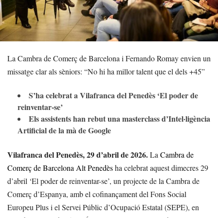
La Cambra de Comerç de Barcelona i Fernando Romay envien un
missatge clar als sèniors: “No hi ha millor talent que el dels +45”
S’ha celebrat a Vilafranca del Penedès ‘El poder de
reinventar-se’
Els assistents han rebut una masterclass d’Intel·ligència
Artificial de la mà de Google
Vilafranca del Penedès, 29 d’abril de 2026.
La
Cambra
de
Comerç de Barcelona Alt Penedès
ha celebrat aquest dimecres 29
d’abril ‘El poder de reinventar-se’, un projecte de la Cambra de
Comerç d’Espanya, amb el cofinançament del Fons Social
Europeu Plus i el Servei Públic d’Ocupació Estatal (SEPE), en