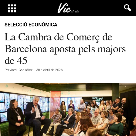
SELECCIÓ ECONÒMICA
La Cambra de Comerç de
Barcelona aposta pels majors
de 45
Por
Jordi González
-
30 d'abril de 2026