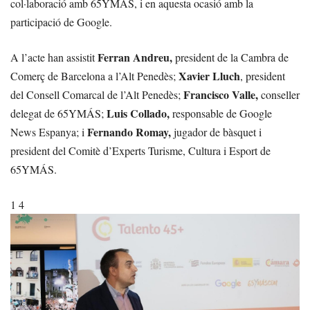
col·laboració amb 65YMÁS, i en aquesta ocasió amb la
participació de Google.
Ferran Andreu,
A l’acte han assistit
president de la Cambra de
Xavier Lluch
Comerç de Barcelona a l’Alt Penedès;
, president
Francisco Valle,
del Consell Comarcal de l’Alt Penedès;
conseller
Luis Collado,
delegat de 65YMÁS;
responsable de Google
Fernando Romay,
News Espanya; i
jugador de bàsquet i
president del Comitè d’Experts Turisme, Cultura i Esport de
65YMÁS.
1 4