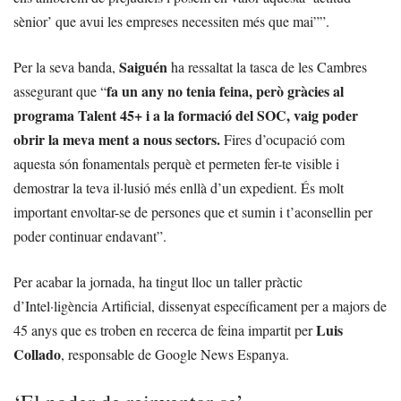
sènior’ que avui les empreses necessiten més que mai””.
Saiguén
Per la seva banda,
ha ressaltat la tasca de les Cambres
fa un any no tenia feina, però gràcies al
assegurant que “
programa Talent 45+ i a la formació del SOC, vaig poder
obrir la meva ment a nous sectors.
Fires d’ocupació com
aquesta són fonamentals perquè et permeten fer-te visible i
demostrar la teva il·lusió més enllà d’un expedient. És molt
important envoltar-se de persones que et sumin i t’aconsellin per
poder continuar endavant”.
Per acabar la jornada, ha tingut lloc un taller pràctic
d’Intel·ligència Artificial, dissenyat específicament per a majors de
Luis
45 anys que es troben en recerca de feina impartit per
Collado
, responsable de Google News Espanya.