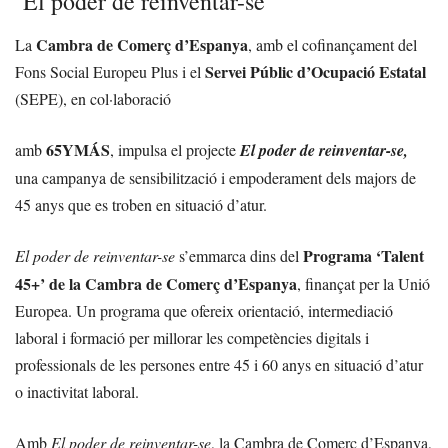
‘El poder de reinventar-se’
Cambra de Comerç d’Espanya
La
, amb el cofinançament del
Servei Públic d’Ocupació Estatal
Fons Social Europeu Plus i el
(SEPE), en col·laboració
65YMÁS
amb
, impulsa el projecte
El poder de reinventar-se,
una campanya de sensibilització i empoderament dels majors de
45 anys que es troben en situació d’atur.
Programa ‘Talent
El poder de reinventar-se
s’emmarca dins del
45+’ de la Cambra de Comerç d’Espanya
, finançat per la Unió
Europea. Un programa que ofereix orientació, intermediació
laboral i formació per millorar les competències digitals i
professionals de les persones entre 45 i 60 anys en situació d’atur
o inactivitat laboral.
Amb
El poder de reinventar-se
, la Cambra de Comerç d’Espanya,