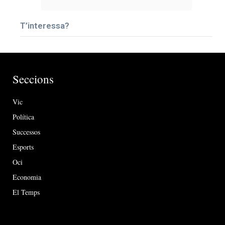
T’interessa?
Seccions
Vic
Política
Successos
Esports
Oci
Economia
El Temps