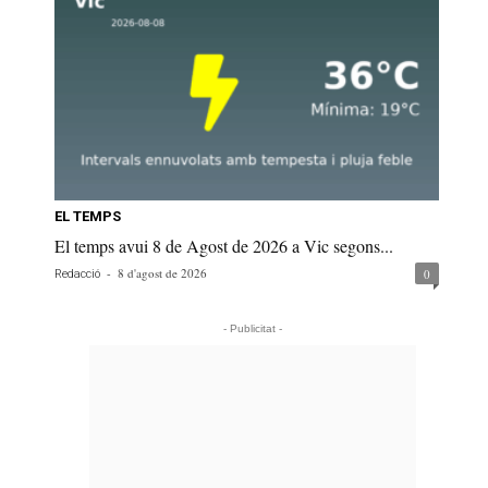
EL TEMPS
El temps avui 8 de Agost de 2026 a Vic segons...
-
8 d'agost de 2026
0
Redacció
- Publicitat -