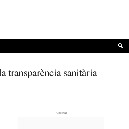
 transparència sanitària
- Publicitat -