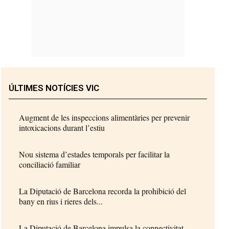
ÚLTIMES NOTÍCIES VIC
Augment de les inspeccions alimentàries per prevenir
intoxicacions durant l’estiu
Nou sistema d’estades temporals per facilitar la
conciliació familiar
La Diputació de Barcelona recorda la prohibició del
bany en rius i rieres dels...
La Diputació de Barcelona impulsa la connectivitat