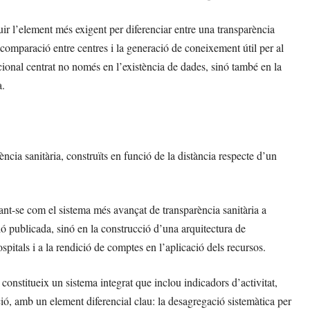
ituir l’element més exigent per diferenciar entre una transparència
comparació entre centres i la generació de coneixement útil per al
onal centrat no només en l’existència de dades, sinó també en la
a.
ència sanitària, construïts en funció de la distància respecte d’un
nt-se com el sistema més avançat de transparència sanitària a
 publicada, sinó en la construcció d’una arquitectura de
ospitals i a la rendició de comptes en l’aplicació dels recursos.
onstitueix un sistema integrat que inclou indicadors d’activitat,
gació, amb un element diferencial clau: la desagregació sistemàtica per