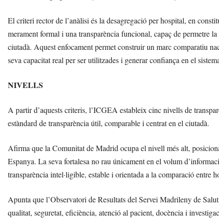
El criteri rector de l’anàlisi és la desagregació per hospital, en const
merament formal i una transparència funcional, capaç de permetre la 
ciutadà. Aquest enfocament permet construir un marc comparatiu naci
seva capacitat real per ser utilitzades i generar confiança en el sistem
NIVELLS
A partir d’aquests criteris, l’ICGEA estableix cinc nivells de transpar
estàndard de transparència útil, comparable i centrat en el ciutadà.
Afirma que la Comunitat de Madrid ocupa el nivell més alt, posiciona
Espanya. La seva fortalesa no rau únicament en el volum d’informació
transparència intel·ligible, estable i orientada a la comparació entre h
Apunta que l’Observatori de Resultats del Servei Madrileny de Salut c
qualitat, seguretat, eficiència, atenció al pacient, docència i investi