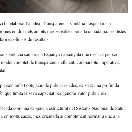
 elaborat l’anàlisi ‘Transparència sanitària hospitalària a
omes en dos dels àmbits més sensibles per a la ciutadania: les llistes
formes oficials de resultats.
ransparència sanitària a Espanya i assenyala que destaca per ser
model complet de transparència eficient, comparable i operativa,
tal.
mpleixen amb l’obligació de publicar dades, existeix una profunda
, fet que limita la seva capacitat per generar valor públic real.
a dècada com una exigència estructural del Sistema Nacional de Salut,
al i, en molts casos, més orientada al compliment normatiu que a la