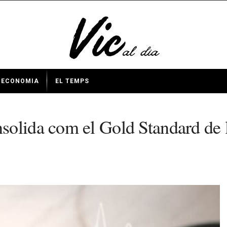
ECONOMIA
EL TEMPS
olida com el Gold Standard de la