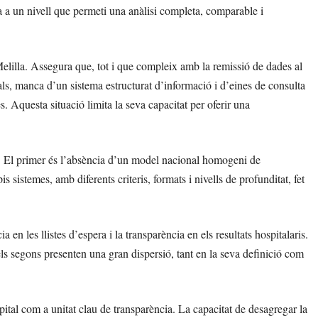
a a un nivell que permeti una anàlisi completa, comparable i
elilla. Assegura que, tot i que compleix amb la remissió de dades al
als, manca d’un sistema estructurat d’informació i d’eines de consulta
 Aquesta situació limita la seva capacitat per oferir una
rs. El primer és l’absència d’un model nacional homogeni de
 sistemes, amb diferents criteris, formats i nivells de profunditat, fet
a en les llistes d’espera i la transparència en els resultats hospitalaris.
els segons presenten una gran dispersió, tant en la seva definició com
pital com a unitat clau de transparència. La capacitat de desagregar la