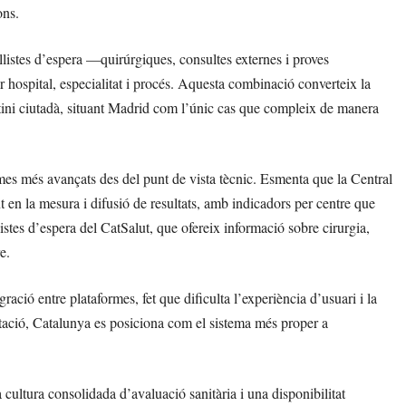
ons.
listes d’espera —quirúrgiques, consultes externes i proves
r hospital, especialitat i procés. Aquesta combinació converteix la
utini ciutadà, situant Madrid com l’únic cas que compleix de manera
emes més avançats des del punt de vista tècnic. Esmenta que la Central
t en la mesura i difusió de resultats, amb indicadors per centre que
listes d’espera del CatSalut, que ofereix informació sobre cirurgia,
e.
ació entre plataformes, fet que dificulta l’experiència d’usuari i la
mitació, Catalunya es posiciona com el sistema més proper a
a cultura consolidada d’avaluació sanitària i una disponibilitat