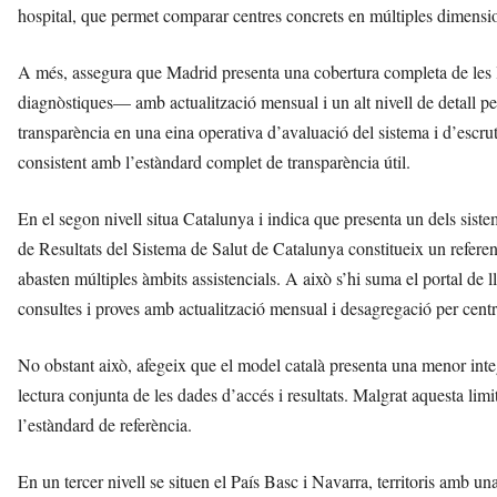
hospital, que permet comparar centres concrets en múltiples dimensi
A més, assegura que Madrid presenta una cobertura completa de les l
diagnòstiques— amb actualització mensual i un alt nivell de detall pe
transparència en una eina operativa d’avaluació del sistema i d’escr
consistent amb l’estàndard complet de transparència útil.
En el segon nivell situa Catalunya i indica que presenta un dels sist
de Resultats del Sistema de Salut de Catalunya constitueix un referen
abasten múltiples àmbits assistencials. A això s’hi suma el portal de l
consultes i proves amb actualització mensual i desagregació per centr
No obstant això, afegeix que el model català presenta una menor integr
lectura conjunta de les dades d’accés i resultats. Malgrat aquesta li
l’estàndard de referència.
En un tercer nivell se situen el País Basc i Navarra, territoris amb un