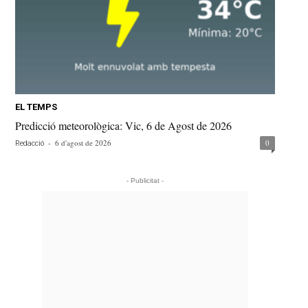
EL TEMPS
Predicció meteorològica: Vic, 6 de Agost de 2026
-
6 d'agost de 2026
0
Redacció
- Publicitat -