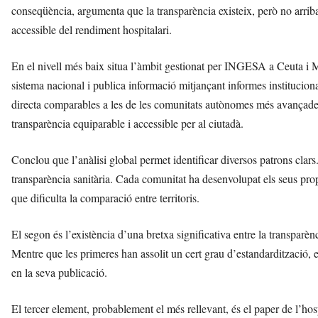
conseqüència, argumenta que la transparència existeix, però no arrib
accessible del rendiment hospitalari.
En el nivell més baix situa l’àmbit gestionat per INGESA a Ceuta i M
sistema nacional i publica informació mitjançant informes institucion
directa comparables a les de les comunitats autònomes més avançades.
transparència equiparable i accessible per al ciutadà.
Conclou que l’anàlisi global permet identificar diversos patrons cla
transparència sanitària. Cada comunitat ha desenvolupat els seus propis
que dificulta la comparació entre territoris.
El segon és l’existència d’una bretxa significativa entre la transparènci
Mentre que les primeres han assolit un cert grau d’estandardització, 
en la seva publicació.
El tercer element, probablement el més rellevant, és el paper de l’hos