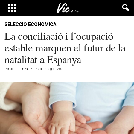
SELECCIÓ ECONÒMICA
La conciliació i l’ocupació
estable marquen el futur de la
natalitat a Espanya
Por
Jordi González
-
27 de maig de 2026