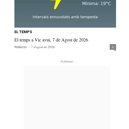
EL TEMPS
El temps a Vic avui, 7 de Agost de 2026
-
7 d'agost de 2026
0
Redacció
- Publicitat -