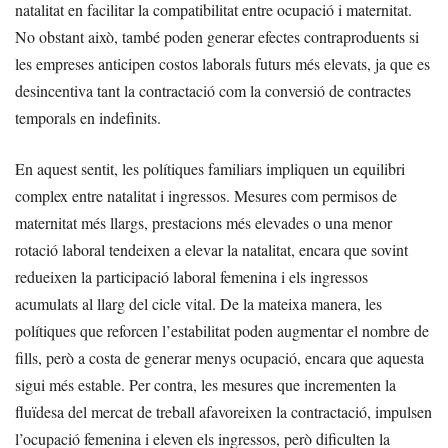
natalitat en facilitar la compatibilitat entre ocupació i maternitat.
No obstant això, també poden generar efectes contraproduents si
les empreses anticipen costos laborals futurs més elevats, ja que es
desincentiva tant la contractació com la conversió de contractes
temporals en indefinits.
En aquest sentit, les polítiques familiars impliquen un equilibri
complex entre natalitat i ingressos. Mesures com permisos de
maternitat més llargs, prestacions més elevades o una menor
rotació laboral tendeixen a elevar la natalitat, encara que sovint
redueixen la participació laboral femenina i els ingressos
acumulats al llarg del cicle vital. De la mateixa manera, les
polítiques que reforcen l’estabilitat poden augmentar el nombre de
fills, però a costa de generar menys ocupació, encara que aquesta
sigui més estable. Per contra, les mesures que incrementen la
fluïdesa del mercat de treball afavoreixen la contractació, impulsen
l’ocupació femenina i eleven els ingressos, però dificulten la