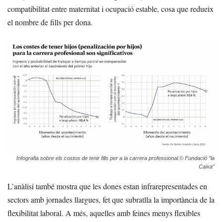
compatibilitat entre maternitat i ocupació estable, cosa que redueix
el nombre de fills per dona.
Infografia sobre els costos de tenir fills per a la carrera professional.© Fundació ”la
Caixa”
L’anàlisi també mostra que les dones estan infrarepresentades en
sectors amb jornades llargues, fet que subratlla la importància de la
flexibilitat laboral. A més, aquelles amb feines menys flexibles