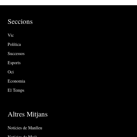
Seccions
Vic
Política
Successos
Esports
Oci
Economia
El Temps
Altres Mitjans
Notícies de Manlleu
Notícies de Moià