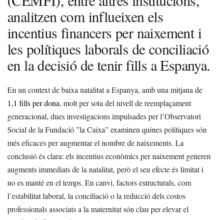
(CEMFI), entre altres institucions,
analitzen com influeixen els
incentius financers per naixement i
les polítiques laborals de conciliació
en la decisió de tenir fills a Espanya.
En un context de baixa natalitat a Espanya, amb una mitjana de
1,1 fills per dona
, molt per sota del nivell de reemplaçament
generacional, dues investigacions impulsades per l’Observatori
Social de la Fundació ”la Caixa” examinen quines polítiques són
més eficaces per augmentar el nombre de naixements. La
conclusió és clara: els incentius econòmics per naixement generen
augments immediats de la natalitat, però el seu efecte és limitat i
no es manté en el temps. En canvi, factors estructurals, com
l’estabilitat laboral, la conciliació o la reducció dels costos
professionals associats a la maternitat són clau per elevar el