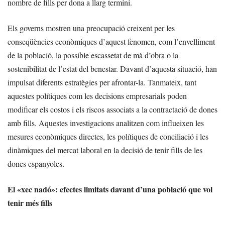
nombre de fills per dona a llarg termini.
Els governs mostren una preocupació creixent per les
conseqüències econòmiques d’aquest fenomen, com l’envelliment
de la població, la possible escassetat de mà d’obra o la
sostenibilitat de l’estat del benestar. Davant d’aquesta situació, han
impulsat diferents estratègies per afrontar-la. Tanmateix, tant
aquestes polítiques com les decisions empresarials poden
modificar els costos i els riscos associats a la contractació de dones
amb fills. Aquestes investigacions analitzen com influeixen les
mesures econòmiques directes, les polítiques de conciliació i les
dinàmiques del mercat laboral en la decisió de tenir fills de les
dones espanyoles.
El «xec nadó»: efectes limitats davant d’una població que vol
tenir més fills