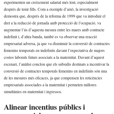
experimenten un creixement salarial més lent, especialment
després de tenir fills. Com a exemple d’això, la investigació
demostra que, després de la reforma de 1999 que va introduir el
dret a la reducció de jornada amb protecció de l’ocupació, va
augmentar l’ús d’aquesta mesura entre les mares amb contracte
indefinit i, d’altra banda, també es va observar una reacció
empresarial adversa, ja que va disminuir la conversió de contractes
femenins temporals en indefinits davant l’expectativa de majors
costos laborals futurs associats a la maternitat. Davant d’aquest
escenari, l’anàlisi conclou que els subsidis destinats a incentivar la
conversió de contractes temporals femenins en indefinits són una
de les mesures més eficaces, ja que compensen les reticències
empresarials associades a la maternitat i permeten millores
simultànies en maternitat i ingressos.
Alinear incentius públics i