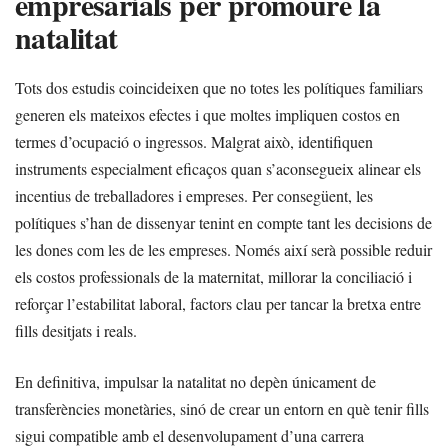
empresarials per promoure la
natalitat
Tots dos estudis coincideixen que no totes les polítiques familiars
generen els mateixos efectes i que moltes impliquen costos en
termes d’ocupació o ingressos. Malgrat això, identifiquen
instruments especialment eficaços quan s’aconsegueix alinear els
incentius de treballadores i empreses. Per consegüent, les
polítiques s’han de dissenyar tenint en compte tant les decisions de
les dones com les de les empreses. Només així serà possible reduir
els costos professionals de la maternitat, millorar la conciliació i
reforçar l’estabilitat laboral, factors clau per tancar la bretxa entre
fills desitjats i reals.
En definitiva, impulsar la natalitat no depèn únicament de
transferències monetàries, sinó de crear un entorn en què tenir fills
sigui compatible amb el desenvolupament d’una carrera