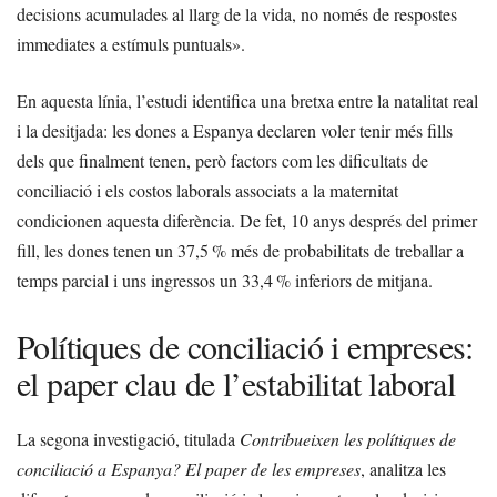
decisions acumulades al llarg de la vida, no només de respostes
immediates a estímuls puntuals».
En aquesta línia, l’estudi identifica una bretxa entre la natalitat real
i la desitjada: les dones a Espanya declaren voler tenir més fills
dels que finalment tenen, però factors com les dificultats de
conciliació i els costos laborals associats a la maternitat
condicionen aquesta diferència. De fet, 10 anys després del primer
fill, les dones tenen un 37,5 % més de probabilitats de treballar a
temps parcial i uns ingressos un 33,4 % inferiors de mitjana.
Polítiques de conciliació i empreses:
el paper clau de l’estabilitat laboral
La segona investigació, titulada
Contribueixen les polítiques de
conciliació a Espanya? El paper de les empreses
, analitza les