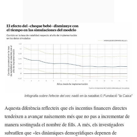
Infografia sobre l’efecte del xec nadó en la natalitat.© Fundació ”la Caixa”
Aquesta diferència reflecteix que els incentius financers directes
tendeixen a avançar naixements més que no pas a incrementar de
manera sostinguda el nombre de fills. A més, els investigadors
subratllen que «les dinàmiques demogràfiques depenen de