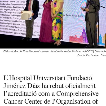
El doctor García Foncillas en el moment de rebre l’acreditació oficial de l’OECI | Foto de la
Fundación Jiménez Díaz
L’Hospital Universitari Fundació
Jiménez Díaz ha rebut oficialment
l’acreditació com a Comprehensive
Cancer Center de l’Organisation of