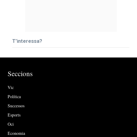
T’interessa?
Seccions
Vic
Política
Successos
Esports
Oci
Economia