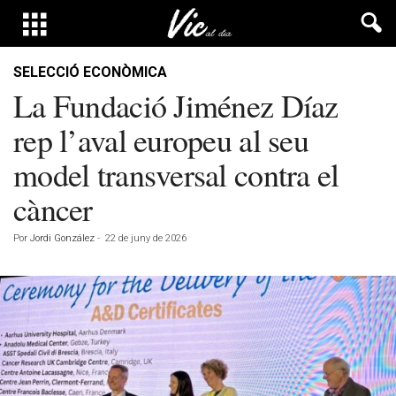
SELECCIÓ ECONÒMICA
La Fundació Jiménez Díaz
rep l’aval europeu al seu
model transversal contra el
càncer
Por
Jordi González
-
22 de juny de 2026