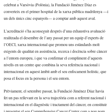
celebrat a Varsòvia (Polònia), la Fundació Jiménez Díaz es
converteix en el primer hospital de la xarxa pública madrilenya —i
un dels únics cinc espanyols— a comptar amb aquest aval.
L’acreditació s’ha aconseguit després d’una exhaustiva avaluació
realitzada el desembre de l’any passat per un equip d’experts de
l’OECI, xarxa internacional que promou uns estàndards molt
exigents de qualitat en assistència, recerca i docència sobre càncer
a l’entorn europeu, i que va confirmar el compliment d’aquests
nivells en un centre que combina la seva referència nacional i
internacional en aquest àmbit amb el seu enfocament holístic, que
posa el focus en la persona i el seu entorn.
Prèviament, el setembre passat, la Fundació Jiménez Díaz havia
fet un pas rellevant en la seva trajectòria com a referent nacional i
internacional en el diagnòstic i tractament del càncer, en constituir
i presentar el seu Comprehensive Cancer Center com a nou nom