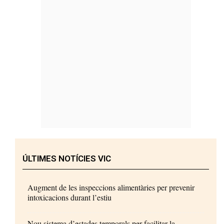
ÚLTIMES NOTÍCIES VIC
Augment de les inspeccions alimentàries per prevenir
intoxicacions durant l’estiu
Nou sistema d’estades temporals per facilitar la