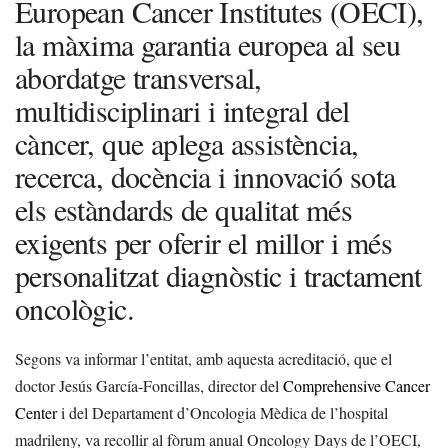
European Cancer Institutes (OECI),
la màxima garantia europea al seu
abordatge transversal,
multidisciplinari i integral del
càncer, que aplega assistència,
recerca, docència i innovació sota
els estàndards de qualitat més
exigents per oferir el millor i més
personalitzat diagnòstic i tractament
oncològic.
Segons va informar l’entitat, amb aquesta acreditació, que el
doctor Jesús García-Foncillas, director del
Comprehensive Cancer
Center
i del Departament d’Oncologia Mèdica de l’hospital
madrileny, va recollir al fòrum anual Oncology Days de l’OECI,