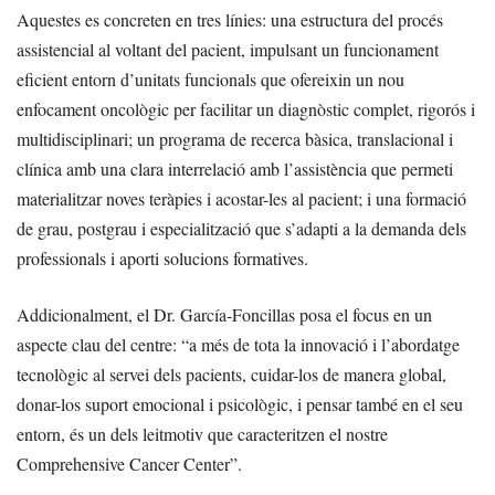
Aquestes es concreten en tres línies: una estructura del procés
assistencial al voltant del pacient, impulsant un funcionament
eficient entorn d’unitats funcionals que ofereixin un nou
enfocament oncològic per facilitar un diagnòstic complet, rigorós i
multidisciplinari; un programa de recerca bàsica, translacional i
clínica amb una clara interrelació amb l’assistència que permeti
materialitzar noves teràpies i acostar-les al pacient; i una formació
de grau, postgrau i especialització que s’adapti a la demanda dels
professionals i aporti solucions formatives.
Addicionalment, el Dr. García-Foncillas posa el focus en un
aspecte clau del centre: “a més de tota la innovació i l’abordatge
tecnològic al servei dels pacients, cuidar-los de manera global,
donar-los suport emocional i psicològic, i pensar també en el seu
entorn, és un dels leitmotiv que caracteritzen el nostre
Comprehensive Cancer Center”.