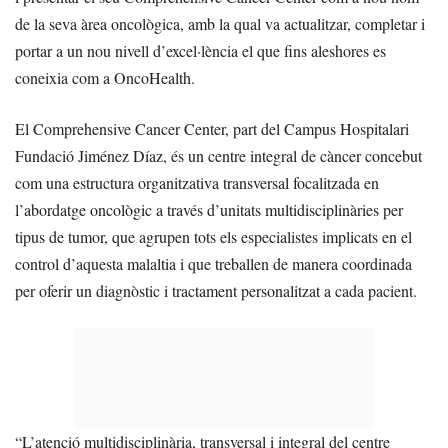
de la seva àrea oncològica, amb la qual va actualitzar, completar i
portar a un nou nivell d’excel·lència el que fins aleshores es
coneixia com a OncoHealth.
El Comprehensive Cancer Center, part del Campus Hospitalari
Fundació Jiménez Díaz, és un centre integral de càncer concebut
com una estructura organitzativa transversal focalitzada en
l’abordatge oncològic a través d’unitats multidisciplinàries per
tipus de tumor, que agrupen tots els especialistes implicats en el
control d’aquesta malaltia i que treballen de manera coordinada
per oferir un diagnòstic i tractament personalitzat a cada pacient.
“L’atenció multidisciplinària, transversal i integral del centre