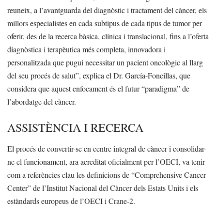
reuneix, a l’avantguarda del diagnòstic i tractament del càncer, els
millors especialistes en cada subtipus de cada tipus de tumor per
oferir, des de la recerca bàsica, clínica i translacional, fins a l’oferta
diagnòstica i terapèutica més completa, innovadora i
personalitzada que pugui necessitar un pacient oncològic al llarg
del seu procés de salut”, explica el Dr. García-Foncillas, que
considera que aquest enfocament és el futur “paradigma” de
l’abordatge del càncer.
ASSISTÈNCIA I RECERCA
El procés de convertir-se en centre integral de càncer i consolidar-
ne el funcionament, ara acreditat oficialment per l’OECI, va tenir
com a referències clau les definicions de “Comprehensive Cancer
Center” de l’Institut Nacional del Càncer dels Estats Units i els
estàndards europeus de l’OECI i Crane-2.