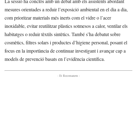
La sessió ha conclòs amb un debat amb els assistents abordant
mesures orientades a reduir l’exposició ambiental en el dia a dia,
com prioritzar materials més inerts com el vidre o l’acer
inoxidable, evitar reutilitzar plàstics sotmesos a calor, ventilar els
habitatges o reduir tèxtils sintètics. També s’ha debatut sobre
cosmètics, filtres solars i productes d’higiene personal, posant el
focus en la importància de continuar investigant i avançar cap a
models de prevenció basats en l’evidència científica.
- Et Recomanem -