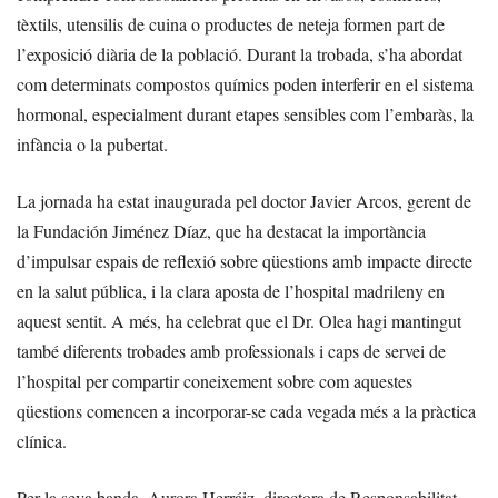
tèxtils, utensilis de cuina o productes de neteja formen part de
l’exposició diària de la població. Durant la trobada, s’ha abordat
com determinats compostos químics poden interferir en el sistema
hormonal, especialment durant etapes sensibles com l’embaràs, la
infància o la pubertat.
La jornada ha estat inaugurada pel doctor Javier Arcos, gerent de
la Fundación Jiménez Díaz, que ha destacat la importància
d’impulsar espais de reflexió sobre qüestions amb impacte directe
en la salut pública, i la clara aposta de l’hospital madrileny en
aquest sentit. A més, ha celebrat que el Dr. Olea hagi mantingut
també diferents trobades amb professionals i caps de servei de
l’hospital per compartir coneixement sobre com aquestes
qüestions comencen a incorporar-se cada vegada més a la pràctica
clínica.
Per la seva banda, Aurora Herráiz, directora de Responsabilitat