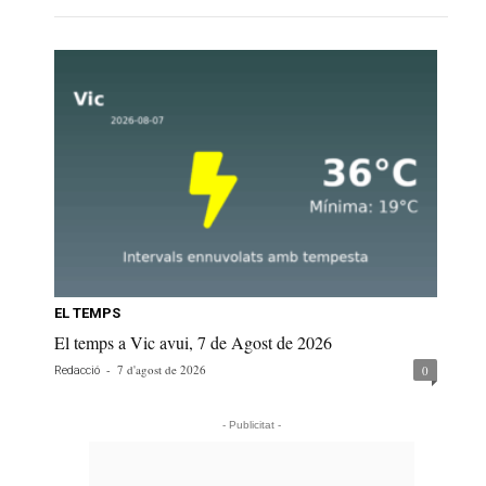
EL TEMPS
El temps a Vic avui, 7 de Agost de 2026
-
7 d'agost de 2026
0
Redacció
- Publicitat -