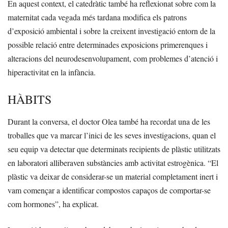
En aquest context, el catedràtic també ha reflexionat sobre com la
maternitat cada vegada més tardana modifica els patrons
d’exposició ambiental i sobre la creixent investigació entorn de la
possible relació entre determinades exposicions primerenques i
alteracions del neurodesenvolupament, com problemes d’atenció i
hiperactivitat en la infància.
HÀBITS
Durant la conversa, el doctor Olea també ha recordat una de les
troballes que va marcar l’inici de les seves investigacions, quan el
seu equip va detectar que determinats recipients de plàstic utilitzats
en laboratori alliberaven substàncies amb activitat estrogènica. “El
plàstic va deixar de considerar-se un material completament inert i
vam començar a identificar compostos capaços de comportar-se
com hormones”, ha explicat.