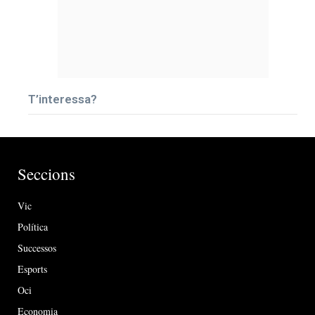
T’interessa?
Seccions
Vic
Política
Successos
Esports
Oci
Economia