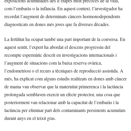
exposicions acumulades des d’etapes molt precoces de la vida,
com l’embaràs o la infància. En aquest context, l’investigador ha
recordat l’augment de determinats càncers hormonodependents
diagnosticats en dones més joves que fa diverses dècades.
La fertilitat ha ocupat també una part important de la conversa. En
aquest sentit, l’expert ha abordat el descens progressiu del
recompte espermàtic descrit en investigacions internacionals i
l’augment de situacions com la baixa reserva ovàrica,
l’endometriosi o el recurs a tècniques de reproducció assistida. A
més, ha explicat com alguns estudis realitzats en dones amb càncer
de mama van observar que la maternitat primerenca i la lactància
prolongada semblaven exercir un efecte protector, una cosa que
posteriorment van relacionar amb la capacitat de l’embaràs i la
lactància per eliminar part dels contaminants persistents acumulats
durant anys en el teixit gras.