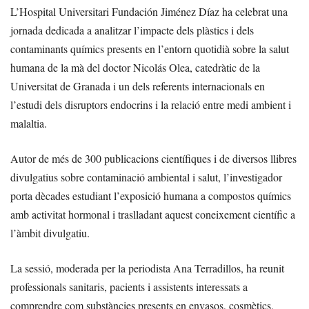
L’Hospital Universitari Fundación Jiménez Díaz ha celebrat una
jornada dedicada a analitzar l’impacte dels plàstics i dels
contaminants químics presents en l’entorn quotidià sobre la salut
humana de la mà del doctor Nicolás Olea, catedràtic de la
Universitat de Granada i un dels referents internacionals en
l’estudi dels disruptors endocrins i la relació entre medi ambient i
malaltia.
Autor de més de 300 publicacions científiques i de diversos llibres
divulgatius sobre contaminació ambiental i salut, l’investigador
porta dècades estudiant l’exposició humana a compostos químics
amb activitat hormonal i traslladant aquest coneixement científic a
l’àmbit divulgatiu.
La sessió, moderada per la periodista Ana Terradillos, ha reunit
professionals sanitaris, pacients i assistents interessats a
comprendre com substàncies presents en envasos, cosmètics,