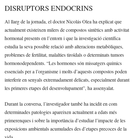
DISRUPTORS ENDOCRINS
Al llarg de la jornada, el doctor Nicolás Olea ha explicat que
actualment existeixen milers de compostos sintètics amb activitat
hormonal presents en l’entorn i que la investigació científica
estudia la seva possible relació amb alteracions metabòliques,
problemes de fertilitat, malalties tiroïdals o determinats tumors
hormonodependents. “Les hormones són missatgers químics
essencials per a l’organisme i molts d’aquests compostos poden
interferir en senyals extremadament delicats, especialment durant
les primeres etapes del desenvolupament”, ha assenyalat.
Durant la conversa, l’investigador també ha incidit en com
determinades patologies apareixen actualment a edats més
primerenques i sobre la importància d’estudiar l’impacte de les
exposicions ambientals acumulades des d’etapes precoces de la
vida.