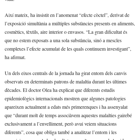
Així mateix, ha insistit en l’anomenat “efecte còctel”, derivat de
l’exposició simultània a múltiples substàncies presents en aliments,
cosmètics, tèxtils, aire interior o envasos. “La gran dificultat és
que no estem exposats a una sola substància, sinó a mescles
complexes l’efecte acumulat de les quals continuem investigant”,
ha afirmat.
Un dels eixos centrals de la jornada ha girat entorn dels canvis
observats en determinats patrons de malaltia durant les últimes
dècades. El doctor Olea ha explicat que diferents estudis
epidemiològics internacionals mostren que algunes patologies
apareixen actualment a edats més primerenques i ha assenyalat
que “durant molt de temps associàvem aquestes malalties gairebé
exclusivament a l’envelliment, però avui veiem situacions
diferents”, cosa que obliga també a analitzar l’entorn i les