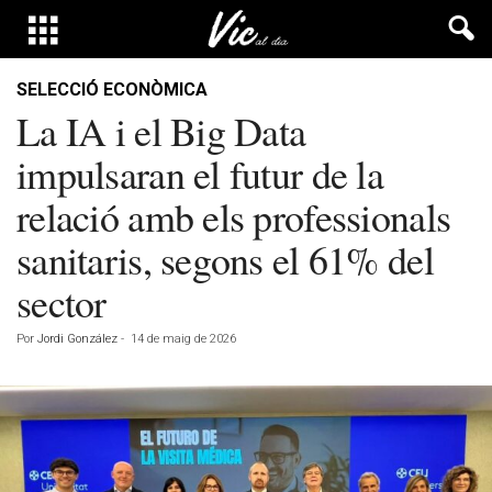
SELECCIÓ ECONÒMICA
La IA i el Big Data
impulsaran el futur de la
relació amb els professionals
sanitaris, segons el 61% del
sector
Por
Jordi González
-
14 de maig de 2026