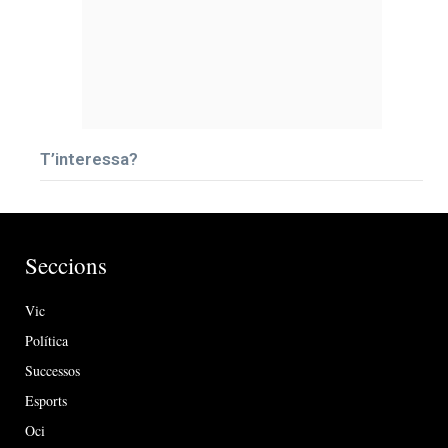
T’interessa?
Seccions
Vic
Política
Successos
Esports
Oci