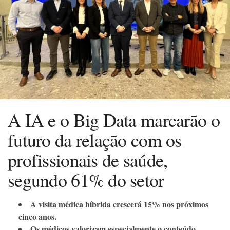
A IA e o Big Data marcarão o
futuro da relação com os
profissionais de saúde,
segundo 61% do setor
A visita médica híbrida crescerá 15% nos próximos
cinco anos.
Os médicos valorizam especialmente o conteúdo