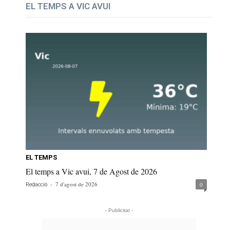
EL TEMPS A VIC AVUI
EL TEMPS
El temps a Vic avui, 7 de Agost de 2026
-
7 d'agost de 2026
0
Redacció
- Publicitat -