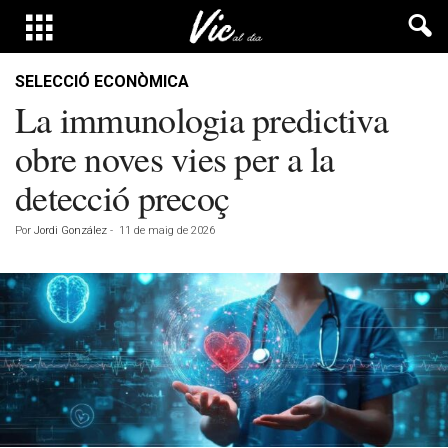
SELECCIÓ ECONÒMICA
La immunologia predictiva
obre noves vies per a la
detecció precoç
Por
Jordi González
-
11 de maig de 2026