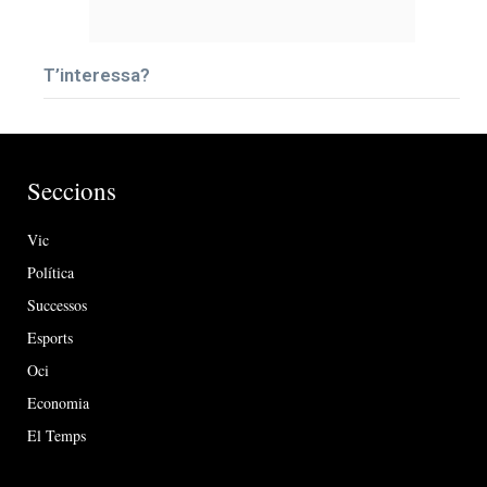
T’interessa?
Seccions
Vic
Política
Successos
Esports
Oci
Economia
El Temps