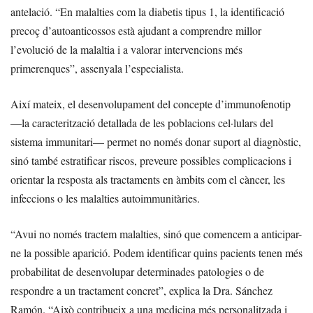
antelació. “En malalties com la diabetis tipus 1, la identificació
precoç d’autoanticossos està ajudant a comprendre millor
l’evolució de la malaltia i a valorar intervencions més
primerenques”, assenyala l’especialista.
Així mateix, el desenvolupament del concepte d’immunofenotip
—la caracterització detallada de les poblacions cel·lulars del
sistema immunitari— permet no només donar suport al diagnòstic,
sinó també estratificar riscos, preveure possibles complicacions i
orientar la resposta als tractaments en àmbits com el càncer, les
infeccions o les malalties autoimmunitàries.
“Avui no només tractem malalties, sinó que comencem a anticipar-
ne la possible aparició. Podem identificar quins pacients tenen més
probabilitat de desenvolupar determinades patologies o de
respondre a un tractament concret”, explica la Dra. Sánchez
Ramón. “Això contribueix a una medicina més personalitzada i