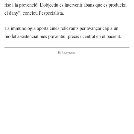
risc i la prevenció. L’objectiu és intervenir abans que es produeixi
el dany”, conclou l’especialista.
La immunologia aporta eines rellevants per avançar cap a un
model assistencial més preventiu, precís i centrat en el pacient.
- Et Recomanem -