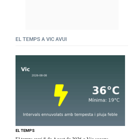
EL TEMPS A VIC AVUI
EL TEMPS
El temps avui 8 de Agost de 2026 a Vic segons...