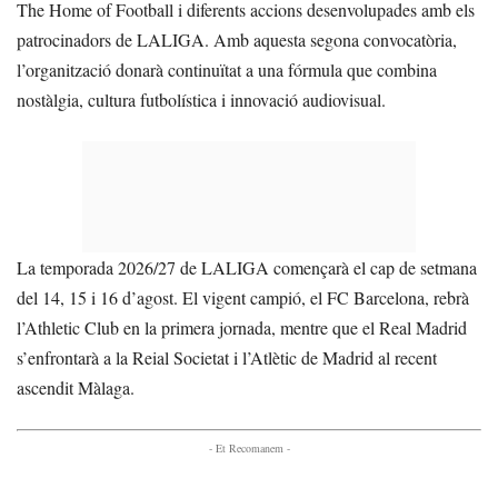
The Home of Football i diferents accions desenvolupades amb els
patrocinadors de LALIGA. Amb aquesta segona convocatòria,
l’organització donarà continuïtat a una fórmula que combina
nostàlgia, cultura futbolística i innovació audiovisual.
La temporada 2026/27 de LALIGA començarà el cap de setmana
del 14, 15 i 16 d’agost. El vigent campió, el FC Barcelona, rebrà
l’Athletic Club en la primera jornada, mentre que el Real Madrid
s’enfrontarà a la Reial Societat i l’Atlètic de Madrid al recent
ascendit Màlaga.
- Et Recomanem -