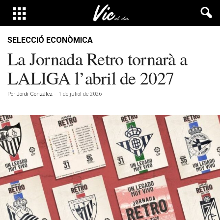
SELECCIÓ ECONÒMICA
La Jornada Retro tornarà a
LALIGA l’abril de 2027
Por
Jordi González
-
1 de juliol de 2026