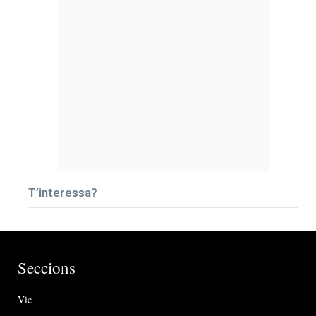
T’interessa?
Seccions
Vic