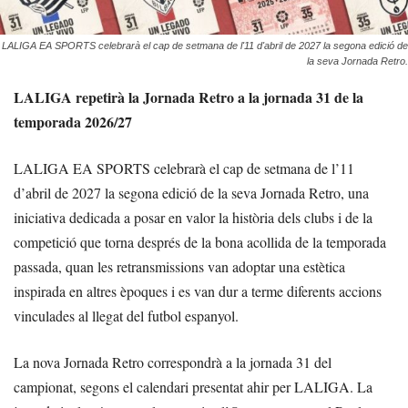
LALIGA EA SPORTS celebrarà el cap de setmana de l'11 d'abril de 2027 la segona edició de
la seva Jornada Retro.
LALIGA repetirà la Jornada Retro a la jornada 31 de la
temporada 2026/27
LALIGA EA SPORTS celebrarà el cap de setmana de l’11
d’abril de 2027 la segona edició de la seva Jornada Retro, una
iniciativa dedicada a posar en valor la història dels clubs i de la
competició que torna després de la bona acollida de la temporada
passada, quan les retransmissions van adoptar una estètica
inspirada en altres èpoques i es van dur a terme diferents accions
vinculades al llegat del futbol espanyol.
La nova Jornada Retro correspondrà a la jornada 31 del
campionat, segons el calendari presentat ahir per LALIGA. La