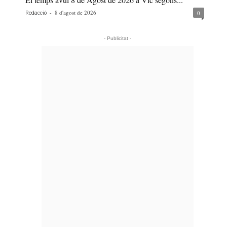
-
8 d'agost de 2026
0
Redacció
- Publicitat -