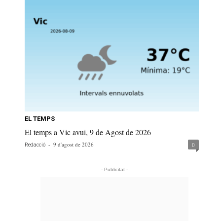
EL TEMPS
El temps a Vic avui, 9 de Agost de 2026
-
9 d'agost de 2026
0
Redacció
- Publicitat -