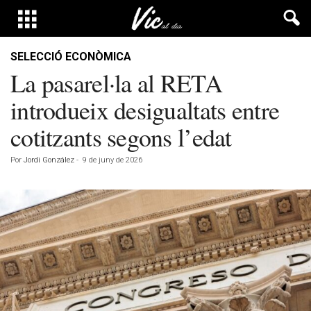
SELECCIÓ ECONÒMICA
La pasarel·la al RETA
introdueix desigualtats entre
cotitzants segons l’edat
Por
Jordi González
-
9 de juny de 2026