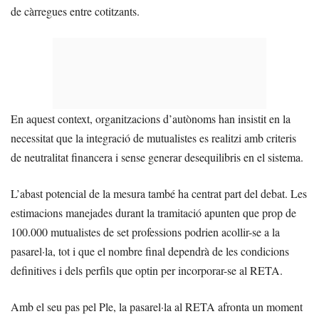
de càrregues entre cotitzants.
En aquest context, organitzacions d’autònoms han insistit en la
necessitat que la integració de mutualistes es realitzi amb criteris
de neutralitat financera i sense generar desequilibris en el sistema.
L’abast potencial de la mesura també ha centrat part del debat. Les
estimacions manejades durant la tramitació apunten que prop de
100.000 mutualistes de set professions podrien acollir-se a la
pasarel·la, tot i que el nombre final dependrà de les condicions
definitives i dels perfils que optin per incorporar-se al RETA.
Amb el seu pas pel Ple, la pasarel·la al RETA afronta un moment