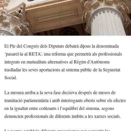
El Ple del Congrés dels Diputats debatrà dijous la denominada
‘pasarel·la al RETA’, una reforma que permetrà als professionals
integrats en mutualitats alternatives al Règim d’Autònoms
traslladar les seves aportacions al sistema públic de la Seguretat
Social.
La mesura arriba a la seva fase decisiva després de mesos de
tramitació parlamentària i amb interrogants oberts sobre els efectes
en la igualtat entre cotitzants i l’equilibri del sistema, segons
denuncien professionals de diferents àmbits a les xarxes socials.
La norma estableix diferents mecanismes per convertir les