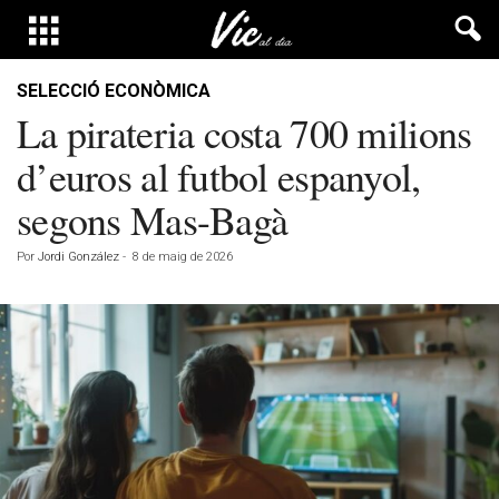
SELECCIÓ ECONÒMICA
La pirateria costa 700 milions
d’euros al futbol espanyol,
segons Mas-Bagà
Por
Jordi González
-
8 de maig de 2026