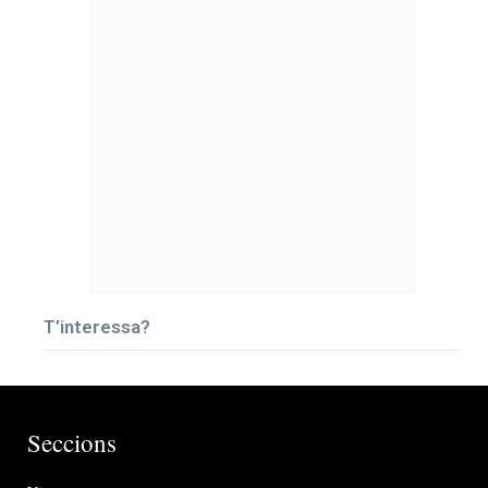
T’interessa?
Seccions