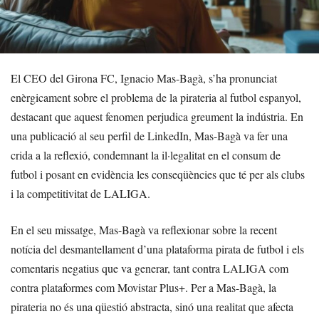
El CEO del Girona FC, Ignacio Mas-Bagà, s’ha pronunciat
enèrgicament sobre el problema de la pirateria al futbol espanyol,
destacant que aquest fenomen perjudica greument la indústria. En
una publicació al seu perfil de LinkedIn, Mas-Bagà va fer una
crida a la reflexió, condemnant la il·legalitat en el consum de
futbol i posant en evidència les conseqüències que té per als clubs
i la competitivitat de LALIGA.
En el seu missatge, Mas-Bagà va reflexionar sobre la recent
notícia del desmantellament d’una plataforma pirata de futbol i els
comentaris negatius que va generar, tant contra LALIGA com
contra plataformes com Movistar Plus+. Per a Mas-Bagà, la
pirateria no és una qüestió abstracta, sinó una realitat que afecta