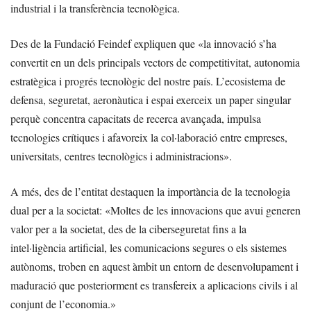
industrial i la transferència tecnològica.
Des de la Fundació Feindef expliquen que «la innovació s’ha
convertit en un dels principals vectors de competitivitat, autonomia
estratègica i progrés tecnològic del nostre país. L’ecosistema de
defensa, seguretat, aeronàutica i espai exerceix un paper singular
perquè concentra capacitats de recerca avançada, impulsa
tecnologies crítiques i afavoreix la col·laboració entre empreses,
universitats, centres tecnològics i administracions».
A més, des de l’entitat destaquen la importància de la tecnologia
dual per a la societat: «Moltes de les innovacions que avui generen
valor per a la societat, des de la ciberseguretat fins a la
intel·ligència artificial, les comunicacions segures o els sistemes
autònoms, troben en aquest àmbit un entorn de desenvolupament i
maduració que posteriorment es transfereix a aplicacions civils i al
conjunt de l’economia.»