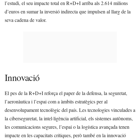
l’estudi, el seu impacte total en R+D+I arriba als 2.614 milions
d’euros en sumar la inversió indirecta que impulsen al llarg de la
seva cadena de valor.
Innovació
El pes de la R+D+I reforça el paper de la defensa, la seguretat,
l’aeronàutica i l’espai com a àmbits estratègics per al
desenvolupament tecnològic del país. Les tecnologies vinculades a
la ciberseguretat, la intel·ligència artificial, els sistemes autònoms,
les comunicacions segures, l’espai o la logística avançada tenen
impacte en les capacitats crítiques, però també en la innovació