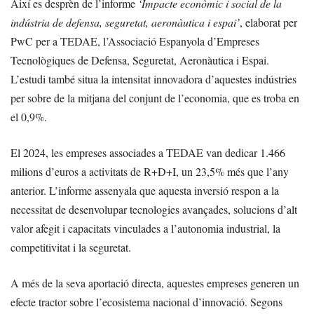
Així es desprèn de l’informe
‘Impacte econòmic i social de la
indústria de defensa, seguretat, aeronàutica i espai’
, elaborat per
PwC per a TEDAE, l’Associació Espanyola d’Empreses
Tecnològiques de Defensa, Seguretat, Aeronàutica i Espai.
L’estudi també situa la intensitat innovadora d’aquestes indústries
per sobre de la mitjana del conjunt de l’economia, que es troba en
el 0,9%.
El 2024, les empreses associades a TEDAE van dedicar 1.466
milions d’euros a activitats de R+D+I, un 23,5% més que l’any
anterior. L’informe assenyala que aquesta inversió respon a la
necessitat de desenvolupar tecnologies avançades, solucions d’alt
valor afegit i capacitats vinculades a l’autonomia industrial, la
competitivitat i la seguretat.
A més de la seva aportació directa, aquestes empreses generen un
efecte tractor sobre l’ecosistema nacional d’innovació. Segons