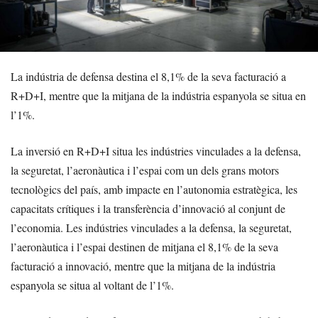
La indústria de defensa destina el 8,1% de la seva facturació a
R+D+I, mentre que la mitjana de la indústria espanyola se situa en
l’1%.
La inversió en R+D+I situa les indústries vinculades a la defensa,
la seguretat, l’aeronàutica i l’espai com un dels grans motors
tecnològics del país, amb impacte en l’autonomia estratègica, les
capacitats crítiques i la transferència d’innovació al conjunt de
l’economia. Les indústries vinculades a la defensa, la seguretat,
l’aeronàutica i l’espai destinen de mitjana el 8,1% de la seva
facturació a innovació, mentre que la mitjana de la indústria
espanyola se situa al voltant de l’1%.