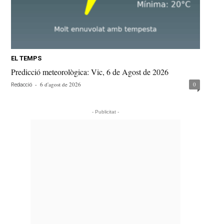
EL TEMPS
Predicció meteorològica: Vic, 6 de Agost de 2026
-
6 d'agost de 2026
0
Redacció
- Publicitat -