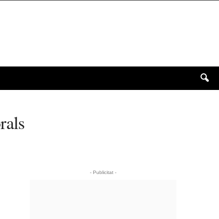
rals
- Publicitat -