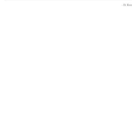
- Et Re