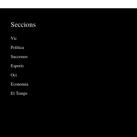
Seccions
Vic
Política
Successos
Esports
Oci
Economia
El Temps