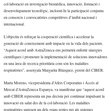
col·laboració en investigació biomèdica, innovació, formació i
desenvolupament tecnològic, incloent-hi la participació conjunta
en consorcis i convocatòries competitives d’àmbit nacional i
internacional.
L’objectiu és reforçar la cooperació científica i accelerar la
generació de coneixement amb impacte en la vida dels pacients.
“Aquest acord amb AstraZeneca ens permetrà enfortir sinergies
científiques i promoure la implementació de solucions innovadores
en una àrea de recerca prioritària com són les malalties
respiratòries”, assenyala Margarita Blázquez, gerent del CIBER.
Marta Moreno, vicepresidenta d’Afers Corporatius i Accés al
Mercat d’AstraZeneca Espanya, va manifestar que “aquest acord
amb CIBER representa un pas decisiu per continuar impulsant la
innovació en salut des de la col·laboració. Les malalties
respiratòries suposen un dels grans reptes per als sistemes