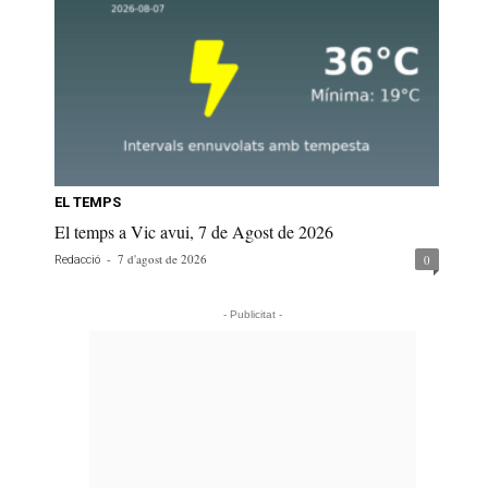
EL TEMPS
El temps a Vic avui, 7 de Agost de 2026
-
7 d'agost de 2026
0
Redacció
- Publicitat -