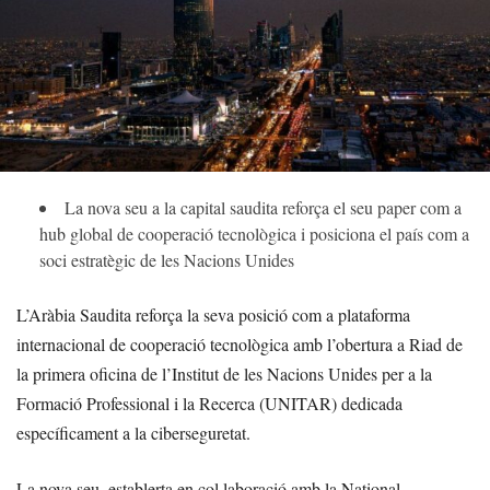
La nova seu a la capital saudita reforça el seu paper com a
hub global de cooperació tecnològica i posiciona el país com a
soci estratègic de les Nacions Unides
L’Aràbia Saudita reforça la seva posició com a plataforma
internacional de cooperació tecnològica amb l’obertura a Riad de
la primera oficina de l’Institut de les Nacions Unides per a la
Formació Professional i la Recerca (UNITAR) dedicada
específicament a la ciberseguretat.
La nova seu, establerta en col·laboració amb la National