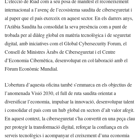
L’elecció de Riad com a seu posa de manifest el reconeixement
internacional a l’avenç de l’ecosistema saudita de ciberseguretat i
al paper que el país exerceix en aquest sector. En els darrers anys,
l’Aràbia Saudita ha consolidat la seva presència com a punt de
trobada per al diàleg global en matèria tecnològica i de seguretat
digital, amb iniciatives com el Global Cybersecurity Forum, el
Consell de Ministres Àrabs de Ciberseguretat i el Centre
d’Economia Cibernètica, desenvolupat en col·laboració amb el
Fòrum Econòmic Mundial.
L’obertura d’aquesta oficina també s’emmarca en els objectius de
l’anomenada Visió 2030, el full de ruta saudita orientat a
diversificar l’economia, impulsar la innovació, desenvolupar talent
i consolidar el país com un hub global en sectors d’alt valor afegit.
En aquest context, la ciberseguretat s’ha convertit en una peça clau
per protegir la transformació digital, reforçar la confiança en els
serveis tecnològics i acompanyar el creixement d’una economia