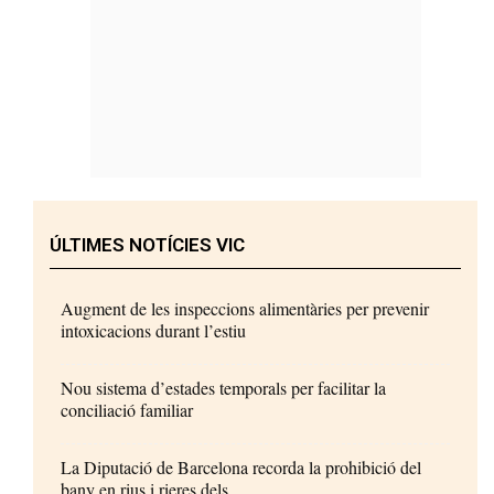
ÚLTIMES NOTÍCIES VIC
Augment de les inspeccions alimentàries per prevenir
intoxicacions durant l’estiu
Nou sistema d’estades temporals per facilitar la
conciliació familiar
La Diputació de Barcelona recorda la prohibició del
bany en rius i rieres dels...