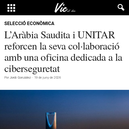
SELECCIÓ ECONÒMICA
L’Aràbia Saudita i UNITAR
reforcen la seva col·laboració
amb una oficina dedicada a la
ciberseguretat
Por
Jordi González
-
19 de juny de 2026