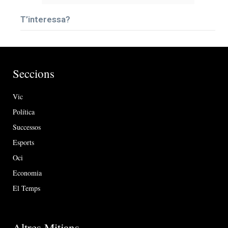
T’interessa?
Seccions
Vic
Política
Successos
Esports
Oci
Economia
El Temps
Altres Mitjans