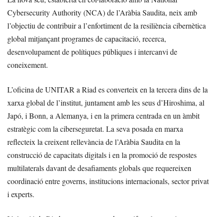
Cybersecurity Authority (NCA) de l’Aràbia Saudita, neix amb
l’objectiu de contribuir a l’enfortiment de la resiliència cibernètica
global mitjançant programes de capacitació, recerca,
desenvolupament de polítiques públiques i intercanvi de
coneixement.
L’oficina de UNITAR a Riad es converteix en la tercera dins de la
xarxa global de l’institut, juntament amb les seus d’Hiroshima, al
Japó, i Bonn, a Alemanya, i en la primera centrada en un àmbit
estratègic com la ciberseguretat. La seva posada en marxa
reflecteix la creixent rellevància de l’Aràbia Saudita en la
construcció de capacitats digitals i en la promoció de respostes
multilaterals davant de desafiaments globals que requereixen
coordinació entre governs, institucions internacionals, sector privat
i experts.