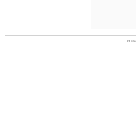
- Et Re