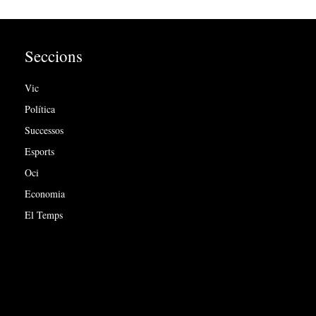
Seccions
Vic
Política
Successos
Esports
Oci
Economia
El Temps