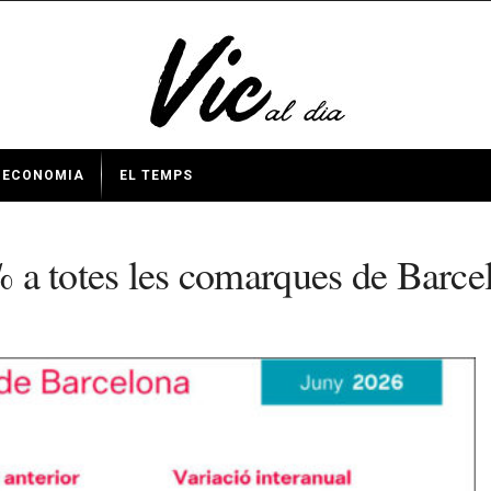
ECONOMIA
EL TEMPS
9% a totes les comarques de Barce