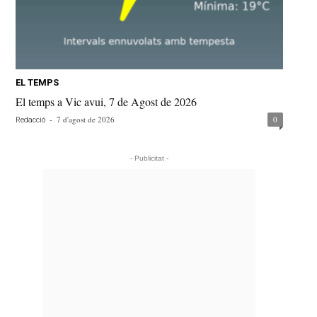
EL TEMPS
El temps a Vic avui, 7 de Agost de 2026
-
7 d'agost de 2026
0
Redacció
- Publicitat -