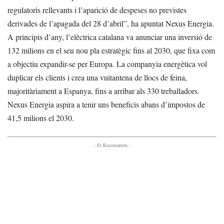
regulatoris rellevants i l’aparició de despeses no previstes
derivades de l’apagada del 28 d’abril”, ha apuntat Nexus Energia.
A principis d’any, l’elèctrica catalana va anunciar una inversió de
132 milions en el seu nou pla estratègic fins al 2030, que fixa com
a objectiu expandir-se per Europa. La companyia energètica vol
duplicar els clients i crea una vuitantena de llocs de feina,
majoritàriament a Espanya, fins a arribar als 330 treballadors.
Nexus Energia aspira a tenir uns beneficis abans d’impostos de
41,5 milions el 2030.
- Et Recomanem -