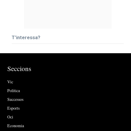
T’interessa?
Seccions
Vic
Política
Successos
Esports
Oci
Economia