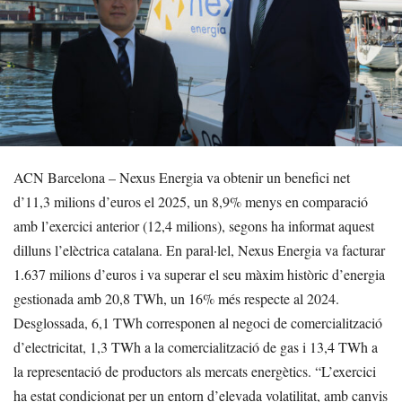
ACN Barcelona – Nexus Energia va obtenir un benefici net
d’11,3 milions d’euros el 2025, un 8,9% menys en comparació
amb l’exercici anterior (12,4 milions), segons ha informat aquest
dilluns l’elèctrica catalana. En paral·lel, Nexus Energia va facturar
1.637 milions d’euros i va superar el seu màxim històric d’energia
gestionada amb 20,8 TWh, un 16% més respecte al 2024.
Desglossada, 6,1 TWh corresponen al negoci de comercialització
d’electricitat, 1,3 TWh a la comercialització de gas i 13,4 TWh a
la representació de productors als mercats energètics. “L’exercici
ha estat condicionat per un entorn d’elevada volatilitat, amb canvis