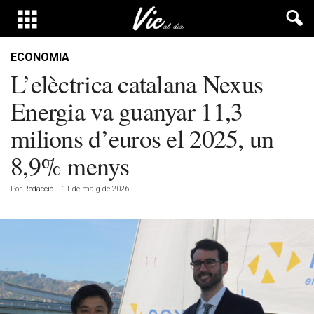
ECONOMIA
L’elèctrica catalana Nexus
Energia va guanyar 11,3
milions d’euros el 2025, un
8,9% menys
Por
Redacció
-
11 de maig de 2026