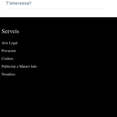
T’interessa?
Serveis
Avís Legal
Privacitat
Cookies
Publicitat a Mataró Info
Nosaltres