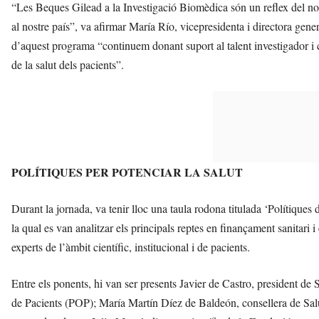
“Les Beques Gilead a la Investigació Biomèdica són un reflex del n
al nostre país”, va afirmar María Río, vicepresidenta i directora gen
d’aquest programa “continuem donant suport al talent investigador i 
de la salut dels pacients”.
POLÍTIQUES PER POTENCIAR LA SALUT
Durant la jornada, va tenir lloc una taula rodona titulada ‘Polítiques d
la qual es van analitzar els principals reptes en finançament sanitari i
experts de l’àmbit científic, institucional i de pacients.
Entre els ponents, hi van ser presents Javier de Castro, president d
de Pacients (POP); María Martín Díez de Baldeón, consellera de Salut