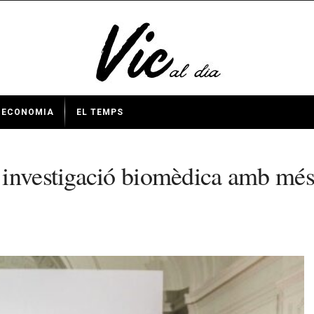
ECONOMIA
EL TEMPS
investigació biomèdica amb més 