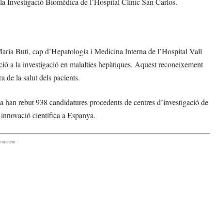
 la Investigació Biomèdica de l’Hospital Clínic San Carlos.
aría Buti, cap d’Hepatologia i Medicina Interna de l’Hospital Vall
ució a la investigació en malalties hepàtiques. Aquest reconeixement
ra de la salut dels pacients.
a han rebut 938 candidatures procedents de centres d’investigació de
innovació científica a Espanya.
comanem -