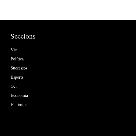
Seccions
Vic
Política
Successos
Esports
Oci
Economia
El Temps