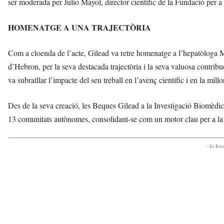
ser moderada per Julio Mayol, director científic de la Fundació per a
HOMENATGE A UNA TRAJECTÒRIA
Com a cloenda de l’acte, Gilead va retre homenatge a l’hepatòloga M
d’Hebron, per la seva destacada trajectòria i la seva valuosa contrib
va subratllar l’impacte del seu treball en l’avenç científic i en la millo
Des de la seva creació, les Beques Gilead a la Investigació Biomèdic
13 comunitats autònomes, consolidant-se com un motor clau per a la 
- Et Re