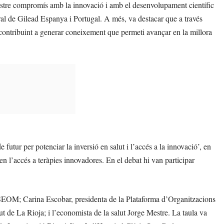
ostre compromís amb la innovació i amb el desenvolupament científic
eral de Gilead Espanya i Portugal. A més, va destacar que a través
contribuint a generar coneixement que permeti avançar en la millora
e futur per potenciar la inversió en salut i l’accés a la innovació’, en
 en l’accés a teràpies innovadores. En el debat hi van participar
e SEOM; Carina Escobar, presidenta de la Plataforma d’Organitzacions
 de La Rioja; i l’economista de la salut Jorge Mestre. La taula va