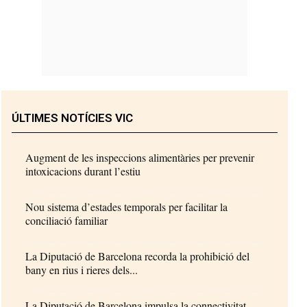
ÚLTIMES NOTÍCIES VIC
Augment de les inspeccions alimentàries per prevenir
intoxicacions durant l’estiu
Nou sistema d’estades temporals per facilitar la
conciliació familiar
La Diputació de Barcelona recorda la prohibició del
bany en rius i rieres dels...
La Diputació de Barcelona impulsa la connectivitat