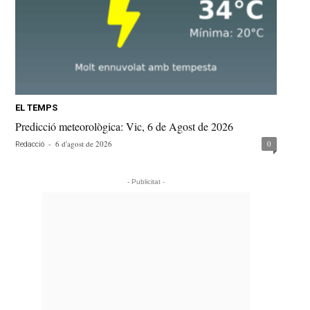
EL TEMPS
Predicció meteorològica: Vic, 6 de Agost de 2026
-
6 d'agost de 2026
0
Redacció
- Publicitat -