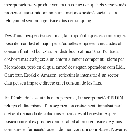
incorporacions es produeixen en un context en què els sectors més
propers al consumidor i amb una major exposició social estan
reforçant el seu protagonisme dins del rànquing.
Des d’una perspectiva sectorial, la irrupció d’aquestes companyies
posa de manifest el major pes d’aquelles empreses vinculades al
consum final i al benestar. En distribució alimentària, l’entrada
d’Ahorramás s’afegeix a un entorn altament competitiu liderat per
Mercadona, però en el qual també destaquen operadors com Lidl,
Carrefour, Eroski o Amazon, reflectint la intensitat d’un sector
clau pel seu impacte directe en el consum de les llars.
En l’àmbit de la salut i la cura personal, la incorporació d’ISDIN
reforça el dinamisme d’un segment en creixement, impulsat per la
creixent demanda de solucions vinculades al benestar. Aquest
posicionament es produeix en paral·lel al protagonisme de grans
companyies farmacèutiques i de gran consum com Bayer, Novartis