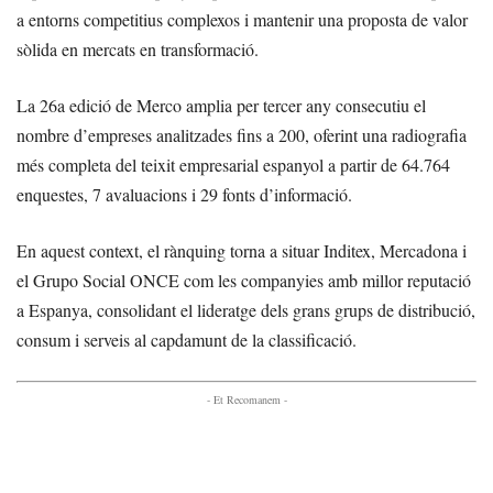
a entorns competitius complexos i mantenir una proposta de valor
sòlida en mercats en transformació.
La 26a edició de Merco amplia per tercer any consecutiu el
nombre d’empreses analitzades fins a 200, oferint una radiografia
més completa del teixit empresarial espanyol a partir de 64.764
enquestes, 7 avaluacions i 29 fonts d’informació.
En aquest context, el rànquing torna a situar Inditex, Mercadona i
el Grupo Social ONCE com les companyies amb millor reputació
a Espanya, consolidant el lideratge dels grans grups de distribució,
consum i serveis al capdamunt de la classificació.
- Et Recomanem -