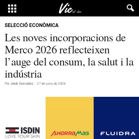
SELECCIÓ ECONÒMICA
Les noves incorporacions de
Merco 2026 reflecteixen
l’auge del consum, la salut i la
indústria
Por
Jordi González
-
27 de juny de 2026