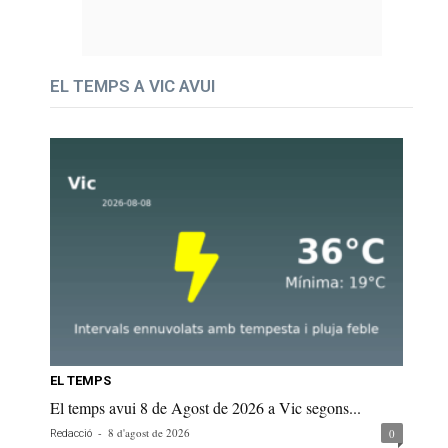
EL TEMPS A VIC AVUI
EL TEMPS
El temps avui 8 de Agost de 2026 a Vic segons...
-
8 d'agost de 2026
0
Redacció