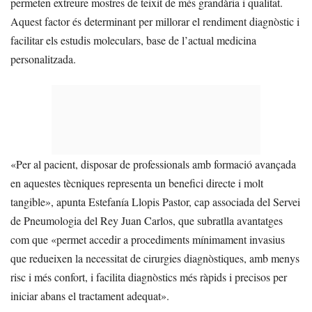
permeten extreure mostres de teixit de més grandària i qualitat.
Aquest factor és determinant per millorar el rendiment diagnòstic i
facilitar els estudis moleculars, base de l’actual medicina
personalitzada.
«Per al pacient, disposar de professionals amb formació avançada
en aquestes tècniques representa un benefici directe i molt
tangible», apunta Estefanía Llopis Pastor, cap associada del Servei
de Pneumologia del Rey Juan Carlos, que subratlla avantatges
com que «permet accedir a procediments mínimament invasius
que redueixen la necessitat de cirurgies diagnòstiques, amb menys
risc i més confort, i facilita diagnòstics més ràpids i precisos per
iniciar abans el tractament adequat».