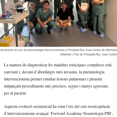
Assistents al curs de pneumologia intervencionista a l’Hospital Rey Juan Carlos de Móstoles
(Madrid) | Foto de l’Hospital Rey Juan Carlos
La manera de diagnosticar les malalties toràciques complexes està
canviant i, davant d’abordatges més invasius, la pneumologia
intervencionista permet estudiar lesions pulmonars i pleurals
mitjançant procediments més precisos, segurs i menys agressius
per al pacient.
Aquesta evolució assistencial ha estat l’eix del curs teoricopràctic
d’intervencionisme avançat ‘Forward Academy Neumología PIB’,