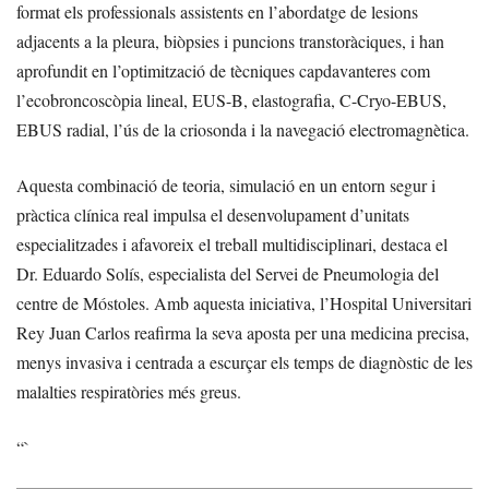
format els professionals assistents en l’abordatge de lesions
adjacents a la pleura, biòpsies i puncions transtoràciques, i han
aprofundit en l’optimització de tècniques capdavanteres com
l’ecobroncoscòpia lineal, EUS-B, elastografia, C-Cryo-EBUS,
EBUS radial, l’ús de la criosonda i la navegació electromagnètica.
Aquesta combinació de teoria, simulació en un entorn segur i
pràctica clínica real impulsa el desenvolupament d’unitats
especialitzades i afavoreix el treball multidisciplinari, destaca el
Dr. Eduardo Solís, especialista del Servei de Pneumologia del
centre de Móstoles. Amb aquesta iniciativa, l’Hospital Universitari
Rey Juan Carlos reafirma la seva aposta per una medicina precisa,
menys invasiva i centrada a escurçar els temps de diagnòstic de les
malalties respiratòries més greus.
“`