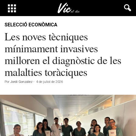
SELECCIÓ ECONÒMICA
Les noves tècniques
mínimament invasives
milloren el diagnòstic de les
malalties toràciques
Por
Jordi González
-
4 de juliol de 2026