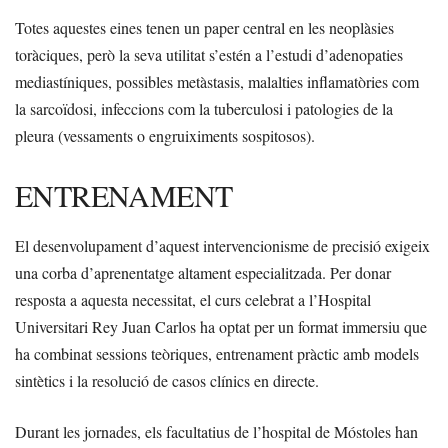
Totes aquestes eines tenen un paper central en les neoplàsies
toràciques, però la seva utilitat s’estén a l’estudi d’adenopaties
mediastíniques, possibles metàstasis, malalties inflamatòries com
la sarcoïdosi, infeccions com la tuberculosi i patologies de la
pleura (vessaments o engruiximents sospitosos).
ENTRENAMENT
El desenvolupament d’aquest intervencionisme de precisió exigeix
una corba d’aprenentatge altament especialitzada. Per donar
resposta a aquesta necessitat, el curs celebrat a l’Hospital
Universitari Rey Juan Carlos ha optat per un format immersiu que
ha combinat sessions teòriques, entrenament pràctic amb models
sintètics i la resolució de casos clínics en directe.
Durant les jornades, els facultatius de l’hospital de Móstoles han