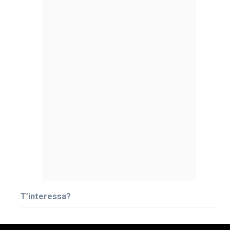
T’interessa?