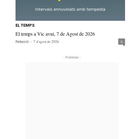
EL TEMPS
El temps a Vic avui, 7 de Agost de 2026
-
7 d'agost de 2026
0
Redacció
- Publicitat -