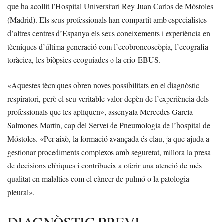
que ha acollit l’Hospital Universitari Rey Juan Carlos de Móstoles
(Madrid). Els seus professionals han compartit amb especialistes
d’altres centres d’Espanya els seus coneixements i experiència en
tècniques d’última generació com l’ecobroncoscòpia, l’ecografia
toràcica, les biòpsies ecoguiades o la crio-EBUS.
«Aquestes tècniques obren noves possibilitats en el diagnòstic
respiratori, però el seu veritable valor depèn de l’experiència dels
professionals que les apliquen», assenyala Mercedes García-
Salmones Martín, cap del Servei de Pneumologia de l’hospital de
Móstoles. «Per això, la formació avançada és clau, ja que ajuda a
gestionar procediments complexos amb seguretat, millora la presa
de decisions clíniques i contribueix a oferir una atenció de més
qualitat en malalties com el càncer de pulmó o la patologia
pleural».
DIAGNÒSTIC PREVI