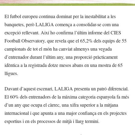
El futbol europeu continua dominat per la inestabilitat a les
banquetes, però LALIGA comença a consolidar-se com una
excepció rellevant. Així ho confirma l’últim informe del CIES
Football Observatory, que revela que el 65,2% dels equips de 55
campionats de tot el món ha canviat almenys una vegada
d’entrenador durant l’últim any, una proporció pràcticament
idèntica a la registrada dotze mesos abans en una mostra de 65
lligues.
Davant d’aquest escenari, LALIGA presenta un patró diferencial.
El 60% dels entrenadors de la màxima categoria espanyola fa més
d’un any que ocupa el càrrec, una xifra superior a la mitjana
internacional i que apunta a una major confiança en els projectes
esportius i en els processos de mitjà i llarg termini.