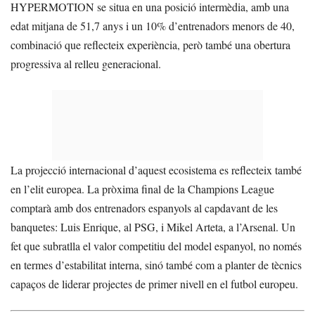
HYPERMOTION se situa en una posició intermèdia, amb una
edat mitjana de 51,7 anys i un 10% d’entrenadors menors de 40,
combinació que reflecteix experiència, però també una obertura
progressiva al relleu generacional.
La projecció internacional d’aquest ecosistema es reflecteix també
en l’elit europea. La pròxima final de la Champions League
comptarà amb dos entrenadors espanyols al capdavant de les
banquetes: Luis Enrique, al PSG, i Mikel Arteta, a l’Arsenal. Un
fet que subratlla el valor competitiu del model espanyol, no només
en termes d’estabilitat interna, sinó també com a planter de tècnics
capaços de liderar projectes de primer nivell en el futbol europeu.