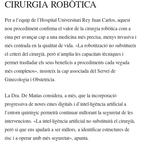
CIRURGIA ROBÒTICA
Per a l’equip de l’Hospital Universitari Rey Juan Carlos, aquest
nou procediment confirma el valor de la cirurgia robòtica com a
eina per avançar cap a una medicina més precisa, menys invasiva i
més centrada en la qualitat de vida. «La robotització no substitueix
el criteri del cirurgià, però n’amplia les capacitats tècniques i
permet traslladar els seus beneficis a procediments cada vegada
més complexos», insisteix la cap associada del Servei de
Ginecologia i Obstetrícia.
La Dra. De Matías considera, a més, que la incorporació
progressiva de noves eines digitals i d’intel·ligència artificial a
l’entorn quirúrgic permetrà continuar millorant la seguretat de les
intervencions. «La intel·ligència artificial no substituirà el cirurgià,
però sí que ens ajudarà a ser millors, a identificar estructures de
risc i a operar amb més seguretat», apunta.