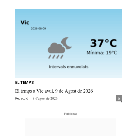
EL TEMPS
El temps a Vic avui, 9 de Agost de 2026
-
9 d'agost de 2026
0
Redacció
- Publicitat -