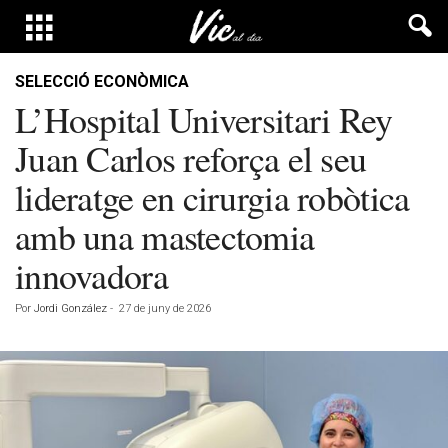
SELECCIÓ ECONÒMICA
L’Hospital Universitari Rey
Juan Carlos reforça el seu
lideratge en cirurgia robòtica
amb una mastectomia
innovadora
Por
Jordi González
-
27 de juny de 2026