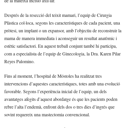
de la mateixa incisió axil·lar.
Després de la resecció del teixit mamari, l’equip de Cirurgia
Plàstica col·loca, segons les característiques de cada pacient, una
pròtesi, un implant o un expansor, amb l’objectiu de reconstruir la
mama de manera immediata i aconseguir un resultat anatòmic i
estètic satisfactori. En aquest treball conjunt també hi participa,
com a especialista de l’equip de Ginecologia, la Dra. Karen Pilar
Reyes Palomino.
Fins al moment, l’hospital de Móstoles ha realitzat tres
intervencions d’aquestes característiques, totes amb una evolució
favorable. Segons l’experiència inicial de l’equip, un dels
avantatges afegits d’aquest abordatge és que les pacients poden
rebre l’alta l’endemà, enfront dels dos o tres dies d’ingrés que
sovint requereix una mastectomia convencional.