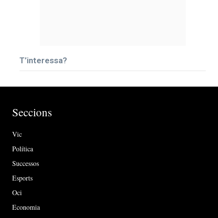
T’interessa?
Seccions
Vic
Política
Successos
Esports
Oci
Economia