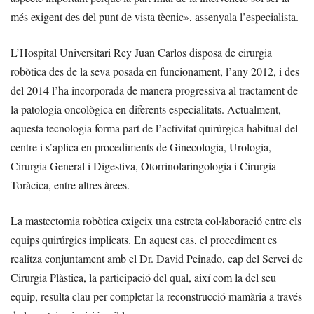
més exigent des del punt de vista tècnic», assenyala l’especialista.
L’Hospital Universitari Rey Juan Carlos disposa de cirurgia
robòtica des de la seva posada en funcionament, l’any 2012, i des
del 2014 l’ha incorporada de manera progressiva al tractament de
la patologia oncològica en diferents especialitats. Actualment,
aquesta tecnologia forma part de l’activitat quirúrgica habitual del
centre i s’aplica en procediments de Ginecologia, Urologia,
Cirurgia General i Digestiva, Otorrinolaringologia i Cirurgia
Toràcica, entre altres àrees.
La mastectomia robòtica exigeix una estreta col·laboració entre els
equips quirúrgics implicats. En aquest cas, el procediment es
realitza conjuntament amb el Dr. David Peinado, cap del Servei de
Cirurgia Plàstica, la participació del qual, així com la del seu
equip, resulta clau per completar la reconstrucció mamària a través