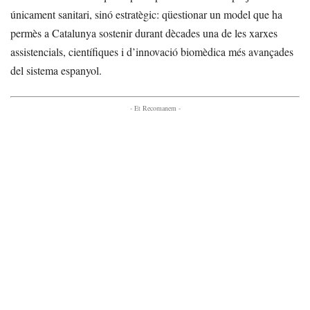
únicament sanitari, sinó estratègic: qüestionar un model que ha
permès a Catalunya sostenir durant dècades una de les xarxes
assistencials, científiques i d’innovació biomèdica més avançades
del sistema espanyol.
- Et Recomanem -