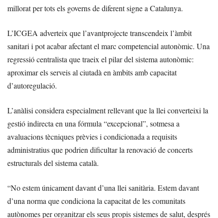
millorat per tots els governs de diferent signe a Catalunya.
L’ICGEA adverteix que l’avantprojecte transcendeix l’àmbit
sanitari i pot acabar afectant el marc competencial autonòmic. Una
regressió centralista que traeix el pilar del sistema autonòmic:
aproximar els serveis al ciutadà en àmbits amb capacitat
d’autoregulació.
L’anàlisi considera especialment rellevant que la llei converteixi la
gestió indirecta en una fórmula “excepcional”, sotmesa a
avaluacions tècniques prèvies i condicionada a requisits
administratius que podrien dificultar la renovació de concerts
estructurals del sistema català.
“No estem únicament davant d’una llei sanitària. Estem davant
d’una norma que condiciona la capacitat de les comunitats
autònomes per organitzar els seus propis sistemes de salut, després