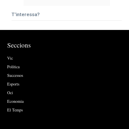
T’interessa?
Seccions
Vic
Política
Successos
Esports
Oci
Economia
El Temps