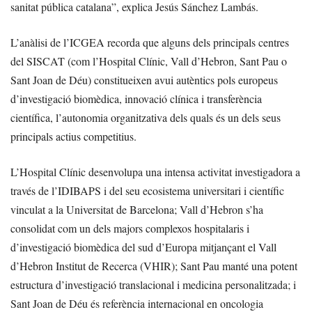
sanitat pública catalana”, explica Jesús Sánchez Lambás.
L’anàlisi de l’ICGEA recorda que alguns dels principals centres
del SISCAT (com l’Hospital Clínic, Vall d’Hebron, Sant Pau o
Sant Joan de Déu) constitueixen avui autèntics pols europeus
d’investigació biomèdica, innovació clínica i transferència
científica, l’autonomia organitzativa dels quals és un dels seus
principals actius competitius.
L’Hospital Clínic desenvolupa una intensa activitat investigadora a
través de l’IDIBAPS i del seu ecosistema universitari i científic
vinculat a la Universitat de Barcelona; Vall d’Hebron s’ha
consolidat com un dels majors complexos hospitalaris i
d’investigació biomèdica del sud d’Europa mitjançant el Vall
d’Hebron Institut de Recerca (VHIR); Sant Pau manté una potent
estructura d’investigació translacional i medicina personalitzada; i
Sant Joan de Déu és referència internacional en oncologia