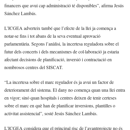
financers que avui cap administració té disponibles”, afirma Jesús
Sánchez Lambás.
L’ICGEA adverteix també que l’efecte de la llei ja comença a
notar-se fins i tot abans de la seva eventual aprovació
parlamentària. Segons l’anàlisi, la incertesa reguladora sobre el
futur dels concerts i dels mecanismes de col·laboració ja estaria
afectant decisions de planificació, inversió i contractació en
nombrosos centres del SISCAT.
“La incertesa sobre el marc regulador és ja avui un factor de
deteriorament del sistema. El dany no comença quan una llei entra
en vigor; sinó quan hospitals i centres deixen de tenir certeses
sobre el marc en què han de planificar inversions, plantilles o
activitat assistencial”, sosté Jesús Sánchez Lambás.
L’ICGEA considera que el principal risc de l’avantprojecte no és