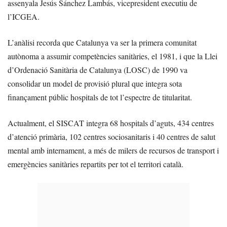
assenyala Jesús Sánchez Lambás, vicepresident executiu de
l’ICGEA.
L’anàlisi recorda que Catalunya va ser la primera comunitat
autònoma a assumir competències sanitàries, el 1981, i que la Llei
d’Ordenació Sanitària de Catalunya (LOSC) de 1990 va
consolidar un model de provisió plural que integra sota
finançament públic hospitals de tot l’espectre de titularitat.
Actualment, el SISCAT integra 68 hospitals d’aguts, 434 centres
d’atenció primària, 102 centres sociosanitaris i 40 centres de salut
mental amb internament, a més de milers de recursos de transport i
emergències sanitàries repartits per tot el territori català.