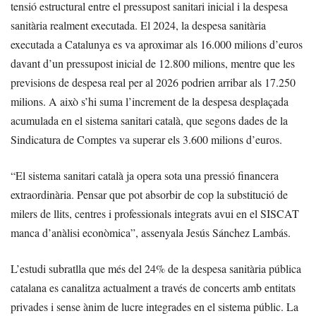
tensió estructural entre el pressupost sanitari inicial i la despesa
sanitària realment executada. El 2024, la despesa sanitària
executada a Catalunya es va aproximar als 16.000 milions d’euros
davant d’un pressupost inicial de 12.800 milions, mentre que les
previsions de despesa real per al 2026 podrien arribar als 17.250
milions. A això s’hi suma l’increment de la despesa desplaçada
acumulada en el sistema sanitari català, que segons dades de la
Sindicatura de Comptes va superar els 3.600 milions d’euros.
“El sistema sanitari català ja opera sota una pressió financera
extraordinària. Pensar que pot absorbir de cop la substitució de
milers de llits, centres i professionals integrats avui en el SISCAT
manca d’anàlisi econòmica”, assenyala Jesús Sánchez Lambás.
L’estudi subratlla que més del 24% de la despesa sanitària pública
catalana es canalitza actualment a través de concerts amb entitats
privades i sense ànim de lucre integrades en el sistema públic. La