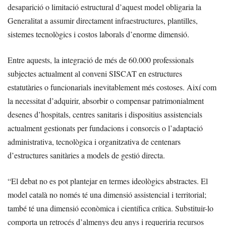
desaparició o limitació estructural d’aquest model obligaria la
Generalitat a assumir directament infraestructures, plantilles,
sistemes tecnològics i costos laborals d’enorme dimensió.
Entre aquests, la integració de més de 60.000 professionals
subjectes actualment al conveni SISCAT en estructures
estatutàries o funcionarials inevitablement més costoses. Així com
la necessitat d’adquirir, absorbir o compensar patrimonialment
desenes d’hospitals, centres sanitaris i dispositius assistencials
actualment gestionats per fundacions i consorcis o l’adaptació
administrativa, tecnològica i organitzativa de centenars
d’estructures sanitàries a models de gestió directa.
“El debat no es pot plantejar en termes ideològics abstractes. El
model català no només té una dimensió assistencial i territorial;
també té una dimensió econòmica i científica crítica. Substituir-lo
comporta un retrocés d’almenys deu anys i requeriria recursos