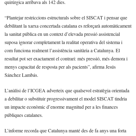
quirúrgica arribava als 142 dies.
“Plantejar restriccions estructurals sobre el SISCAT i pensar que
debilitant la xarxa concertada catalana es reforçarà automàticament
la sanitat pública en un context d’elevada pressió assistencial
suposa ignorar completament la realitat operativa del sistema i
com funciona realment l’assistència sanitària a Catalunya. El
resultat pot ser exactament el contrari: més pressió, més demora i
menys capacitat de resposta per als pacients”, afirma Jesús
Sánchez Lambás.
L’anàlisi de l’ICGEA adverteix que qualsevol estratègia orientada
a debilitar o substituir progressivament el model SISCAT tindria
un impacte econòmic d’enorme magnitud per a les finances
públiques catalanes.
L’informe recorda que Catalunya manté des de fa anys una forta