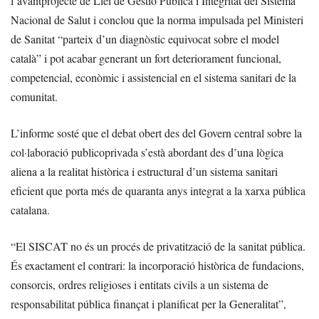
l’avantprojecte de Llei de Gestió Pública i Integritat del Sistema
Nacional de Salut i conclou que la norma impulsada pel Ministeri
de Sanitat “parteix d’un diagnòstic equivocat sobre el model
català” i pot acabar generant un fort deteriorament funcional,
competencial, econòmic i assistencial en el sistema sanitari de la
comunitat.
L’informe sosté que el debat obert des del Govern central sobre la
col·laboració publicoprivada s’està abordant des d’una lògica
aliena a la realitat històrica i estructural d’un sistema sanitari
eficient que porta més de quaranta anys integrat a la xarxa pública
catalana.
“El SISCAT no és un procés de privatització de la sanitat pública.
És exactament el contrari: la incorporació històrica de fundacions,
consorcis, ordres religioses i entitats civils a un sistema de
responsabilitat pública finançat i planificat per la Generalitat”,