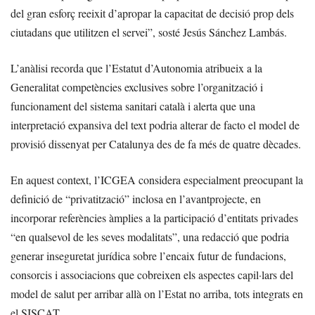
del gran esforç reeixit d’apropar la capacitat de decisió prop dels
ciutadans que utilitzen el servei”, sosté Jesús Sánchez Lambás.
L’anàlisi recorda que l’Estatut d’Autonomia atribueix a la
Generalitat competències exclusives sobre l’organització i
funcionament del sistema sanitari català i alerta que una
interpretació expansiva del text podria alterar de facto el model de
provisió dissenyat per Catalunya des de fa més de quatre dècades.
En aquest context, l’ICGEA considera especialment preocupant la
definició de “privatització” inclosa en l’avantprojecte, en
incorporar referències àmplies a la participació d’entitats privades
“en qualsevol de les seves modalitats”, una redacció que podria
generar inseguretat jurídica sobre l’encaix futur de fundacions,
consorcis i associacions que cobreixen els aspectes capil·lars del
model de salut per arribar allà on l’Estat no arriba, tots integrats en
el SISCAT.