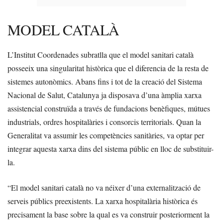
MODEL CATALÀ
L’Institut Coordenades subratlla que el model sanitari català
posseeix una singularitat històrica que el diferencia de la resta de
sistemes autonòmics. Abans fins i tot de la creació del Sistema
Nacional de Salut, Catalunya ja disposava d’una àmplia xarxa
assistencial construïda a través de fundacions benèfiques, mútues
industrials, ordres hospitalàries i consorcis territorials. Quan la
Generalitat va assumir les competències sanitàries, va optar per
integrar aquesta xarxa dins del sistema públic en lloc de substituir-
la.
“El model sanitari català no va néixer d’una externalització de
serveis públics preexistents. La xarxa hospitalària històrica és
precisament la base sobre la qual es va construir posteriorment la