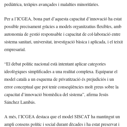
pediàtrica, teràpies avançades i malalties minoritàries.
Per a l’ICGEA, bona part d’aquesta capacitat d’innovació ha estat
possible precisament gràcies a models organitzatius flexibles, amb
autonomia de gestió responsable i capacitat de col·laboració entre
sistema sanitari, universitat, investigació bàsica i aplicada, i el teixit
empresarial.
“El debat polític nacional està intentant aplicar categories
ideològiques simplificades a una realitat complexa. Equiparar el
model català a un esquema de privatització és prejudiciós i un
error conceptual que pot tenir conseqüències molt greus sobre la
capacitat d’innovació biomèdica del sistema”, afirma Jesús
Sánchez Lambás.
A més, l’ICGEA destaca que el model SISCAT ha mantingut un
ampli consens polític i social durant dècades i ha estat preservat i