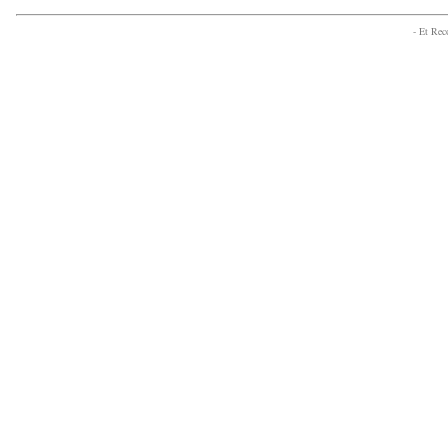
- Et Re