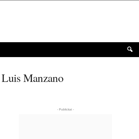
sé Luis Manzano
- Publicitat -