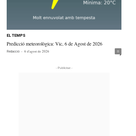
EL TEMPS
Predicció meteorològica: Vic, 6 de Agost de 2026
-
6 d'agost de 2026
0
Redacció
- Publicitat -