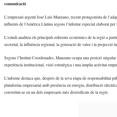
comunicació
L’empresari argentí José Luis Manzano, recent protagonista de l’adqui
influents de l’Amèrica Llatina segons l’informe especial elaborat p
L’estudi analitza els principals referents econòmics de la regió a parti
sectorial, la influència regional, la generació de valor i la projecció i
Segons l’Institut Coordenades, Manzano ocupa una posició singular 
experiència institucional, visió estratègica i una àmplia activitat emp
L’informe destaca que, després de la seva etapa de responsabilitat pú
plataforma empresarial amb presència en energia, distribució elèctric
convertint-se en un dels empresaris més diversificats de la regió.