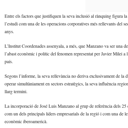
Entre els factors que justifiquen la seva inclusió al rànquing figura 
l’estudi com una de les operacions corporatives més rellevants del se
anys.
L’Institut Coordenades assenyala, a més, que Manzano va ser una de 
l’abast econòmic i polític del fenomen representat per Javier Milei a
país.
Segons l’informe, la seva rellevància no deriva exclusivament de la di
operar simultàniament en sectors estratègics, la seva influència regi
llarg termini.
La incorporació de José Luis Manzano al grup de referència dels 25 e
com un dels principals líders empresarials de la regió i com una de le
econòmic iberoamericà.