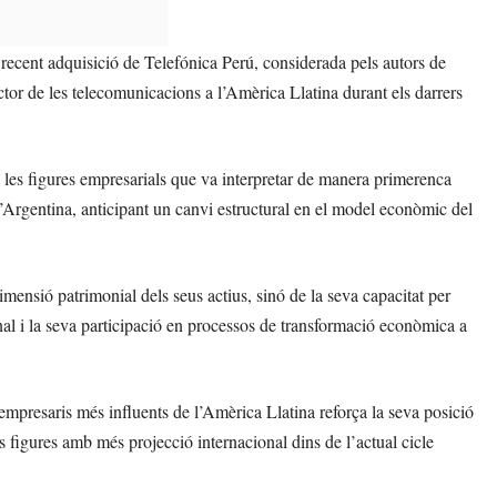
la recent adquisició de Telefónica Perú, considerada pels autors de
ctor de les telecomunicacions a l’Amèrica Llatina durant els darrers
les figures empresarials que va interpretar de manera primerenca
 l’Argentina, anticipant un canvi estructural en el model econòmic del
mensió patrimonial dels seus actius, sinó de la seva capacitat per
onal i la seva participació en processos de transformació econòmica a
mpresaris més influents de l’Amèrica Llatina reforça la seva posició
s figures amb més projecció internacional dins de l’actual cicle