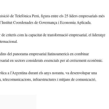
sició de Telefónica Perú, figura entre els 25 líders empresarials més
er l’Institut Coordenades de Governança i Economia Aplicada.
r de criteris com la capacitat de transformació empresarial, el lideratge
nternacional.
dins del panorama empresarial llatinoamericà en combinar
resarial en sectors considerats essencials per al creixement econòmic.
blica a l’Argentina durant els anys noranta, va desenvolupar una
a, telecomunicacions, infraestructures i mitjans de comunicació,