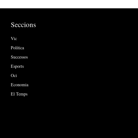
Seccions
Vic
Política
Successos
Esports
Oci
Economia
El Temps