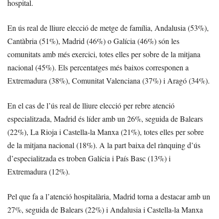
hospital.
En ús real de lliure elecció de metge de família, Andalusia (53%),
Cantàbria (51%), Madrid (46%) o Galícia (46%) són les
comunitats amb més exercici, totes elles per sobre de la mitjana
nacional (45%). Els percentatges més baixos corresponen a
Extremadura (38%), Comunitat Valenciana (37%) i Aragó (34%).
En el cas de l’ús real de lliure elecció per rebre atenció
especialitzada, Madrid és líder amb un 26%, seguida de Balears
(22%), La Rioja i Castella-la Manxa (21%), totes elles per sobre
de la mitjana nacional (18%). A la part baixa del rànquing d’ús
d’especialitzada es troben Galícia i País Basc (13%) i
Extremadura (12%).
Pel que fa a l’atenció hospitalària, Madrid torna a destacar amb un
27%, seguida de Balears (22%) i Andalusia i Castella-la Manxa