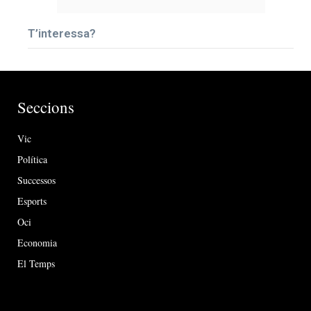
T’interessa?
Seccions
Vic
Política
Successos
Esports
Oci
Economia
El Temps