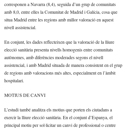
corresponen a Navarra (8,4), seguida d’un grup de comunitats
amb 8,0, entre elles la Comunitat de Madrid i Galícia, cosa que
situa Madrid entre les regions amb millor valoració en aquest
nivell assistencial.
En conjunt, les dades reflecteixen que la valoració de la lliure
elecció sanitària presenta nivells homogenis entre comunitats
autònomes, amb diferències moderades segons el nivell
assistencial, i amb Madrid situada de manera consistent en el grup
de regions amb valoracions més altes, especialment en l’àmbit
hospitalari.
MOTIUS DE CANVI
L’estudi també analitza els motius que porten els ciutadans a
exercir la lliure elecció sanitària. En el conjunt d’Espanya, el
principal motiu per sol·licitar un canvi de professional o centre