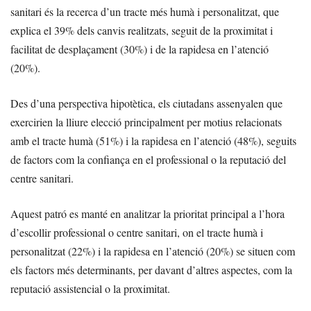
sanitari és la recerca d’un tracte més humà i personalitzat, que
explica el 39% dels canvis realitzats, seguit de la proximitat i
facilitat de desplaçament (30%) i de la rapidesa en l’atenció
(20%).
Des d’una perspectiva hipotètica, els ciutadans assenyalen que
exercirien la lliure elecció principalment per motius relacionats
amb el tracte humà (51%) i la rapidesa en l’atenció (48%), seguits
de factors com la confiança en el professional o la reputació del
centre sanitari.
Aquest patró es manté en analitzar la prioritat principal a l’hora
d’escollir professional o centre sanitari, on el tracte humà i
personalitzat (22%) i la rapidesa en l’atenció (20%) se situen com
els factors més determinants, per davant d’altres aspectes, com la
reputació assistencial o la proximitat.