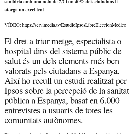
sanitària amb una nota de 7,7 i un 40% dels ciutadans li
atorga un excel·lent
VÍDEO:
https://servimedia.tv/EstudioIpsosLibreEleccionMedico
El dret a triar metge, especialista o
hospital dins del sistema públic de
salut és un dels elements més ben
valorats pels ciutadans a Espanya.
Així ho recull un estudi realitzat per
Ipsos sobre la percepció de la sanitat
pública a Espanya, basat en 6.000
entrevistes a usuaris de totes les
comunitats autònomes.