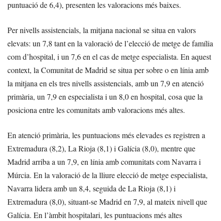
puntuació de 6,4), presenten les valoracions més baixes.
Per nivells assistencials, la mitjana nacional se situa en valors
elevats: un 7,8 tant en la valoració de l’elecció de metge de família
com d’hospital, i un 7,6 en el cas de metge especialista. En aquest
context, la Comunitat de Madrid se situa per sobre o en línia amb
la mitjana en els tres nivells assistencials, amb un 7,9 en atenció
primària, un 7,9 en especialista i un 8,0 en hospital, cosa que la
posiciona entre les comunitats amb valoracions més altes.
En atenció primària, les puntuacions més elevades es registren a
Extremadura (8,2), La Rioja (8,1) i Galícia (8,0), mentre que
Madrid arriba a un 7,9, en línia amb comunitats com Navarra i
Múrcia. En la valoració de la lliure elecció de metge especialista,
Navarra lidera amb un 8,4, seguida de La Rioja (8,1) i
Extremadura (8,0), situant-se Madrid en 7,9, al mateix nivell que
Galícia. En l’àmbit hospitalari, les puntuacions més altes