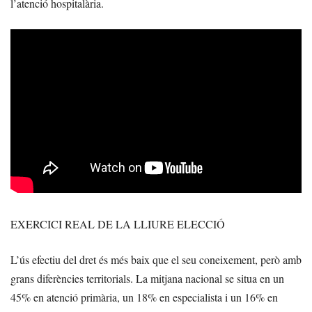
l’atenció hospitalària.
EXERCICI REAL DE LA LLIURE ELECCIÓ
L’ús efectiu del dret és més baix que el seu coneixement, però amb
grans diferències territorials. La mitjana nacional se situa en un
45% en atenció primària, un 18% en especialista i un 16% en