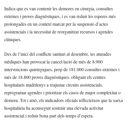
Indica que es van contenir les demores en cirurgia, consultes
externes i proves diagnòstiques, i es van reduir les esperes més
prolongades en un context marcat per la suspensió d’actes
assistencials i la necessitat de reorganitzar recursos i agendes
clíniques.
Des de l’inici del conflicte sanitari al desembre, les aturades
mèdiques han provocat la cancel·lació de més de 8.900
intervencions quirúrgiques, prop de 181.000 consultes externes i
més de 18.800 proves diagnòstiques, obligant els centres
hospitalaris madrilenys a reajustar circuits assistencials,
reprogramar agendes i prioritzar els casos de major complexitat o
demora. Tot i això, els indicadors oficials reflecteixen que la xarxa
hospitalària ha aconseguit sostenir una elevada activitat
assistencial i reduir bona part dels temps d’espera.