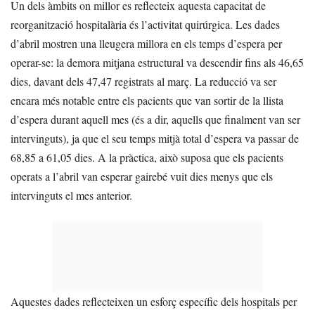
Un dels àmbits on millor es reflecteix aquesta capacitat de
reorganització hospitalària és l’activitat quirúrgica. Les dades
d’abril mostren una lleugera millora en els temps d’espera per
operar-se: la demora mitjana estructural va descendir fins als 46,65
dies, davant dels 47,47 registrats al març. La reducció va ser
encara més notable entre els pacients que van sortir de la llista
d’espera durant aquell mes (és a dir, aquells que finalment van ser
intervinguts), ja que el seu temps mitjà total d’espera va passar de
68,85 a 61,05 dies. A la pràctica, això suposa que els pacients
operats a l’abril van esperar gairebé vuit dies menys que els
intervinguts el mes anterior.
Aquestes dades reflecteixen un esforç específic dels hospitals per