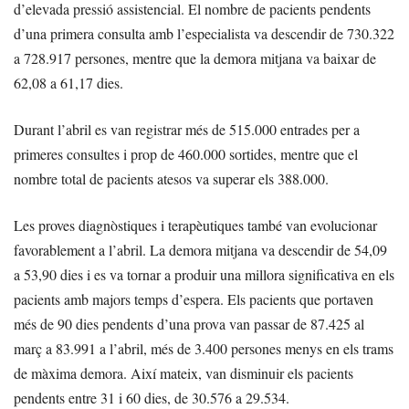
d’elevada pressió assistencial. El nombre de pacients pendents
d’una primera consulta amb l’especialista va descendir de 730.322
a 728.917 persones, mentre que la demora mitjana va baixar de
62,08 a 61,17 dies.
Durant l’abril es van registrar més de 515.000 entrades per a
primeres consultes i prop de 460.000 sortides, mentre que el
nombre total de pacients atesos va superar els 388.000.
Les proves diagnòstiques i terapèutiques també van evolucionar
favorablement a l’abril. La demora mitjana va descendir de 54,09
a 53,90 dies i es va tornar a produir una millora significativa en els
pacients amb majors temps d’espera. Els pacients que portaven
més de 90 dies pendents d’una prova van passar de 87.425 al
març a 83.991 a l’abril, més de 3.400 persones menys en els trams
de màxima demora. Així mateix, van disminuir els pacients
pendents entre 31 i 60 dies, de 30.576 a 29.534.