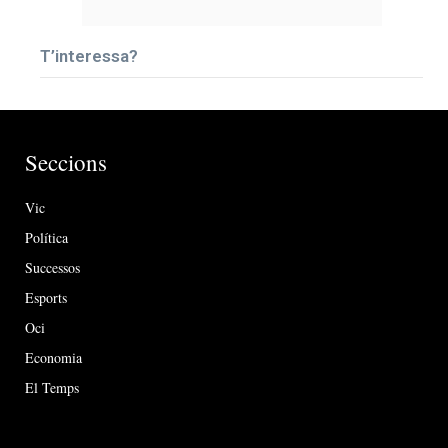
T’interessa?
Seccions
Vic
Política
Successos
Esports
Oci
Economia
El Temps