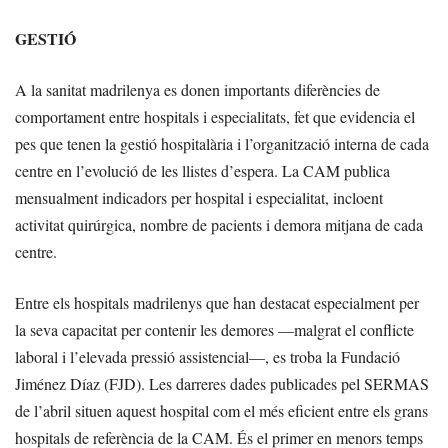
GESTIÓ
A la sanitat madrilenya es donen importants diferències de
comportament entre hospitals i especialitats, fet que evidencia el
pes que tenen la gestió hospitalària i l’organització interna de cada
centre en l’evolució de les llistes d’espera. La CAM publica
mensualment indicadors per hospital i especialitat, incloent
activitat quirúrgica, nombre de pacients i demora mitjana de cada
centre.
Entre els hospitals madrilenys que han destacat especialment per
la seva capacitat per contenir les demores —malgrat el conflicte
laboral i l’elevada pressió assistencial—, es troba la Fundació
Jiménez Díaz (FJD). Les darreres dades publicades pel SERMAS
de l’abril situen aquest hospital com el més eficient entre els grans
hospitals de referència de la CAM. És el primer en menors temps