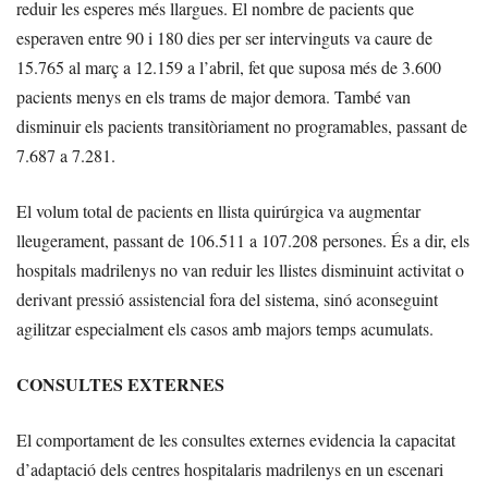
reduir les esperes més llargues. El nombre de pacients que
esperaven entre 90 i 180 dies per ser intervinguts va caure de
15.765 al març a 12.159 a l’abril, fet que suposa més de 3.600
pacients menys en els trams de major demora. També van
disminuir els pacients transitòriament no programables, passant de
7.687 a 7.281.
El volum total de pacients en llista quirúrgica va augmentar
lleugerament, passant de 106.511 a 107.208 persones. És a dir, els
hospitals madrilenys no van reduir les llistes disminuint activitat o
derivant pressió assistencial fora del sistema, sinó aconseguint
agilitzar especialment els casos amb majors temps acumulats.
CONSULTES EXTERNES
El comportament de les consultes externes evidencia la capacitat
d’adaptació dels centres hospitalaris madrilenys en un escenari