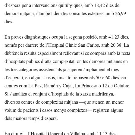
d’espera per a intervencions quirúrgiques, amb 18,42 dies de
demora mitjana, i també lidera les consultes externes, amb 26,99
dies.
En proves diagnòstiques ocupa la segona posició, amb 41,23 dies,
només per darrere de l’Hospital Clínic San Carlos, amb 20,38. La
diferència resulta especialment rellevant si es compara amb la resta
d’hospitals públics d’alta complexitat, on les demores mitjanes en
les tres categories assistencials ja superen àmpliament el mes
d’espera i, en alguns casos, fins i tot rebasen els 50 o 60 dies, en
centres com La Paz, Ramón y Cajal, La Princesa o 12 de Octubre.
Si s’analitza el conjunt d’hospitals de la xarxa madrilenya,
diversos centres de complexitat mitjana —que atenen un menor
volum de pacients i casos menys complexos— registren alguns
dels menors temps d’espera.
En cirurgia, l’Hospital General de Villalba, amb 11,13 dies