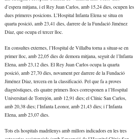
d’espera mitjana, i el Rey Juan Carlos, amb 15,24 dies, ocupen les
dues primeres posicions. L’Hospital Infanta Elena se situa en
quarta posició, amb 23,41 dies, darrere de la Fundació Jiménez
Díaz, que ocupa el tercer lloc.
En consultes externes, l’Hospital de Villalba torna a situar-se en
primer lloc, amb 22,05 dies de demora mitjana, seguit de l’Infanta
Elena, amb 23,12 dies. El Rey Juan Carlos ocupa la quarta
posició, amb 27,70 dies, novament per darrere de la Fundació
Jiménez Díaz, tercera en la classificació. Pel que fa a proves
diagnòstiques, els quatre primers llocs corresponen a l’Hospital
Universitari de Torrejón, amb 12,91 dies; el Clínic San Carlos,
amb 20,38 dies; l’Infanta Leonor, amb 21,43 dies; i l’Infanta
Elena, amb 23,07 dies.
Tots els hospitals madrilenys amb millors indicadors en les tres
categories assistencials (amb l’excepció de l’Hospital Clínic San