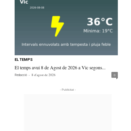
EL TEMPS
El temps avui 8 de Agost de 2026 a Vic segons...
-
8 d'agost de 2026
0
Redacció
- Publicitat -