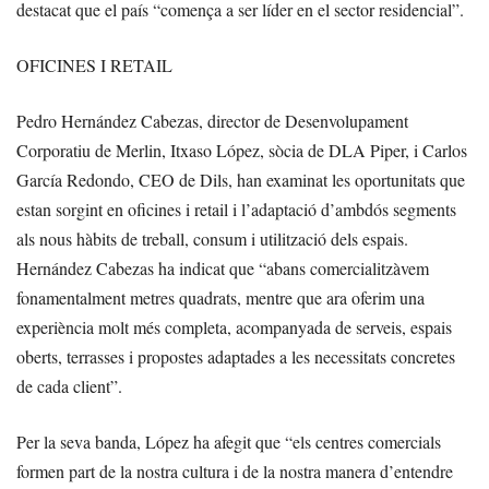
destacat que el país “comença a ser líder en el sector residencial”.
OFICINES I RETAIL
Pedro Hernández Cabezas, director de Desenvolupament
Corporatiu de Merlin, Itxaso López, sòcia de DLA Piper, i Carlos
García Redondo, CEO de Dils, han examinat les oportunitats que
estan sorgint en oficines i retail i l’adaptació d’ambdós segments
als nous hàbits de treball, consum i utilització dels espais.
Hernández Cabezas ha indicat que “abans comercialitzàvem
fonamentalment metres quadrats, mentre que ara oferim una
experiència molt més completa, acompanyada de serveis, espais
oberts, terrasses i propostes adaptades a les necessitats concretes
de cada client”.
Per la seva banda, López ha afegit que “els centres comercials
formen part de la nostra cultura i de la nostra manera d’entendre