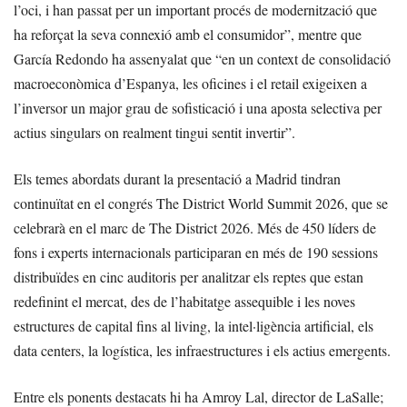
l’oci, i han passat per un important procés de modernització que
ha reforçat la seva connexió amb el consumidor”, mentre que
García Redondo ha assenyalat que “en un context de consolidació
macroeconòmica d’Espanya, les oficines i el retail exigeixen a
l’inversor un major grau de sofisticació i una aposta selectiva per
actius singulars on realment tingui sentit invertir”.
Els temes abordats durant la presentació a Madrid tindran
continuïtat en el congrés The District World Summit 2026, que se
celebrarà en el marc de The District 2026. Més de 450 líders de
fons i experts internacionals participaran en més de 190 sessions
distribuïdes en cinc auditoris per analitzar els reptes que estan
redefinint el mercat, des de l’habitatge assequible i les noves
estructures de capital fins al living, la intel·ligència artificial, els
data centers, la logística, les infraestructures i els actius emergents.
Entre els ponents destacats hi ha Amroy Lal, director de LaSalle;