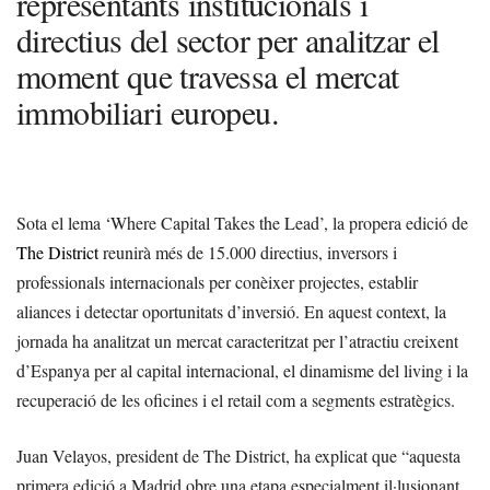
representants institucionals i
directius del sector per analitzar el
moment que travessa el mercat
immobiliari europeu.
Sota el lema ‘Where Capital Takes the Lead’, la propera edició de
The District
reunirà més de 15.000 directius, inversors i
professionals internacionals per conèixer projectes, establir
aliances i detectar oportunitats d’inversió. En aquest context, la
jornada ha analitzat un mercat caracteritzat per l’atractiu creixent
d’Espanya per al capital internacional, el dinamisme del living i la
recuperació de les oficines i el retail com a segments estratègics.
Juan Velayos, president de The District, ha explicat que “aquesta
primera edició a Madrid obre una etapa especialment il·lusionant