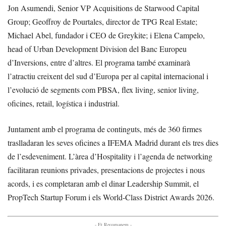
Jon Asumendi, Senior VP Acquisitions de Starwood Capital
Group; Geoffroy de Pourtales, director de TPG Real Estate;
Michael Abel, fundador i CEO de Greykite; i Elena Campelo,
head of Urban Development Division del Banc Europeu
d’Inversions, entre d’altres. El programa també examinarà
l’atractiu creixent del sud d’Europa per al capital internacional i
l’evolució de segments com PBSA, flex living, senior living,
oficines, retail, logística i industrial.
Juntament amb el programa de continguts, més de 360 firmes
traslladaran les seves oficines a IFEMA Madrid durant els tres dies
de l’esdeveniment. L’àrea d’Hospitality i l’agenda de networking
facilitaran reunions privades, presentacions de projectes i nous
acords, i es completaran amb el dinar Leadership Summit, el
PropTech Startup Forum i els World-Class District Awards 2026.
- Et Recomanem -