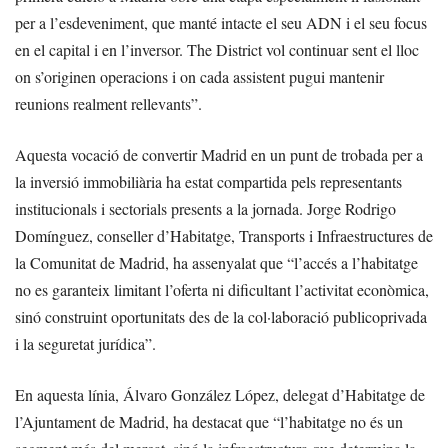
per a l’esdeveniment, que manté intacte el seu ADN i el seu focus
en el capital i en l’inversor. The District vol continuar sent el lloc
on s’originen operacions i on cada assistent pugui mantenir
reunions realment rellevants”.
Aquesta vocació de convertir Madrid en un punt de trobada per a
la inversió immobiliària ha estat compartida pels representants
institucionals i sectorials presents a la jornada. Jorge Rodrigo
Domínguez, conseller d’Habitatge, Transports i Infraestructures de
la Comunitat de Madrid, ha assenyalat que “l’accés a l’habitatge
no es garanteix limitant l’oferta ni dificultant l’activitat econòmica,
sinó construint oportunitats des de la col·laboració publicoprivada
i la seguretat jurídica”.
En aquesta línia, Álvaro González López, delegat d’Habitatge de
l’Ajuntament de Madrid, ha destacat que “l’habitatge no és un