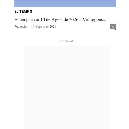
EL TEMPS
El temps avui 10 de Agost de 2026 a Vic segons...
-
10 d'agost de 2026
0
Redacció
- Publicitat -