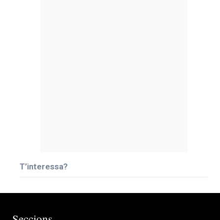
T’interessa?
Seccions