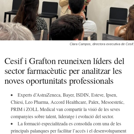
Clara Campos, directora executiva de Cesif.
Cesif i Grafton reuneixen líders del
sector farmacèutic per analitzar les
noves oportunitats professionals
Experts d’AstraZeneca, Bayer, ISDIN, Esteve, Ipsen,
Chiesi, Leo Pharma, Accord Healthcare, Palex, Mesoestetic,
PRIM i ZOLL Medical van compartir la visió de les seves
companyies sobre talent, lideratge i evolució del sector.
La formació especialitzada es consolida com una de les
principals palanques per facilitar l’accés i el desenvolupament