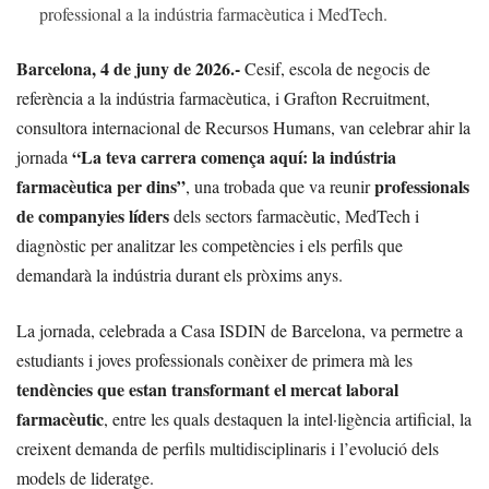
professional a la indústria farmacèutica i MedTech.
Barcelona, 4 de juny de 2026.-
Cesif, escola de negocis de
referència a la indústria farmacèutica, i Grafton Recruitment,
consultora internacional de Recursos Humans, van celebrar ahir la
“La teva carrera comença aquí: la indústria
jornada
farmacèutica per dins”
professionals
, una trobada que va reunir
de companyies líders
dels sectors farmacèutic, MedTech i
diagnòstic per analitzar les competències i els perfils que
demandarà la indústria durant els pròxims anys.
La jornada, celebrada a Casa ISDIN de Barcelona, va permetre a
estudiants i joves professionals conèixer de primera mà les
tendències que estan transformant el mercat laboral
farmacèutic
, entre les quals destaquen la intel·ligència artificial, la
creixent demanda de perfils multidisciplinaris i l’evolució dels
models de lideratge.