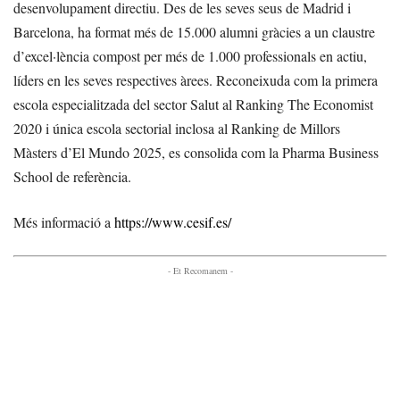
desenvolupament directiu. Des de les seves seus de Madrid i
Barcelona, ha format més de 15.000 alumni gràcies a un claustre
d’excel·lència compost per més de 1.000 professionals en actiu,
líders en les seves respectives àrees. Reconeixuda com la primera
escola especialitzada del sector Salut al Ranking The Economist
2020 i única escola sectorial inclosa al Ranking de Millors
Màsters d’El Mundo 2025, es consolida com la Pharma Business
School de referència.
Més informació a
https://www.cesif.es/
- Et Recomanem -