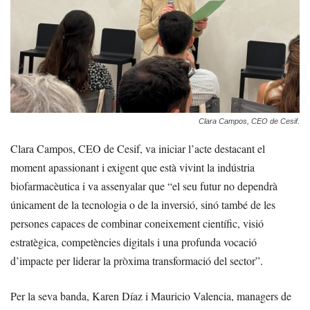
Clara Campos, CEO de Cesif.
Clara Campos, CEO de Cesif, va iniciar l’acte destacant el
moment apassionant i exigent que està vivint la indústria
biofarmacèutica i va assenyalar que “el seu futur no dependrà
únicament de la tecnologia o de la inversió, sinó també de les
persones capaces de combinar coneixement científic, visió
estratègica, competències digitals i una profunda vocació
d’impacte per liderar la pròxima transformació del sector”.
Per la seva banda, Karen Díaz i Mauricio Valencia, managers de