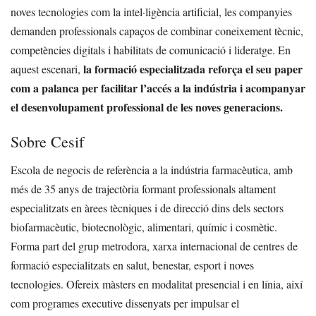
noves tecnologies com la intel·ligència artificial, les companyies
demanden professionals capaços de combinar coneixement tècnic,
competències digitals i habilitats de comunicació i lideratge. En
la formació especialitzada reforça el seu paper
aquest escenari,
com a palanca per facilitar l’accés a la indústria i acompanyar
el desenvolupament professional de les noves generacions.
Sobre Cesif
Escola de negocis de referència a la indústria farmacèutica, amb
més de 35 anys de trajectòria formant professionals altament
especialitzats en àrees tècniques i de direcció dins dels sectors
biofarmacèutic, biotecnològic, alimentari, químic i cosmètic.
Forma part del grup metrodora, xarxa internacional de centres de
formació especialitzats en salut, benestar, esport i noves
tecnologies. Ofereix màsters en modalitat presencial i en línia, així
com programes executive dissenyats per impulsar el