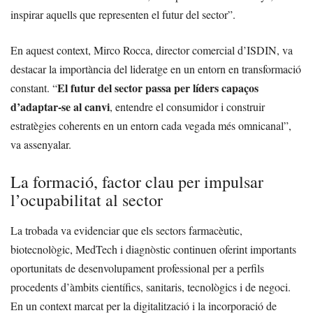
inspirar aquells que representen el futur del sector”.
En aquest context, Mirco Rocca, director comercial d’ISDIN, va
destacar la importància del lideratge en un entorn en transformació
El futur del sector passa per líders capaços
constant. “
d’adaptar-se al canvi
, entendre el consumidor i construir
estratègies coherents en un entorn cada vegada més omnicanal”,
va assenyalar.
La formació, factor clau per impulsar
l’ocupabilitat al sector
La trobada va evidenciar que els sectors farmacèutic,
biotecnològic, MedTech i diagnòstic continuen oferint importants
oportunitats de desenvolupament professional per a perfils
procedents d’àmbits científics, sanitaris, tecnològics i de negoci.
En un context marcat per la digitalització i la incorporació de