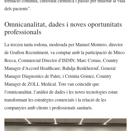
formació contínua, curiositat científica i passió per millorar la vida
dels pacients”.
Omnicanalitat, dades i noves oportunitats
professionals
La tercera taula rodona, moderada per Manuel Montero, director
de Grafton Recruitment, va comptar amb la participació de Mirco
Rocca, Commercial Director d’ISDIN; Marc Comas, Country
Manager d’Accord Healthcare; Bahdja Benkherouf, General
Manager Diagnostics de Palex; i Cristina Gómez, Country
Manager de ZOLL Medical. Tots van coincidir que
l’omnicanalitat, l’anàlisi de dades i les noves tecnologies estan
transformant les estratègies comercials i la relació de les
companyies amb clients i professionals sanitaris.