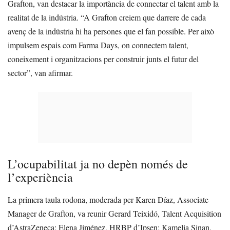
Grafton, van destacar la importància de connectar el talent amb la
realitat de la indústria. “A Grafton creiem que darrere de cada
avenç de la indústria hi ha persones que el fan possible. Per això
impulsem espais com Farma Days, on connectem talent,
coneixement i organitzacions per construir junts el futur del
sector”, van afirmar.
L’ocupabilitat ja no depèn només de
l’experiència
La primera taula rodona, moderada per Karen Díaz, Associate
Manager de Grafton, va reunir Gerard Teixidó, Talent Acquisition
d’AstraZeneca; Elena Jiménez, HRBP d’Ipsen; Kamelia Sinan,