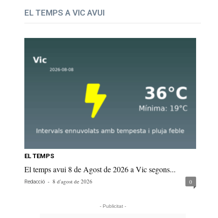
EL TEMPS A VIC AVUI
EL TEMPS
El temps avui 8 de Agost de 2026 a Vic segons...
-
8 d'agost de 2026
0
Redacció
- Publicitat -