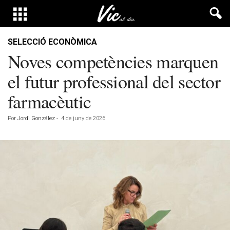
SELECCIÓ ECONÒMICA
Noves competències marquen
el futur professional del sector
farmacèutic
Por
Jordi González
-
4 de juny de 2026