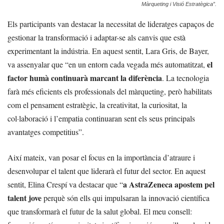
Màrqueting i Visió Estratègica”.
Els participants van destacar la necessitat de lideratges capaços de
gestionar la transformació i adaptar-se als canvis que està
experimentant la indústria. En aquest sentit, Lara Gris, de Bayer,
el
va assenyalar que “en un entorn cada vegada més automatitzat,
factor humà continuarà marcant la diferència
. La tecnologia
farà més eficients els professionals del màrqueting, però habilitats
com el pensament estratègic, la creativitat, la curiositat, la
col·laboració i l’empatia continuaran sent els seus principals
avantatges competitius”.
Així mateix, van posar el focus en la importància d’atraure i
desenvolupar el talent que liderarà el futur del sector. En aquest
a AstraZeneca apostem pel
sentit, Elina Crespí va destacar que “
talent jove
perquè són ells qui impulsaran la innovació científica
que transformarà el futur de la salut global. El meu consell: