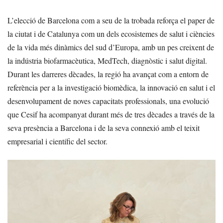
L’elecció de Barcelona com a seu de la trobada reforça el paper de
la ciutat i de Catalunya com un dels ecosistemes de salut i ciències
de la vida més dinàmics del sud d’Europa, amb un pes creixent de
la indústria biofarmacèutica, MedTech, diagnòstic i salut digital.
Durant les darreres dècades, la regió ha avançat com a entorn de
referència per a la investigació biomèdica, la innovació en salut i el
desenvolupament de noves capacitats professionals, una evolució
que Cesif ha acompanyat durant més de tres dècades a través de la
seva presència a Barcelona i de la seva connexió amb el teixit
empresarial i científic del sector.