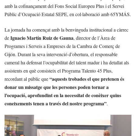
amb la cofinançament del Fons Social Europeu Plus i el Servei
Públic d’Ocupació Estatal SEPE, en col·laboració amb 65YMÁS.
La jornada ha començat amb la benvinguda institucional a càrrec
Ignacio Martín Ruiz de Gauna
de
, director de l’Àrea de
Programes i Serveis a Empreses de la Cambra de Comerç de
Gijón. Durant la seva intervenció d’obertura, el responsable
cameral ha defensat l’ocupabilitat del talent madur i ha detallat als
assistents en què consisteix el Programa Talento 45 Plus,
“aquests trobades el que pretenen és
recordant al públic que
donar un missatge que les persones poden tornar a
l’ocupació, aprofundint en la necessitat de conèixer quins
coneixements tenen a través del nostre programa”
.