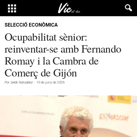
SELECCIÓ ECONÒMICA
Ocupabilitat sènior:
reinventar-se amb Fernando
Romay i la Cambra de
Comerç de Gijón
Por
Jordi González
-
10 de juny de 2026