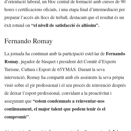
d’orientació laboral, un bloc central de formació amb cursos de 90
hores i certificacions oficials, i una etapa final d’intermediació per
preparar l’accés als llocs de treball, destacant que el resultat és un
“el nivell de satisfacció és altíssim”.
èxit rotund on
Fernando Romay
Fernando
La jornada ha continuat amb la participació estel·lar de
Romay
, jugador de bàsquet i president del Comitè d’Experts
Turisme, Cultura i Esport de 65YMÁS. Durant la seva
intervenció, Romay ha compartit amb els assistents la seva pròpia
visió sobre el gir professional i el seu procés de reinvenció després
de deixar l’esport professional, convidant a la proactivitat i
“estem condemnats a reinventar-nos
assegurant que
contínuament, el major talent que podem tenir és el
compromís”
.