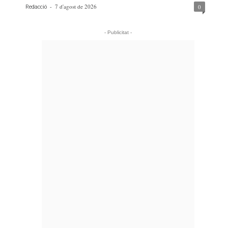
-
7 d'agost de 2026
0
Redacció
- Publicitat -