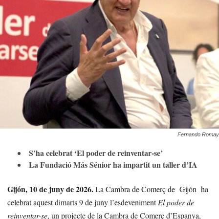
Fernando Romay
S’ha celebrat ‘El poder de reinventar-se’
La Fundació Más Sénior ha impartit un taller d’IA
Gijón, 10 de juny de 2026.
La Cambra de Comerç de
Gijón
ha
celebrat aquest dimarts 9 de juny l’esdeveniment
El poder de
reinventar-se
, un projecte de la Cambra de Comerç d’Espanya,