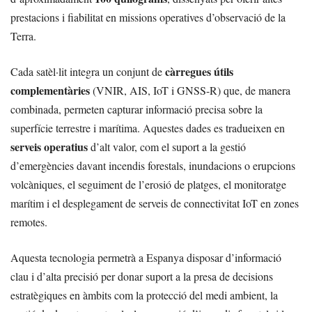
prestacions i fiabilitat en missions operatives d’observació de la
Terra.
càrregues útils
Cada satèl·lit integra un conjunt de
complementàries
(VNIR, AIS, IoT i GNSS-R) que, de manera
combinada, permeten capturar informació precisa sobre la
superfície terrestre i marítima. Aquestes dades es tradueixen en
serveis operatius
d’alt valor, com el suport a la gestió
d’emergències davant incendis forestals, inundacions o erupcions
volcàniques, el seguiment de l’erosió de platges, el monitoratge
marítim i el desplegament de serveis de connectivitat IoT en zones
remotes.
Aquesta tecnologia permetrà a Espanya disposar d’informació
clau i d’alta precisió per donar suport a la presa de decisions
estratègiques en àmbits com la protecció del medi ambient, la