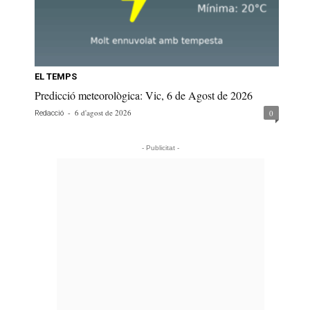
EL TEMPS
Predicció meteorològica: Vic, 6 de Agost de 2026
-
6 d'agost de 2026
0
Redacció
- Publicitat -