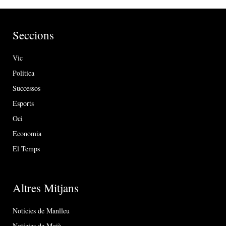
Seccions
Vic
Política
Successos
Esports
Oci
Economia
El Temps
Altres Mitjans
Notícies de Manlleu
Notícies de Moià