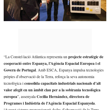
projecte estratègic de
“La Constel·lació Atlàntica representa un
cooperació entre Espanya, l’Agència Espacial Europea i el
Govern de Portugal
. Amb ESCA, Espanya impulsa tecnologies
pròpies d’observació de la Terra, reforça la seva autonomia
consolida capacitats industrials nacionals d’alt
tecnològica i
valor afegit en un àmbit clau per a la sobirania tecnològica
europea
Cecilia Hernández, directora de
”, assenyala
Programes i Indústria de l’Agència Espacial Espanyola
.
“Aquest sistema proporcionarà dades d’observació de la Terra