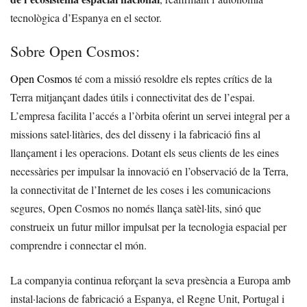
tecnològica d’Espanya en el sector.
Sobre Open Cosmos:
Open Cosmos
té com a missió resoldre els reptes crítics de la
Terra mitjançant dades útils i connectivitat des de l’espai.
L’empresa facilita l’accés a l’òrbita oferint un servei integral per a
missions satel·litàries, des del disseny i la fabricació fins al
llançament i les operacions. Dotant els seus clients de les eines
necessàries per impulsar la innovació en l’observació de la Terra,
la connectivitat de l’Internet de les coses i les comunicacions
segures, Open Cosmos no només llança satèl·lits, sinó que
construeix un futur millor impulsat per la tecnologia espacial per
comprendre i connectar el món.
La companyia continua reforçant la seva presència a Europa amb
instal·lacions de fabricació a Espanya, el Regne Unit, Portugal i