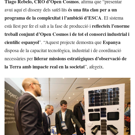
Tiago Rebelo, CRO d’Open Cosmos
, afirma que “presentar
és una fita clau per a un
avui aquí el disseny dels satèl·lits
programa de la complexitat i l’ambició d’ESCA
. El sistema
reflecteix l’enorme
està llest per fer el salt a la fase de producció i
treball conjunt d’Open Cosmos i de tot el consorci industrial i
científic espanyol
Espanya
”. “Aquest projecte demostra que
disposa de la capacitat tecnològica, industrial i de coordinació
liderar missions estratègiques d’observació de
necessàries per
la Terra amb impacte real en la societat
”, afegeix.