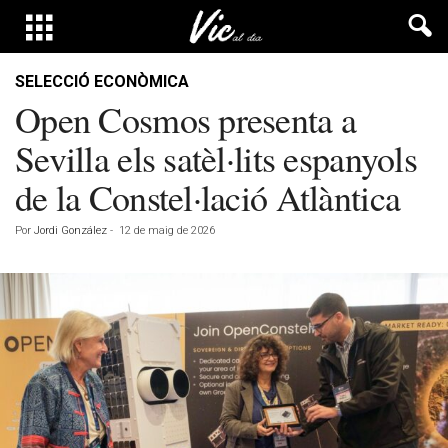
SELECCIÓ ECONÒMICA
Open Cosmos presenta a
Sevilla els satèl·lits espanyols
de la Constel·lació Atlàntica
Por
Jordi González
-
12 de maig de 2026