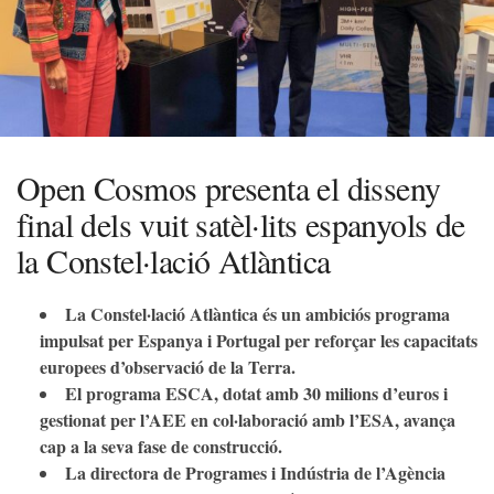
Open Cosmos presenta el disseny
final dels vuit satèl·lits espanyols de
la Constel·lació Atlàntica
La Constel·lació Atlàntica és un ambiciós programa
impulsat per Espanya i Portugal per reforçar les capacitats
europees d’observació de la Terra.
El programa ESCA, dotat amb 30 milions d’euros i
gestionat per l’AEE en col·laboració amb l’ESA, avança
cap a la seva fase de construcció.
La directora de Programes i Indústria de l’Agència