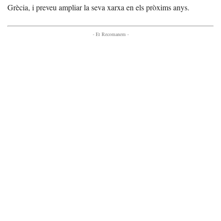
Grècia, i preveu ampliar la seva xarxa en els pròxims anys.
- Et Recomanem -