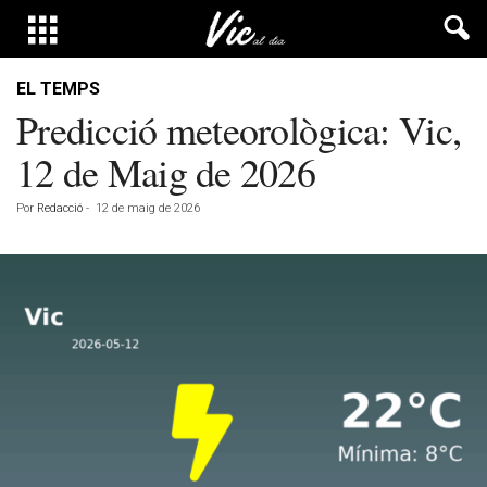
EL TEMPS
Predicció meteorològica: Vic,
12 de Maig de 2026
Por
Redacció
-
12 de maig de 2026