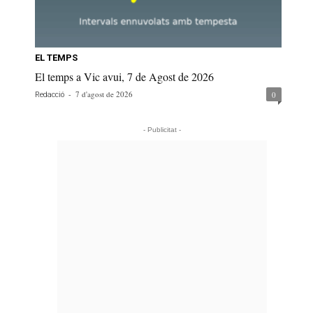
EL TEMPS
El temps a Vic avui, 7 de Agost de 2026
-
7 d'agost de 2026
0
Redacció
- Publicitat -