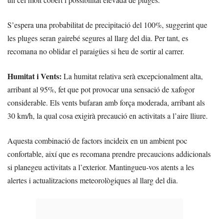
S’espera una probabilitat de precipitació del 100%, suggerint que
les pluges seran gairebé segures al llarg del dia. Per tant, es
recomana no oblidar el paraigües si heu de sortir al carrer.
Humitat i Vents:
La humitat relativa serà excepcionalment alta,
arribant al 95%, fet que pot provocar una sensació de xafogor
considerable. Els vents bufaran amb força moderada, arribant als
30 km/h, la qual cosa exigirà precaució en activitats a l’aire lliure.
Aquesta combinació de factors incideix en un ambient poc
confortable, així que es recomana prendre precaucions addicionals
si planegeu activitats a l’exterior. Mantingueu-vos atents a les
alertes i actualitzacions meteorològiques al llarg del dia.