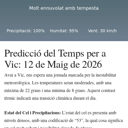
Predicció del Temps per a
Vic: 12 de Maig de 2026
Avui a Vic, ens espera una jornada marcada per la inestabilitat
meteorològica. Les temperatures seran moderades, amb una
màxima de 22 graus i una mínima de 8 graus. Aquest contrast
tèrmic indicarà una transició climàtica durant el dia.
Estat del Cel i Precipitacions:
L’estat del cel es presenta amb
núvols densos, amb una codificació de “53”, la qual cosa significa
un cel molt cobert i possibilitat elevada de pluges.