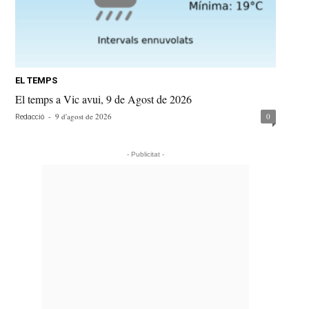
EL TEMPS
El temps a Vic avui, 9 de Agost de 2026
-
9 d'agost de 2026
0
Redacció
- Publicitat -