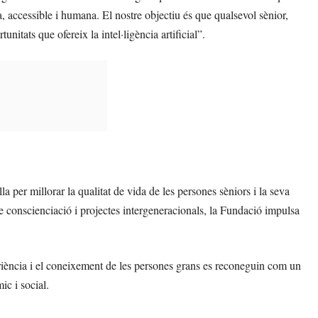
accessible i humana. El nostre objectiu és que qualsevol sènior,
nitats que ofereix la intel·ligència artificial”.
 per millorar la qualitat de vida de les persones sèniors i la seva
 de conscienciació i projectes intergeneracionals, la Fundació impulsa
iència i el coneixement de les persones grans es reconeguin com un
c i social.