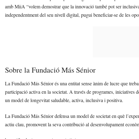
amb MiiA “volem demostrar que la innovació també pot ser inclusiva, 
independentment del seu nivell digital, pugui beneficiar-se de les oportu
Sobre la Fundació Más Sénior
La Fundació Más Sénior és una entitat sense ànim de lucre que treballa
participació activa en la societat. A través de programes, iniciatives
un model de longevitat saludable, activa, inclusiva i positiva.
La Fundació Más Sénior defensa un model de societat en què l’exper
actiu clau, promovent la seva contribució al desenvolupament econòmi