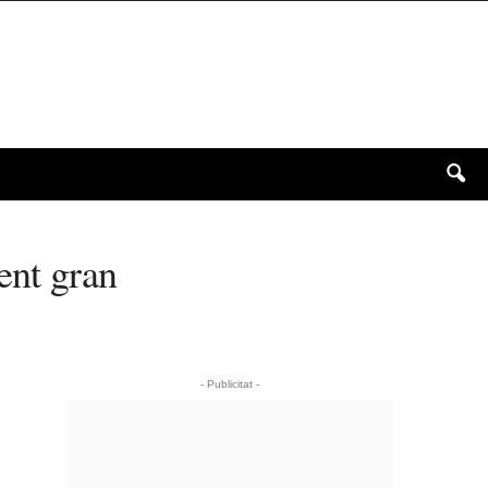
ent gran
- Publicitat -