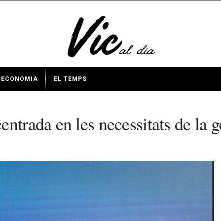
ECONOMIA
EL TEMPS
ntrada en les necessitats de la g