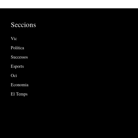
Seccions
Vic
Política
Successos
Esports
Oci
Economia
El Temps