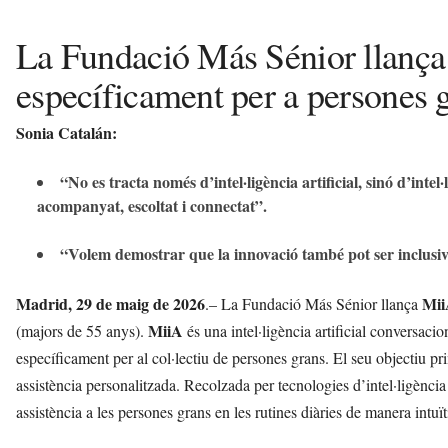
La Fundació Más Sénior llança
específicament per a persones 
Sonia Catalán:
“No es tracta només d’intel·ligència artificial, sinó d’intel·
acompanyat, escoltat i connectat”.
“Volem demostrar que la innovació també pot ser inclusiv
Madrid, 29 de maig de 2026
Mi
.– La Fundació Más Sénior llança
MiiA
(majors de 55 anys).
és una intel·ligència artificial conversac
específicament per al col·lectiu de persones grans. El seu objectiu pri
assistència personalitzada. Recolzada per tecnologies d’intel·ligència
assistència a les persones grans en les rutines diàries de manera intuït