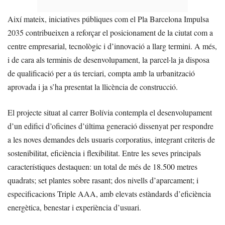
Així mateix, iniciatives públiques com el Pla Barcelona Impulsa
2035 contribueixen a reforçar el posicionament de la ciutat com a
centre empresarial, tecnològic i d’innovació a llarg termini. A més,
i de cara als terminis de desenvolupament, la parcel·la ja disposa
de qualificació per a ús terciari, compta amb la urbanització
aprovada i ja s’ha presentat la llicència de construcció.
El projecte situat al carrer Bolívia contempla el desenvolupament
d’un edifici d’oficines d’última generació dissenyat per respondre
a les noves demandes dels usuaris corporatius, integrant criteris de
sostenibilitat, eficiència i flexibilitat. Entre les seves principals
característiques destaquen: un total de més de 18.500 metres
quadrats; set plantes sobre rasant; dos nivells d’aparcament; i
especificacions Triple AAA, amb elevats estàndards d’eficiència
energètica, benestar i experiència d’usuari.