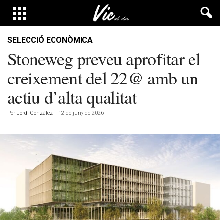
SELECCIÓ ECONÒMICA
Stoneweg preveu aprofitar el
creixement del 22@ amb un
actiu d’alta qualitat
Por
Jordi González
-
12 de juny de 2026