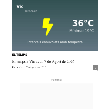
EL TEMPS
El temps a Vic avui, 7 de Agost de 2026
-
7 d'agost de 2026
0
Redacció
- Publicitat -