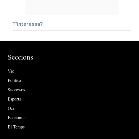
T’interessa?
Seccions
Vic
Política
Successos
Esports
Oci
Economia
El Temps