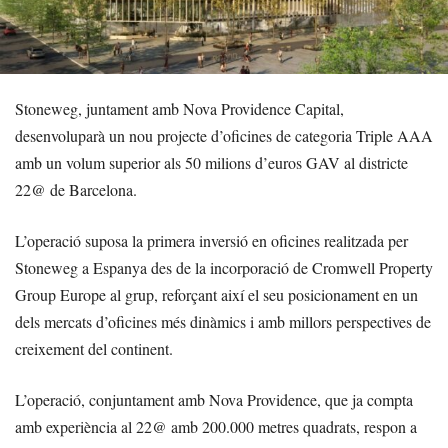
Stoneweg, juntament amb Nova Providence Capital,
desenvoluparà un nou projecte d’oficines de categoria Triple AAA
amb un volum superior als 50 milions d’euros GAV al districte
22@ de Barcelona.
L’operació suposa la primera inversió en oficines realitzada per
Stoneweg a Espanya des de la incorporació de Cromwell Property
Group Europe al grup, reforçant així el seu posicionament en un
dels mercats d’oficines més dinàmics i amb millors perspectives de
creixement del continent.
L’operació, conjuntament amb Nova Providence, que ja compta
amb experiència al 22@ amb 200.000 metres quadrats, respon a