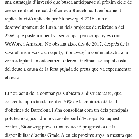
una estratègia d’inversió que busca anticipar-se al pròxim cicle de
creixement del mercat d’oficines a Barcelona. L’enfocament
replica la visió aplicada per Stoneweg el 2016 amb el
desenvolupament de Luxa, un dels projectes de referència del
22@, que posteriorment va ser ocupat per companyies com
WeWork i Amazon. No obstant això, des de 2017, després de la
seva última inversió en equity, Stoneweg ha continuat actiu a la
zona adoptant un enfocament diferent, inclinant-se cap al costat
del deute a causa de la forta pujada de preus que va experimentar
el sector.
El nou actiu de la companyia s’ubicarà al districte 22@, que
concentra aproximadament el 50% de la contractació total
d’oficines de Barcelona i s’ha consolidat com un dels principals
pols tecnològics i d’innovació del sud d’Europa. En aquest
context, Stoneweg preveu una reducció progressiva de la
disponibilitat d’actius Grade A en els pròxims anys, a mesura que