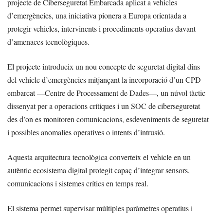
projecte de Ciberseguretat Embarcada aplicat a vehicles
d’emergències, una iniciativa pionera a Europa orientada a
protegir vehicles, intervinents i procediments operatius davant
d’amenaces tecnològiques.
El projecte introdueix un nou concepte de seguretat digital dins
del vehicle d’emergències mitjançant la incorporació d’un CPD
embarcat —Centre de Processament de Dades—, un núvol tàctic
dissenyat per a operacions crítiques i un SOC de ciberseguretat
des d’on es monitoren comunicacions, esdeveniments de seguretat
i possibles anomalies operatives o intents d’intrusió.
Aquesta arquitectura tecnològica converteix el vehicle en un
autèntic ecosistema digital protegit capaç d’integrar sensors,
comunicacions i sistemes crítics en temps real.
El sistema permet supervisar múltiples paràmetres operatius i