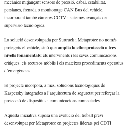
mecànics mitjançant sensors de pressió, cabal, estabilitat,
persianes, frenada o monitoratge CAN Bus del vehicle,
incorporant també càmeres CCTV i sistemes avançats de
supervisió tecnològica.
La solució desenvolupada per Surtruck i Metaprotec no només
amplia la ciberprotecció a tres
protegeix el vehicle, sinó que
nivells fonamentals
: els intervinents i les seves comunicacions
crítiques, els recursos mòbils i els mateixos procediments operatius
d’emergències.
El projecte incorpora, a més, solucions tecnològiques de
Kaspersky integrades a l’arquitectura de seguretat per reforçar la
protecció de dispositius i comunicacions connectades.
Aquesta iniciativa suposa una evolució del treball previ
desenvolupat per Metaprotec en projectes liderats pel CDTI