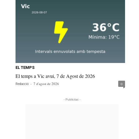
EL TEMPS
El temps a Vic avui, 7 de Agost de 2026
-
7 d'agost de 2026
0
Redacció
- Publicitat -