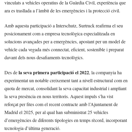
vinculats a vehicles operatius de la Guàrdia Civil, experiència que
ara es trasllada a l’àmbit de les emergències i la protecció civil.
Amb aquesta participació a Interschutz, Surtruck reafirma el seu
posicionament com a empresa tecnològica especialitzada en
solucions avançades per a emergències, apostant per un model de
vehicle cada vegada més connectat, eficient, sostenible i preparat
davant dels nous desafiaments tecnològics.
la seva primera participació el 2022
Des de
, la companyia ha
experimentat un notable creixement tant a nivell estructural com en
quota de mercat, consolidant la seva capacitat industrial i ampliant
la seva presència en nous territoris. Aquest impuls s’ha vist
reforçat per fites com el recent contracte amb l’Ajuntament de
Madrid el 2025, per al qual han subministrat 25 vehicles
d’emergències de diferents tipologies en temps rècord, incorporant
tecnologia d’última generació.