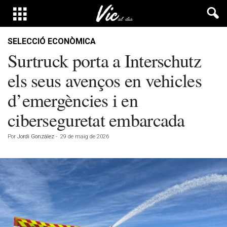
SELECCIÓ ECONÒMICA
Surtruck porta a Interschutz
els seus avenços en vehicles
d’emergències i en
ciberseguretat embarcada
Por
Jordi González
-
29 de maig de 2026