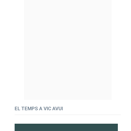
EL TEMPS A VIC AVUI