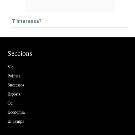
T’interessa?
Seccions
Vic
Política
Successos
Esports
Oci
Economia
El Temps