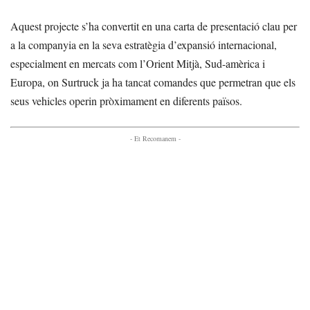
Aquest projecte s’ha convertit en una carta de presentació clau per
a la companyia en la seva estratègia d’expansió internacional,
especialment en mercats com l’Orient Mitjà, Sud-amèrica i
Europa, on Surtruck ja ha tancat comandes que permetran que els
seus vehicles operin pròximament en diferents països.
- Et Recomanem -