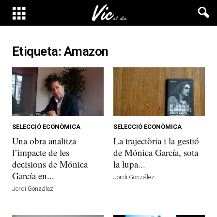
Etiqueta: Amazon
SELECCIÓ ECONÒMICA
SELECCIÓ ECONÒMICA
Una obra analitza
La trajectòria i la gestió
l’impacte de les
de Mónica García, sota
decisions de Mónica
la lupa...
García en...
Jordi González
Jordi González