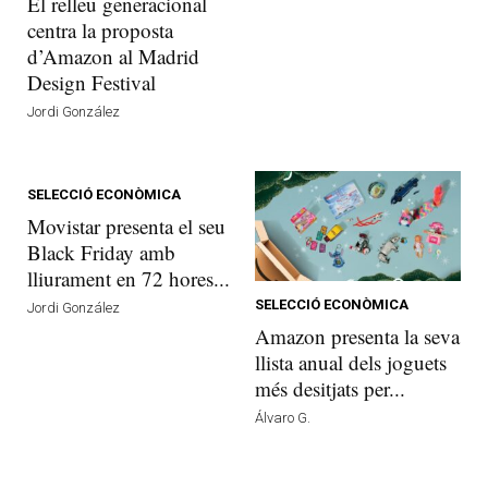
El relleu generacional
centra la proposta
d’Amazon al Madrid
Design Festival
Jordi González
SELECCIÓ ECONÒMICA
Movistar presenta el seu
Black Friday amb
lliurament en 72 hores...
SELECCIÓ ECONÒMICA
Jordi González
Amazon presenta la seva
llista anual dels joguets
més desitjats per...
Álvaro G.