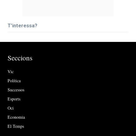
T’interessa?
Seccions
Vic
Política
Successos
Esports
Oci
Economia
El Temps