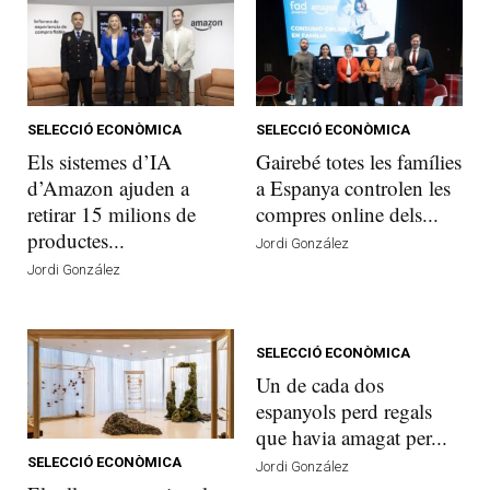
SELECCIÓ ECONÒMICA
SELECCIÓ ECONÒMICA
Els sistemes d’IA
Gairebé totes les famílies
d’Amazon ajuden a
a Espanya controlen les
retirar 15 milions de
compres online dels...
productes...
Jordi González
Jordi González
SELECCIÓ ECONÒMICA
Un de cada dos
espanyols perd regals
que havia amagat per...
SELECCIÓ ECONÒMICA
Jordi González