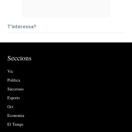
T’interessa?
Seccions
Vic
Política
Successos
Esports
Oci
Economia
El Temps