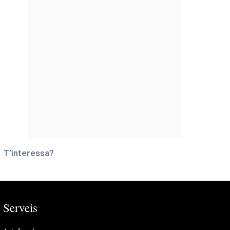
T’interessa?
Serveis